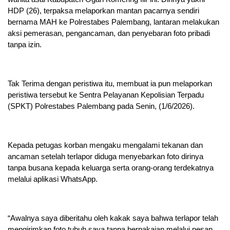
HDP (26), terpaksa melaporkan mantan pacarnya sendiri
bernama MAH ke Polrestabes Palembang, lantaran melakukan
aksi pemerasan, pengancaman, dan penyebaran foto pribadi
tanpa izin.
Tak Terima dengan peristiwa itu, membuat ia pun melaporkan
peristiwa tersebut ke Sentra Pelayanan Kepolisian Terpadu
(SPKT) Polrestabes Palembang pada Senin, (1/6/2026).
Kepada petugas korban mengaku mengalami tekanan dan
ancaman setelah terlapor diduga menyebarkan foto dirinya
tanpa busana kepada keluarga serta orang-orang terdekatnya
melalui aplikasi WhatsApp.
“Awalnya saya diberitahu oleh kakak saya bahwa terlapor telah
mengirimkan foto tubuh saya tanpa berpakaian melalui pesan