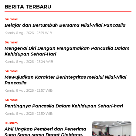
BERITA TERBARU
Sumsel
Belajar dan Bertumbuh Bersama Nilai-Nilai Pancasila
Kamis, 6 Agu 2026 - 23:19 WIB
Sumsel
Mengenal Diri Dengan Mengamalkan Pancasila Dalam
Kehidupan Sehari-Hari
Kamis, 6 Agu 2026 - 23:04 WIB
Sumsel
Mewujudkan Karakter Berintegritas melalui Nilai-Nilai
Pancasila
Kamis, 6 Agu 2026 - 22:57 WIB
Sumsel
Pentingnya Pancasila Dalam Kehidupan Sehari-hari
Kamis, 6 Agu 2026 - 22:50 WIB
Hukum
Ahli Ungkap Pemberi dan Penerima
Suap Sama-sama Dapat Dipidana,