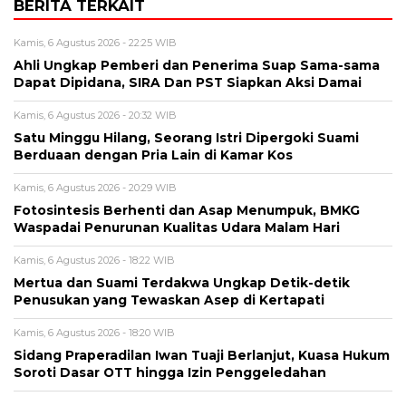
BERITA TERKAIT
Kamis, 6 Agustus 2026 - 22:25 WIB
Ahli Ungkap Pemberi dan Penerima Suap Sama-sama
Dapat Dipidana, SIRA Dan PST Siapkan Aksi Damai
Kamis, 6 Agustus 2026 - 20:32 WIB
Satu Minggu Hilang, Seorang Istri Dipergoki Suami
Berduaan dengan Pria Lain di Kamar Kos
Kamis, 6 Agustus 2026 - 20:29 WIB
Fotosintesis Berhenti dan Asap Menumpuk, BMKG
Waspadai Penurunan Kualitas Udara Malam Hari
Kamis, 6 Agustus 2026 - 18:22 WIB
Mertua dan Suami Terdakwa Ungkap Detik-detik
Penusukan yang Tewaskan Asep di Kertapati
Kamis, 6 Agustus 2026 - 18:20 WIB
Sidang Praperadilan Iwan Tuaji Berlanjut, Kuasa Hukum
Soroti Dasar OTT hingga Izin Penggeledahan