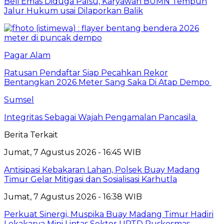
Beli Emas Diduga Palsu, Karyawan BUMN Tempuh
Jalur Hukum usai Dilaporkan Balik
Pagar Alam
Ratusan Pendaftar Siap Pecahkan Rekor
Bentangkan 2026 Meter Sang Saka Di Atap Dempo
Sumsel
Integritas Sebagai Wajah Pengamalan Pancasila
Berita Terkait
Jumat, 7 Agustus 2026 - 16:45 WIB
Antisipasi Kebakaran Lahan, Polsek Buay Madang
Timur Gelar Mitigasi dan Sosialisasi Karhutla
Jumat, 7 Agustus 2026 - 16:38 WIB
Perkuat Sinergi, Muspika Buay Madang Timur Hadiri
Lokakarya Mini Lintas Sektor UPTD Puskesmas