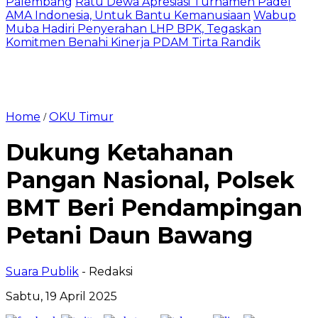
Palembang
Ratu Dewa Apresiasi Turnamen Padel
AMA Indonesia, Untuk Bantu Kemanusiaan
Wabup
Muba Hadiri Penyerahan LHP BPK, Tegaskan
Komitmen Benahi Kinerja PDAM Tirta Randik
Home
OKU Timur
/
Dukung Ketahanan
Pangan Nasional, Polsek
BMT Beri Pendampingan
Petani Daun Bawang
Suara Publik
- Redaksi
Sabtu, 19 April 2025