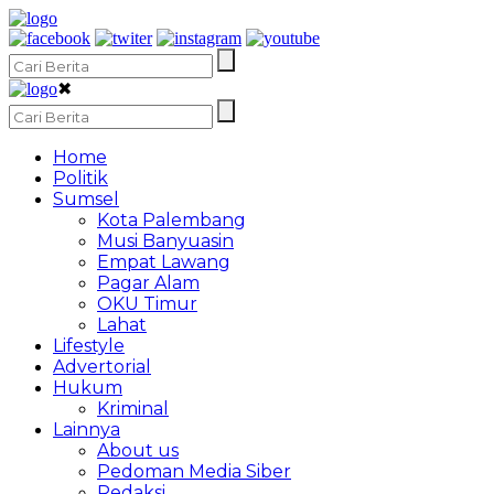
✖
Home
Politik
Sumsel
Kota Palembang
Musi Banyuasin
Empat Lawang
Pagar Alam
OKU Timur
Lahat
Lifestyle
Advertorial
Hukum
Kriminal
Lainnya
About us
Pedoman Media Siber
Redaksi