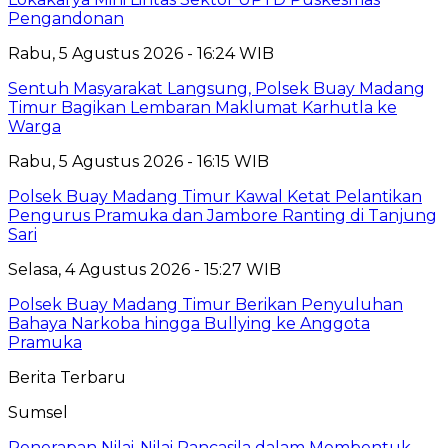
Pengandonan
Rabu, 5 Agustus 2026 - 16:24 WIB
Sentuh Masyarakat Langsung, Polsek Buay Madang
Timur Bagikan Lembaran Maklumat Karhutla ke
Warga
Rabu, 5 Agustus 2026 - 16:15 WIB
Polsek Buay Madang Timur Kawal Ketat Pelantikan
Pengurus Pramuka dan Jambore Ranting di Tanjung
Sari
Selasa, 4 Agustus 2026 - 15:27 WIB
Polsek Buay Madang Timur Berikan Penyuluhan
Bahaya Narkoba hingga Bullying ke Anggota
Pramuka
Berita Terbaru
Sumsel
Penerapan Nilai-Nilai Pancasila dalam Membentuk