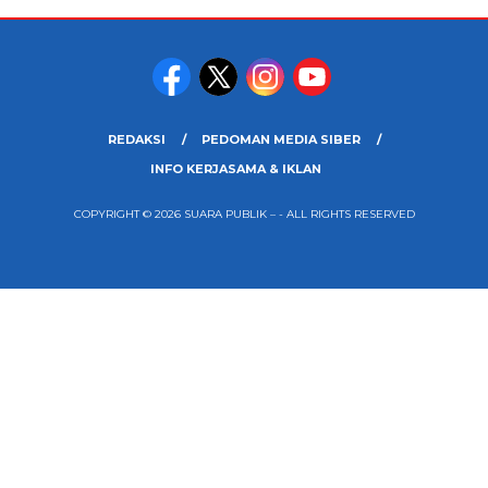
REDAKSI
PEDOMAN MEDIA SIBER
INFO KERJASAMA & IKLAN
COPYRIGHT © 2026 SUARA PUBLIK – - ALL RIGHTS RESERVED