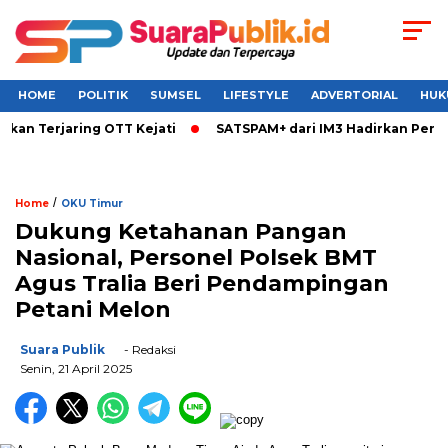
HOME
POLITIK
SUMSEL
LIFESTYLE
ADVERTORIAL
HUK
 Terjaring OTT Kejati
SATSPAM+ dari IM3 Hadirkan Perlindu
/
Home
OKU Timur
Dukung Ketahanan Pangan
Nasional, Personel Polsek BMT
Agus Tralia Beri Pendampingan
Petani Melon
Suara Publik
- Redaksi
Senin, 21 April 2025