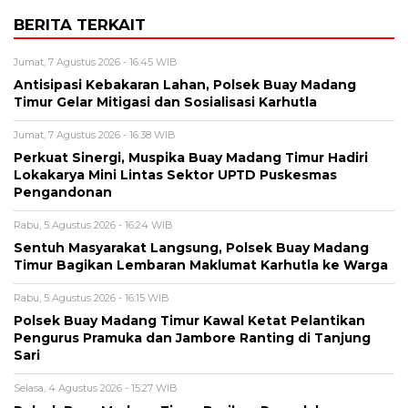
BERITA TERKAIT
Jumat, 7 Agustus 2026 - 16:45 WIB
Antisipasi Kebakaran Lahan, Polsek Buay Madang
Timur Gelar Mitigasi dan Sosialisasi Karhutla
Jumat, 7 Agustus 2026 - 16:38 WIB
Perkuat Sinergi, Muspika Buay Madang Timur Hadiri
Lokakarya Mini Lintas Sektor UPTD Puskesmas
Pengandonan
Rabu, 5 Agustus 2026 - 16:24 WIB
Sentuh Masyarakat Langsung, Polsek Buay Madang
Timur Bagikan Lembaran Maklumat Karhutla ke Warga
Rabu, 5 Agustus 2026 - 16:15 WIB
Polsek Buay Madang Timur Kawal Ketat Pelantikan
Pengurus Pramuka dan Jambore Ranting di Tanjung
Sari
Selasa, 4 Agustus 2026 - 15:27 WIB