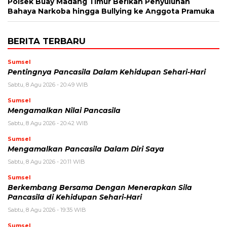
Polsek Buay Madang Timur Berikan Penyuluhan
Bahaya Narkoba hingga Bullying ke Anggota Pramuka
BERITA TERBARU
Sumsel
Pentingnya Pancasila Dalam Kehidupan Sehari-Hari
Sabtu, 8 Agu 2026 - 20:49 WIB
Sumsel
Mengamalkan Nilai Pancasila
Sabtu, 8 Agu 2026 - 20:42 WIB
Sumsel
Mengamalkan Pancasila Dalam Diri Saya
Sabtu, 8 Agu 2026 - 20:11 WIB
Sumsel
Berkembang Bersama Dengan Menerapkan Sila
Pancasila di Kehidupan Sehari-Hari
Sabtu, 8 Agu 2026 - 19:35 WIB
Sumsel