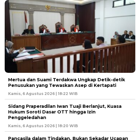
Mertua dan Suami Terdakwa Ungkap Detik-detik
Penusukan yang Tewaskan Asep di Kertapati
Kamis, 6 Agustus 2026 | 18:22 WIB
Sidang Praperadilan Iwan Tuaji Berlanjut, Kuasa
Hukum Soroti Dasar OTT hingga Izin
Penggeledahan
Kamis, 6 Agustus 2026 | 18:20 WIB
Pancasila dalam Tindakan, Bukan Sekadar Ucapan