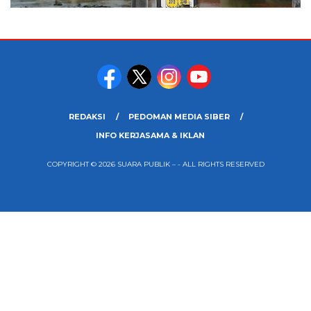
REDAKSI
PEDOMAN MEDIA SIBER
INFO KERJASAMA & IKLAN
COPYRIGHT © 2026 SUARA PUBLIK – - ALL RIGHTS RESERVED