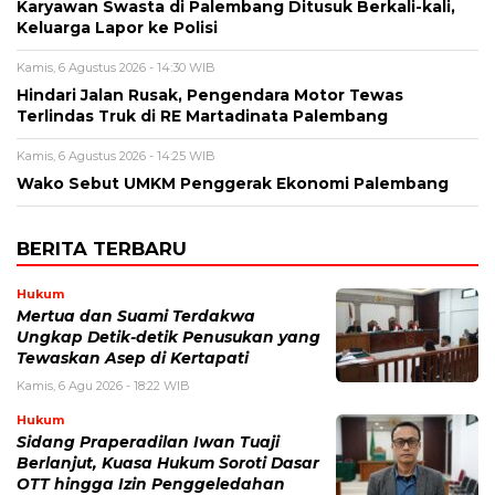
Karyawan Swasta di Palembang Ditusuk Berkali-kali,
Keluarga Lapor ke Polisi
Kamis, 6 Agustus 2026 - 14:30 WIB
Hindari Jalan Rusak, Pengendara Motor Tewas
Terlindas Truk di RE Martadinata Palembang
Kamis, 6 Agustus 2026 - 14:25 WIB
Wako Sebut UMKM Penggerak Ekonomi Palembang
BERITA TERBARU
Hukum
Mertua dan Suami Terdakwa
Ungkap Detik-detik Penusukan yang
Tewaskan Asep di Kertapati
Kamis, 6 Agu 2026 - 18:22 WIB
Hukum
Sidang Praperadilan Iwan Tuaji
Berlanjut, Kuasa Hukum Soroti Dasar
OTT hingga Izin Penggeledahan