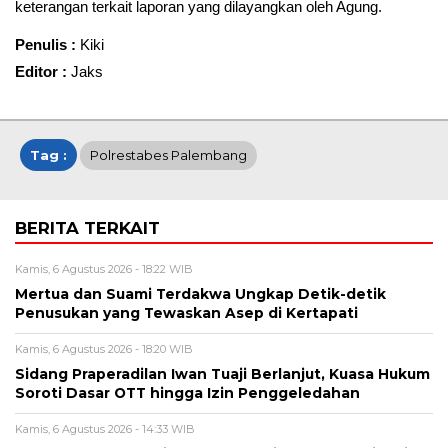
keterangan terkait laporan yang dilayangkan oleh Agung.
Penulis :
Kiki
Editor :
Jaks
Tag :
Polrestabes Palembang
BERITA TERKAIT
Kamis, 6 Agustus 2026 - 18:22 WIB
Mertua dan Suami Terdakwa Ungkap Detik-detik
Penusukan yang Tewaskan Asep di Kertapati
Kamis, 6 Agustus 2026 - 18:20 WIB
Sidang Praperadilan Iwan Tuaji Berlanjut, Kuasa Hukum
Soroti Dasar OTT hingga Izin Penggeledahan
Kamis, 6 Agustus 2026 - 14:33 WIB