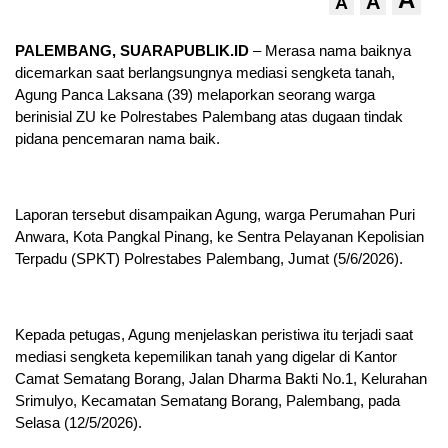
A
A
PALEMBANG, SUARAPUBLIK.ID
– Merasa nama baiknya
dicemarkan saat berlangsungnya mediasi sengketa tanah,
Agung Panca Laksana (39) melaporkan seorang warga
berinisial ZU ke Polrestabes Palembang atas dugaan tindak
pidana pencemaran nama baik.
Laporan tersebut disampaikan Agung, warga Perumahan Puri
Anwara, Kota Pangkal Pinang, ke Sentra Pelayanan Kepolisian
Terpadu (SPKT) Polrestabes Palembang, Jumat (5/6/2026).
Kepada petugas, Agung menjelaskan peristiwa itu terjadi saat
mediasi sengketa kepemilikan tanah yang digelar di Kantor
Camat Sematang Borang, Jalan Dharma Bakti No.1, Kelurahan
Srimulyo, Kecamatan Sematang Borang, Palembang, pada
Selasa (12/5/2026).