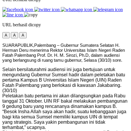
URL berhasil dicopy
A
A
A
SUARAPUBLIK,Palembang – Gubernur Sumatera Selatan H.
Herman Deru menerima Rektor Universitas Islam Negeri Raden
Fatah Palembang Prof. Dr. H. M. Sirozi, Ph.D, dalam audiensi
yang berlangsung di ruang tamu gubernur, Selasa (30/10) sore.
Selain bersilaturahmi audiensi ini juga bertujuan untuk
mengundang Gubernur Sumsel hadir dalam peletakan batu
pertama Kampus B Universitas Islam Negeri (UIN) Raden
Fatah Palembang yang berlokasi di kawasan Jakabaring.
(30/10)
Peletakan batu pertama ini akan dilangsungkan pada Rabu
tanggal 31 Oktober. UIN RF bakal melakukan pembangunan
9 gedung baru yang rencananya dinamakan kampus B.
“Besok Insha Allah saya akan hadir, suatu kebanggaan juga
bagi kita semua Sumsel memiliki kampus UIN di tempat
yang strategis. Saya yakin pembangunan ini tidak
terhambat,” ucapnya.