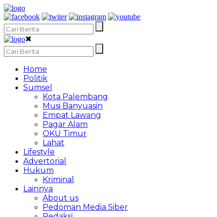
✖
Home
Politik
Sumsel
Kota Palembang
Musi Banyuasin
Empat Lawang
Pagar Alam
OKU Timur
Lahat
Lifestyle
Advertorial
Hukum
Kriminal
Lainnya
About us
Pedoman Media Siber
Redaksi