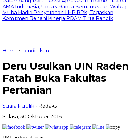
Palembang
Ratu Dewa Apresiasi Turnamen Padel
AMA Indonesia, Untuk Bantu Kemanusiaan
Wabup
Muba Hadiri Penyerahan LHP BPK, Tegaskan
Komitmen Benahi Kinerja PDAM Tirta Randik
Home
pendidikan
/
Deru Usulkan UIN Raden
Fatah Buka Fakultas
Pertanian
Suara Publik
- Redaksi
Selasa, 30 Oktober 2018
URL berhasil dicopy