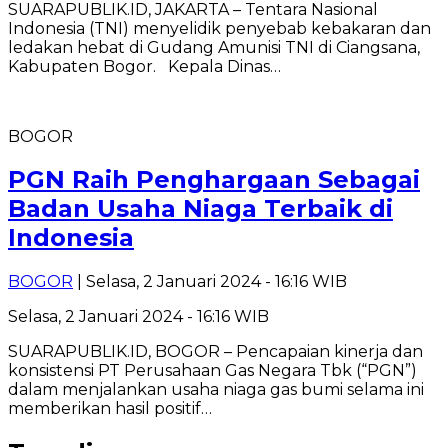
SUARAPUBLIK.ID, JAKARTA – Tentara Nasional
Indonesia (TNI) menyelidik penyebab kebakaran dan
ledakan hebat di Gudang Amunisi TNI di Ciangsana,
Kabupaten Bogor. Kepala Dinas…
BOGOR
PGN Raih Penghargaan Sebagai
Badan Usaha Niaga Terbaik di
Indonesia
BOGOR
| Selasa, 2 Januari 2024 - 16:16 WIB
Selasa, 2 Januari 2024 - 16:16 WIB
SUARAPUBLIK.ID, BOGOR – Pencapaian kinerja dan
konsistensi PT Perusahaan Gas Negara Tbk (“PGN”)
dalam menjalankan usaha niaga gas bumi selama ini
memberikan hasil positif…