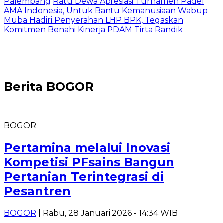
Palembang
Ratu Dewa Apresiasi Turnamen Padel
AMA Indonesia, Untuk Bantu Kemanusiaan
Wabup
Muba Hadiri Penyerahan LHP BPK, Tegaskan
Komitmen Benahi Kinerja PDAM Tirta Randik
Berita
BOGOR
BOGOR
Pertamina melalui Inovasi
Kompetisi PFsains Bangun
Pertanian Terintegrasi di
Pesantren
BOGOR
| Rabu, 28 Januari 2026 - 14:34 WIB