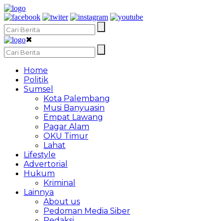
✖
Home
Politik
Sumsel
Kota Palembang
Musi Banyuasin
Empat Lawang
Pagar Alam
OKU Timur
Lahat
Lifestyle
Advertorial
Hukum
Kriminal
Lainnya
About us
Pedoman Media Siber
Redaksi