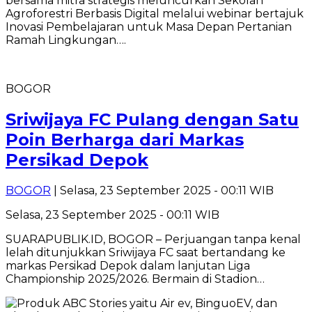
bersama mitra strategis meluncurkan Sekolah
Agroforestri Berbasis Digital melalui webinar bertajuk
Inovasi Pembelajaran untuk Masa Depan Pertanian
Ramah Lingkungan….
BOGOR
Sriwijaya FC Pulang dengan Satu
Poin Berharga dari Markas
Persikad Depok
BOGOR
| Selasa, 23 September 2025 - 00:11 WIB
Selasa, 23 September 2025 - 00:11 WIB
SUARAPUBLIK.ID, BOGOR – Perjuangan tanpa kenal
lelah ditunjukkan Sriwijaya FC saat bertandang ke
markas Persikad Depok dalam lanjutan Liga
Championship 2025/2026. Bermain di Stadion…