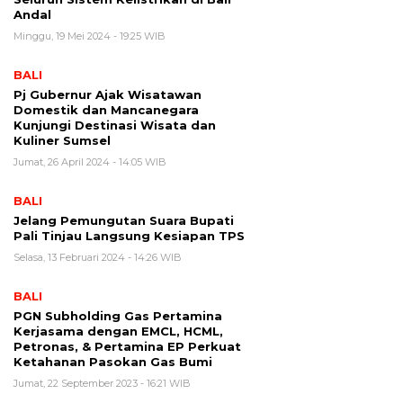
Andal
Minggu, 19 Mei 2024 - 19:25 WIB
BALI
Pj Gubernur Ajak Wisatawan
Domestik dan Mancanegara
Kunjungi Destinasi Wisata dan
Kuliner Sumsel
Jumat, 26 April 2024 - 14:05 WIB
BALI
Jelang Pemungutan Suara Bupati
Pali Tinjau Langsung Kesiapan TPS
Selasa, 13 Februari 2024 - 14:26 WIB
BALI
PGN Subholding Gas Pertamina
Kerjasama dengan EMCL, HCML,
Petronas, & Pertamina EP Perkuat
Ketahanan Pasokan Gas Bumi
Jumat, 22 September 2023 - 16:21 WIB