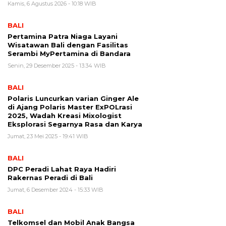
Kamis, 6 Agustus 2026 - 10:18 WIB
BALI
Pertamina Patra Niaga Layani
Wisatawan Bali dengan Fasilitas
Serambi MyPertamina di Bandara
Senin, 29 Desember 2025 - 13:34 WIB
BALI
Polaris Luncurkan varian Ginger Ale
di Ajang Polaris Master ExPOLrasi
2025, Wadah Kreasi Mixologist
Eksplorasi Segarnya Rasa dan Karya
Jumat, 23 Mei 2025 - 19:41 WIB
BALI
DPC Peradi Lahat Raya Hadiri
Rakernas Peradi di Bali
Jumat, 6 Desember 2024 - 15:33 WIB
BALI
Telkomsel dan Mobil Anak Bangsa