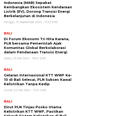
Indonesia (MAB) Sepakat
Kembangkan Ekosistem Kendaraan
Listrik (EV), Dorong Transisi Energi
Berkelanjutan di Indonesia
Minggu, 15 September 2024 - 17:23 WIB
BALI
Di Forum Ekonomi Tri Hita Karana,
PLN bersama Pemerintah Ajak
Komunitas Global Berkolaborasi
dalam Pendanaan Transisi Energi
Sabtu, 25 Mei 2024 - 19:24 WIB
BALI
Gelaran Internasional KTT WWF Ke-
10 di Bali Selesai, PLN Sukses Kawal
Kelistrikan Tanpa Kedip
Jumat, 24 Mei 2024 - 13:14 WIB
BALI
Dirut PLN Tinjau Posko Utama
Kelistrikan KTT WWF, Pastikan
Seluruh Sistem Kelistrikan di Bali