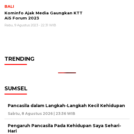
BALI
Kominfo Ajak Media Gaungkan KTT
AiS Forum 2023
Rabu, 9 Agustus 2023 - 22:31 WIB
TRENDING
SUMSEL
Pancasila dalam Langkah-Langkah Kecil Kehidupan
Sabtu, 8 Agustus 2026 | 23:36 WIB
Pengaruh Pancasila Pada Kehidupan Saya Sehari-
Hari