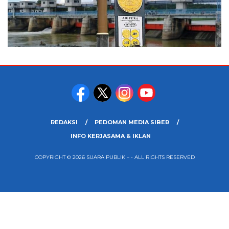
REDAKSI
PEDOMAN MEDIA SIBER
INFO KERJASAMA & IKLAN
COPYRIGHT © 2026 SUARA PUBLIK – - ALL RIGHTS RESERVED