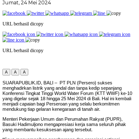
Jumat, 24 Mei 2024
URL berhasil dicopy
URL berhasil dicopy
A
A
A
SUARAPUBLIK.ID, BALI – PT PLN (Persero) sukses
menghadirkan listrik yang andal dan tanpa kedip sepanjang
Konferensi Tingkat Tinggi World Water Forum (KTT WWF) ke-10
yang digelar sejak 18 hingga 25 Mei 2024 di Bali. Hal ini kembali
menjadi capaian bagi Perseroan yang selalu berkomitmen
mendukung tiap gelaran kenegaraan di tanah air.
Menteri Pekerjaan Umum dan Perumahan Rakyat (PUPR),
Basuki Hadimuljono mengapresiasi kerja sama seluruh pihak
yang membantu kesuksesan ajang tersebut.