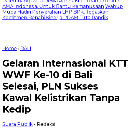
Palembang
Ratu Dewa Apresiasi Turnamen Padel
AMA Indonesia, Untuk Bantu Kemanusiaan
Wabup
Muba Hadiri Penyerahan LHP BPK, Tegaskan
Komitmen Benahi Kinerja PDAM Tirta Randik
Home
BALI
/
Gelaran Internasional KTT
WWF Ke-10 di Bali
Selesai, PLN Sukses
Kawal Kelistrikan Tanpa
Kedip
Suara Publik
- Redaksi