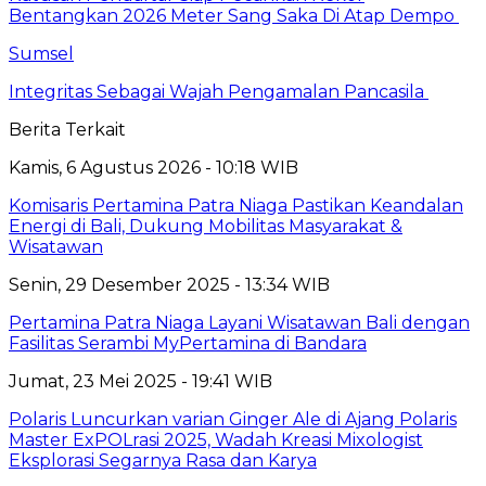
Bentangkan 2026 Meter Sang Saka Di Atap Dempo
Sumsel
Integritas Sebagai Wajah Pengamalan Pancasila
Berita Terkait
Kamis, 6 Agustus 2026 - 10:18 WIB
Komisaris Pertamina Patra Niaga Pastikan Keandalan
Energi di Bali, Dukung Mobilitas Masyarakat &
Wisatawan
Senin, 29 Desember 2025 - 13:34 WIB
Pertamina Patra Niaga Layani Wisatawan Bali dengan
Fasilitas Serambi MyPertamina di Bandara
Jumat, 23 Mei 2025 - 19:41 WIB
Polaris Luncurkan varian Ginger Ale di Ajang Polaris
Master ExPOLrasi 2025, Wadah Kreasi Mixologist
Eksplorasi Segarnya Rasa dan Karya