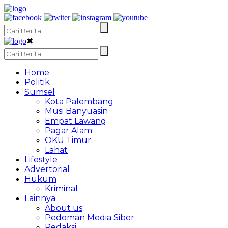
✖
Home
Politik
Sumsel
Kota Palembang
Musi Banyuasin
Empat Lawang
Pagar Alam
OKU Timur
Lahat
Lifestyle
Advertorial
Hukum
Kriminal
Lainnya
About us
Pedoman Media Siber
Redaksi