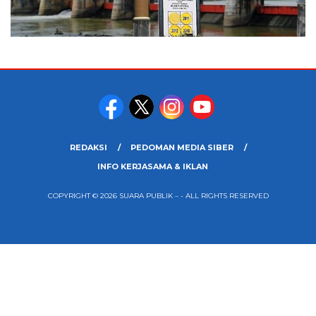
REDAKSI
PEDOMAN MEDIA SIBER
INFO KERJASAMA & IKLAN
COPYRIGHT © 2026 SUARA PUBLIK – - ALL RIGHTS RESERVED