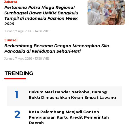
Jakarta
Pertamina Patra Niaga Regional
Sumbagsel Bawa UMKM Bengkulu
Tampil di Indonesia Fashion Week
2026
Jumat, 7 Agu 2026 - 14:01 WIB
Sumsel
Berkembang Bersama Dengan Menerapkan Sila
Pancasila di Kehidupan Sehari-Hari
Jumat, 7 Agu 2026 - 13:56 WIB
TRENDING
Hukum Mati Bandar Narkoba, Barang
Bukti Dimusnahkan Kejari Empat Lawang
Kota Palembang Menjadi Contoh
Penggunaan Kartu Kredit Pemerintah
Daerah