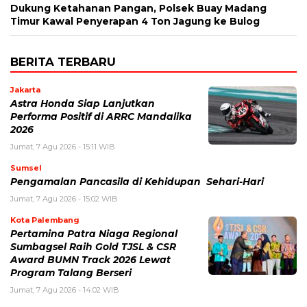
Dukung Ketahanan Pangan, Polsek Buay Madang
Timur Kawal Penyerapan 4 Ton Jagung ke Bulog
BERITA TERBARU
Jakarta
Astra Honda Siap Lanjutkan
Performa Positif di ARRC Mandalika
2026
Jumat, 7 Agu 2026 - 15:11 WIB
Sumsel
Pengamalan Pancasila di Kehidupan Sehari-Hari
Jumat, 7 Agu 2026 - 15:02 WIB
Kota Palembang
Pertamina Patra Niaga Regional
Sumbagsel Raih Gold TJSL & CSR
Award BUMN Track 2026 Lewat
Program Talang Berseri
Jumat, 7 Agu 2026 - 14:02 WIB