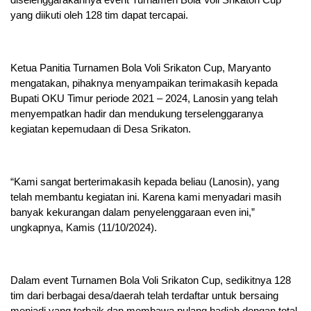
yang diikuti oleh 128 tim dapat tercapai.
Ketua Panitia Turnamen Bola Voli Srikaton Cup, Maryanto
mengatakan, pihaknya menyampaikan terimakasih kepada
Bupati OKU Timur periode 2021 – 2024, Lanosin yang telah
menyempatkan hadir dan mendukung terselenggaranya
kegiatan kepemudaan di Desa Srikaton.
“Kami sangat berterimakasih kepada beliau (Lanosin), yang
telah membantu kegiatan ini. Karena kami menyadari masih
banyak kekurangan dalam penyelenggaraan even ini,”
ungkapnya, Kamis (11/10/2024).
Dalam event Turnamen Bola Voli Srikaton Cup, sedikitnya 128
tim dari berbagai desa/daerah telah terdaftar untuk bersaing
menjadi yang terbaik dan membawa pulang hadiah dengan total