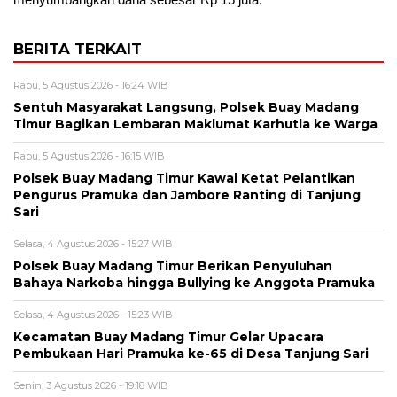
BERITA TERKAIT
Rabu, 5 Agustus 2026 - 16:24 WIB
Sentuh Masyarakat Langsung, Polsek Buay Madang
Timur Bagikan Lembaran Maklumat Karhutla ke Warga
Rabu, 5 Agustus 2026 - 16:15 WIB
Polsek Buay Madang Timur Kawal Ketat Pelantikan
Pengurus Pramuka dan Jambore Ranting di Tanjung
Sari
Selasa, 4 Agustus 2026 - 15:27 WIB
Polsek Buay Madang Timur Berikan Penyuluhan
Bahaya Narkoba hingga Bullying ke Anggota Pramuka
Selasa, 4 Agustus 2026 - 15:23 WIB
Kecamatan Buay Madang Timur Gelar Upacara
Pembukaan Hari Pramuka ke-65 di Desa Tanjung Sari
Senin, 3 Agustus 2026 - 19:18 WIB