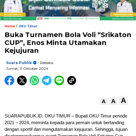
/
Home
OKU Timur
Buka Turnamen Bola Voli “Srikaton
CUP”, Enos Minta Utamakan
Kejujuran
Suara Publik
- Redaksi
Jumat, 11 Oktober 2024
A
A
A
SUARAPUBLIK.ID, OKU TIMUR – Bupati OKU Timur periode
2021 – 2024, meminta kepada para pemain untuk bertanding
dengan sportif dan mengutamakan kejujuran. Sehingga, tujuan
diselenggarakannya event Turnamen Bola Voli Srikaton Cup