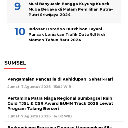
Musi Banyuasin Bangga Kuyung Kupek
Muba Berjaya di Malam Pemilihan Putra-
Putri Sriwijaya 2024
Indosat Ooredoo Hutchison Layani
Puncak Lonjakan Trafik Data 8,9% di
Momen Tahun Baru 2024
SUMSEL
Pengamalan Pancasila di Kehidupan Sehari-Hari
Jumat, 7 Agustus 2026 | 15:02 WIB
Pertamina Patra Niaga Regional Sumbagsel Raih
Gold TJSL & CSR Award BUMN Track 2026 Lewat
Program Talang Berseri
Jumat, 7 Agustus 2026 | 14:02 WIB
Berkembang Bersama Dengan Menerapkan Sila