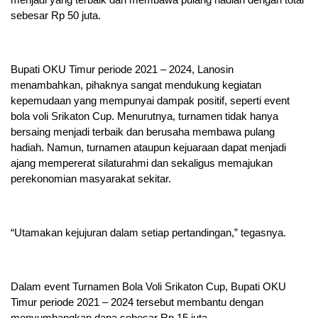
sebesar Rp 50 juta.
Bupati OKU Timur periode 2021 – 2024, Lanosin
menambahkan, pihaknya sangat mendukung kegiatan
kepemudaan yang mempunyai dampak positif, seperti event
bola voli Srikaton Cup. Menurutnya, turnamen tidak hanya
bersaing menjadi terbaik dan berusaha membawa pulang
hadiah. Namun, turnamen ataupun kejuaraan dapat menjadi
ajang mempererat silaturahmi dan sekaligus memajukan
perekonomian masyarakat sekitar.
“Utamakan kejujuran dalam setiap pertandingan,” tegasnya.
Dalam event Turnamen Bola Voli Srikaton Cup, Bupati OKU
Timur periode 2021 – 2024 tersebut membantu dengan
menyumbangkan dana sebesar Rp 15 juta.