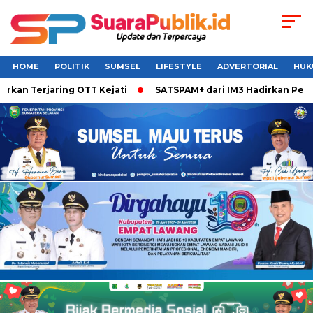
HOME
POLITIK
SUMSEL
LIFESTYLE
ADVERTORIAL
HUK
 Terjaring OTT Kejati
SATSPAM+ dari IM3 Hadirkan Perlindu