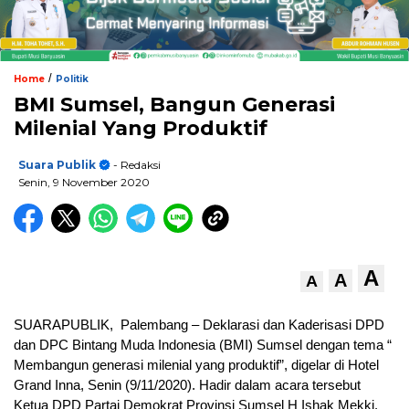
/
Home
Politik
BMI Sumsel, Bangun Generasi
Milenial Yang Produktif
Suara Publik
- Redaksi
Senin, 9 November 2020
A
A
A
SUARAPUBLIK, Palembang – Deklarasi dan Kaderisasi DPD
dan DPC Bintang Muda Indonesia (BMI) Sumsel dengan tema “
Membangun generasi milenial yang produktif”, digelar di Hotel
Grand Inna, Senin (9/11/2020). Hadir dalam acara tersebut
Ketua DPD Partai Demokrat Provinsi Sumsel H Ishak Mekki.