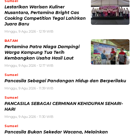
Sumsel
Lestarikan Warisan Kuliner
Nusantara, Pertamina Bright Gas
Cooking Competition Tegal Lahirkan
Juara Baru
Minggu, 9 Agu 2026 - 12:19 WIB
BATAM
Pertamina Patra Niaga Dampingi
Warga Kampung Tua Terih
Kembangkan Usaha Hasil Laut
Minggu, 9 Agu 2026 - 12:17 WIB
Sumsel
Pancasila Sebagai Pandangan Hidup dan Berperilaku
Minggu, 9 Agu 2026 - 11:39 WIB
Sumsel
PANCASILA SEBAGAI CERMINAN KEHIDUPAN SEHARI-
HARI
Minggu, 9 Agu 2026 - 11:30 WIB
Sumsel
Pancasila Bukan Sekedar Wacana, Melainkan