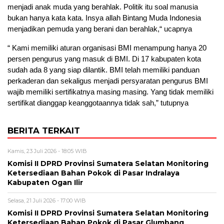
menjadi anak muda yang berahlak. Politik itu soal manusia
bukan hanya kata kata. Insya allah Bintang Muda Indonesia
menjadikan pemuda yang berani dan berahlak,“ ucapnya
“ Kami memiliki aturan organisasi BMI menampung hanya 20
persen pengurus yang masuk di BMI. Di 17 kabupaten kota
sudah ada 8 yang siap dilantik. BMI telah memiliki panduan
perkaderan dan sekaligus menjadi persyaratan pengurus BMI
wajib memiliki sertifikatnya masing masing. Yang tidak memiliki
sertifikat dianggap keanggotaannya tidak sah,” tutupnya
BERITA TERKAIT
Kamis, 23 Juli 2026 - 18:05 WIB
Komisi II DPRD Provinsi Sumatera Selatan Monitoring
Ketersediaan Bahan Pokok di Pasar Indralaya
Kabupaten Ogan Ilir
Selasa, 21 Juli 2026 - 17:00 WIB
Komisi II DPRD Provinsi Sumatera Selatan Monitoring
Ketersediaan Bahan Pokok di Pasar Glumbang