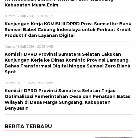
Kabupaten Muara Enim
Jumat, 17 Juli 2026 - 10:10 WIB
Kunjungan Kerja KOMISI III DPRD Prov. Sumsel ke Bank
Sumsel Babel Cabang Inderalaya untuk Perkuat Kredit
Produktif dan Layanan Digital
Kamis, 16 Juli 2026 - 20:08 WIB
Komisi I DPRD Provinsi Sumatera Selatan Lakukan
Kunjungan Kerja ke Dinas Kominfo Provinsi Lampung,
Bahas Transformasi Digital hingga Sumsel Zero Blank
Spot
Selasa, 14 Juli 2026 - 15:55 WIB
Komisi I DPRD Provinsi Sumatera Selatan Tinjau
Optimalisasi Pemerintahan Desa dan Penataan Batas
Wilayah di Desa Marga Sungsang, Kabupaten
Banyuasin
BERITA TERBARU