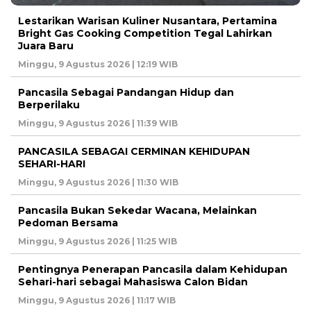
Lestarikan Warisan Kuliner Nusantara, Pertamina
Bright Gas Cooking Competition Tegal Lahirkan
Juara Baru
Minggu, 9 Agustus 2026 | 12:19 WIB
Pancasila Sebagai Pandangan Hidup dan
Berperilaku
Minggu, 9 Agustus 2026 | 11:39 WIB
PANCASILA SEBAGAI CERMINAN KEHIDUPAN
SEHARI-HARI
Minggu, 9 Agustus 2026 | 11:30 WIB
Pancasila Bukan Sekedar Wacana, Melainkan
Pedoman Bersama
Minggu, 9 Agustus 2026 | 11:25 WIB
Pentingnya Penerapan Pancasila dalam Kehidupan
Sehari-hari sebagai Mahasiswa Calon Bidan
Minggu, 9 Agustus 2026 | 11:17 WIB