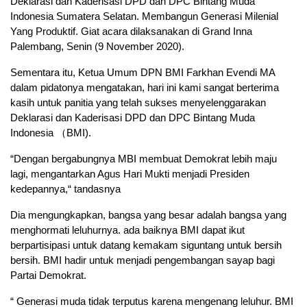
Deklarasi dan Kaderisasi DPD dan DPC Bintang Muda
Indonesia Sumatera Selatan. Membangun Generasi Milenial
Yang Produktif. Giat acara dilaksanakan di Grand Inna
Palembang, Senin (9 November 2020).
Sementara itu, Ketua Umum DPN BMI Farkhan Evendi MA
dalam pidatonya mengatakan, hari ini kami sangat berterima
kasih untuk panitia yang telah sukses menyelenggarakan
Deklarasi dan Kaderisasi DPD dan DPC Bintang Muda
Indonesia （BMI).
“Dengan bergabungnya MBI membuat Demokrat lebih maju
lagi, mengantarkan Agus Hari Mukti menjadi Presiden
kedepannya,“ tandasnya
Dia mengungkapkan, bangsa yang besar adalah bangsa yang
menghormati leluhurnya. ada baiknya BMI dapat ikut
berpartisipasi untuk datang kemakam siguntang untuk bersih
bersih. BMI hadir untuk menjadi pengembangan sayap bagi
Partai Demokrat.
“ Generasi muda tidak terputus karena mengenang leluhur. BMI