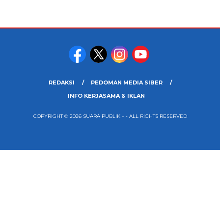
REDAKSI
PEDOMAN MEDIA SIBER
INFO KERJASAMA & IKLAN
COPYRIGHT © 2026 SUARA PUBLIK – - ALL RIGHTS RESERVED