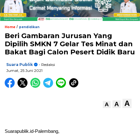
/
Home
pendidikan
Beri Gambaran Jurusan Yang
Dipilih SMKN 7 Gelar Tes Minat dan
Bakat Bagi Calon Pesert Didik Baru
Suara Publik
- Redaksi
Jumat, 25 Juni 2021
A
A
A
Suarapublik.id-Palembang,