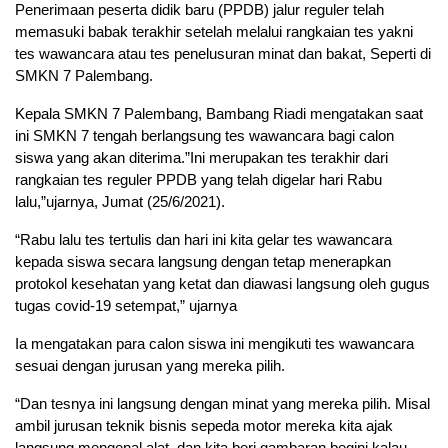
Penerimaan peserta didik baru (PPDB) jalur reguler telah
memasuki babak terakhir setelah melalui rangkaian tes yakni
tes wawancara atau tes penelusuran minat dan bakat, Seperti di
SMKN 7 Palembang.
Kepala SMKN 7 Palembang, Bambang Riadi mengatakan saat
ini SMKN 7 tengah berlangsung tes wawancara bagi calon
siswa yang akan diterima.”Ini merupakan tes terakhir dari
rangkaian tes reguler PPDB yang telah digelar hari Rabu
lalu,”ujarnya, Jumat (25/6/2021).
“Rabu lalu tes tertulis dan hari ini kita gelar tes wawancara
kepada siswa secara langsung dengan tetap menerapkan
protokol kesehatan yang ketat dan diawasi langsung oleh gugus
tugas covid-19 setempat,” ujarnya
Ia mengatakan para calon siswa ini mengikuti tes wawancara
sesuai dengan jurusan yang mereka pilih.
“Dan tesnya ini langsung dengan minat yang mereka pilih. Misal
ambil jurusan teknik bisnis sepeda motor mereka kita ajak
langsung mengenal alat, dan kita beri gambaran begini kalau