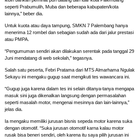
seperti Prabumulih, Muba dan beberapa kabupaten/kota
lainnya,” beber dia.
Untuk kuota atau daya tampung, SMKN 7 Palembang hanya
menerima 12 rombel dan sebagian sudah ada dari jalur prestasi
atau PMPA.
“Pengumuman sendiri akan dilakukan serentak pada tanggal 29
Juni mendatang di web sekolah,” tegasnya.
Salah satu peserta, Febri Pratama dari MTS Almarhama Ngulak
Sekayu ini mengaku gugup saat mengikuti tes wawancara ini.
“Gugup juga karena dalam tes ini selain ditanya-tanya mengapa
masuk sini juga dikenalkan langsung dengan permasalahan
seperti masalah motor, mengenai mesinnya dan lain-lainnya,”
jelas dia.
Ia mengaku memiliki jurusan bisnis sepeda motor karena suka
dengan otomotif. “Suka jurusan otomotif karna kalau motor
rusak bisa beneri sendiri, oleh karena itu saya pilih jurusan ini