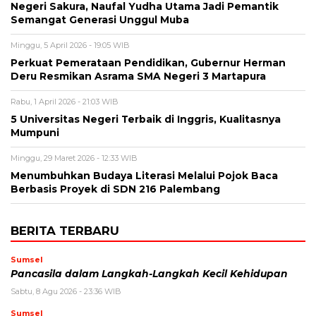
Negeri Sakura, Naufal Yudha Utama Jadi Pemantik
Semangat Generasi Unggul Muba
Minggu, 5 April 2026 - 19:05 WIB
Perkuat Pemerataan Pendidikan, Gubernur Herman
Deru Resmikan Asrama SMA Negeri 3 Martapura
Rabu, 1 April 2026 - 21:03 WIB
5 Universitas Negeri Terbaik di Inggris, Kualitasnya
Mumpuni
Minggu, 29 Maret 2026 - 12:33 WIB
Menumbuhkan Budaya Literasi Melalui Pojok Baca
Berbasis Proyek di SDN 216 Palembang
BERITA TERBARU
Sumsel
Pancasila dalam Langkah-Langkah Kecil Kehidupan
Sabtu, 8 Agu 2026 - 23:36 WIB
Sumsel