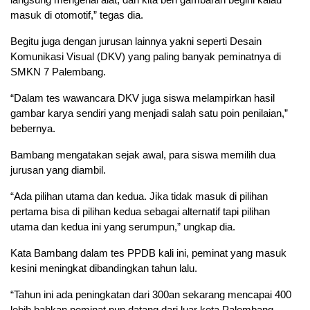
masuk di otomotif,” tegas dia.
Begitu juga dengan jurusan lainnya yakni seperti Desain
Komunikasi Visual (DKV) yang paling banyak peminatnya di
SMKN 7 Palembang.
“Dalam tes wawancara DKV juga siswa melampirkan hasil
gambar karya sendiri yang menjadi salah satu poin penilaian,”
bebernya.
Bambang mengatakan sejak awal, para siswa memilih dua
jurusan yang diambil.
“Ada pilihan utama dan kedua. Jika tidak masuk di pilihan
pertama bisa di pilihan kedua sebagai alternatif tapi pilihan
utama dan kedua ini yang serumpun,” ungkap dia.
Kata Bambang dalam tes PPDB kali ini, peminat yang masuk
kesini meningkat dibandingkan tahun lalu.
“Tahun ini ada peningkatan dari 300an sekarang mencapai 400
lebih bahkan peminat pun datang dari luar kota Palembang