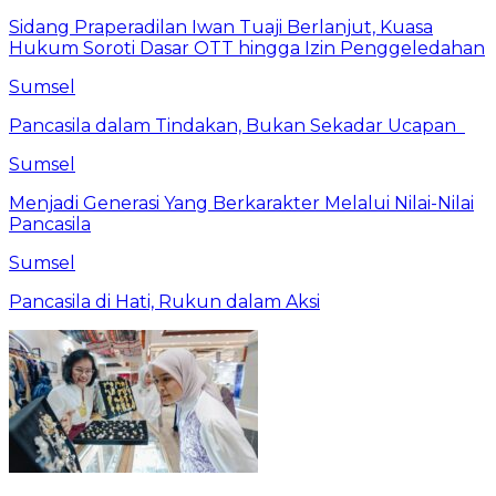
Sidang Praperadilan Iwan Tuaji Berlanjut, Kuasa
Hukum Soroti Dasar OTT hingga Izin Penggeledahan
Sumsel
Pancasila dalam Tindakan, Bukan Sekadar Ucapan
Sumsel
Menjadi Generasi Yang Berkarakter Melalui Nilai-Nilai
Pancasila
Sumsel
Pancasila di Hati, Rukun dalam Aksi