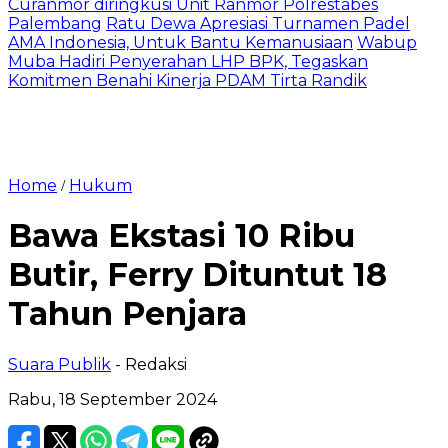
Curanmor diringkusi Unit Ranmor Polrestabes
Palembang
Ratu Dewa Apresiasi Turnamen Padel
AMA Indonesia, Untuk Bantu Kemanusiaan
Wabup
Muba Hadiri Penyerahan LHP BPK, Tegaskan
Komitmen Benahi Kinerja PDAM Tirta Randik
Home
Hukum
/
Bawa Ekstasi 10 Ribu
Butir, Ferry Dituntut 18
Tahun Penjara
Suara Publik
- Redaksi
Rabu, 18 September 2024