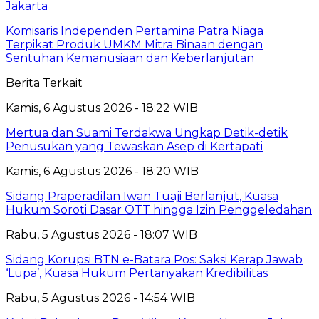
Jakarta
Komisaris Independen Pertamina Patra Niaga
Terpikat Produk UMKM Mitra Binaan dengan
Sentuhan Kemanusiaan dan Keberlanjutan
Berita Terkait
Kamis, 6 Agustus 2026 - 18:22 WIB
Mertua dan Suami Terdakwa Ungkap Detik-detik
Penusukan yang Tewaskan Asep di Kertapati
Kamis, 6 Agustus 2026 - 18:20 WIB
Sidang Praperadilan Iwan Tuaji Berlanjut, Kuasa
Hukum Soroti Dasar OTT hingga Izin Penggeledahan
Rabu, 5 Agustus 2026 - 18:07 WIB
Sidang Korupsi BTN e-Batara Pos: Saksi Kerap Jawab
‘Lupa’, Kuasa Hukum Pertanyakan Kredibilitas
Rabu, 5 Agustus 2026 - 14:54 WIB