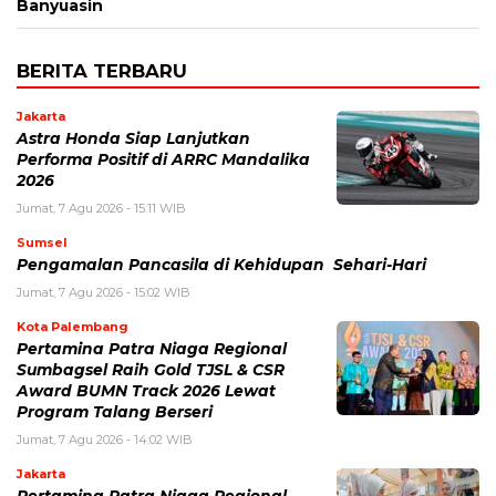
Banyuasin
BERITA TERBARU
Jakarta
Astra Honda Siap Lanjutkan
Performa Positif di ARRC Mandalika
2026
Jumat, 7 Agu 2026 - 15:11 WIB
Sumsel
Pengamalan Pancasila di Kehidupan Sehari-Hari
Jumat, 7 Agu 2026 - 15:02 WIB
Kota Palembang
Pertamina Patra Niaga Regional
Sumbagsel Raih Gold TJSL & CSR
Award BUMN Track 2026 Lewat
Program Talang Berseri
Jumat, 7 Agu 2026 - 14:02 WIB
Jakarta