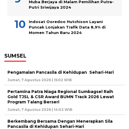
Muba Berjaya di Malam Pemilihan Putra-
Putri Sriwijaya 2024
Indosat Ooredoo Hutchison Layani
Puncak Lonjakan Trafik Data 8,9% di
Momen Tahun Baru 2024
SUMSEL
Pengamalan Pancasila di Kehidupan Sehari-Hari
Jumat, 7 Agustus 2026 | 15:02 WIB
Pertamina Patra Niaga Regional Sumbagsel Raih
Gold TJSL & CSR Award BUMN Track 2026 Lewat
Program Talang Berseri
Jumat, 7 Agustus 2026 | 14:02 WIB
Berkembang Bersama Dengan Menerapkan Sila
Pancasila di Kehidupan Sehari-Hari