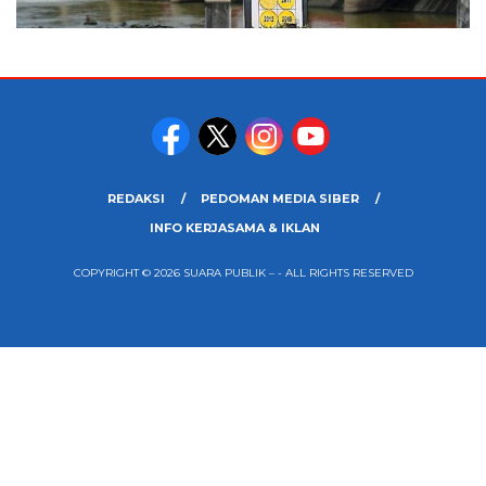
REDAKSI
PEDOMAN MEDIA SIBER
INFO KERJASAMA & IKLAN
COPYRIGHT © 2026 SUARA PUBLIK – - ALL RIGHTS RESERVED