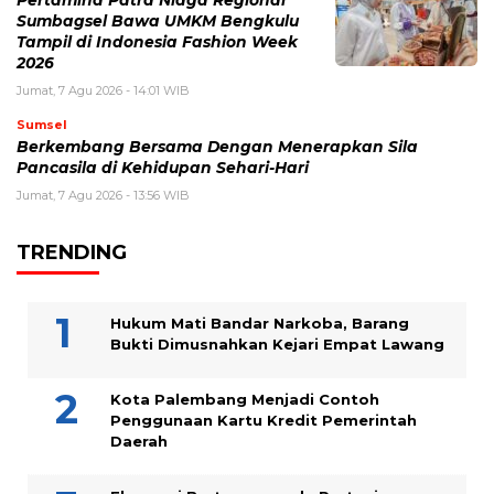
Pertamina Patra Niaga Regional
Sumbagsel Bawa UMKM Bengkulu
Tampil di Indonesia Fashion Week
2026
Jumat, 7 Agu 2026 - 14:01 WIB
Sumsel
Berkembang Bersama Dengan Menerapkan Sila
Pancasila di Kehidupan Sehari-Hari
Jumat, 7 Agu 2026 - 13:56 WIB
TRENDING
Hukum Mati Bandar Narkoba, Barang
Bukti Dimusnahkan Kejari Empat Lawang
Kota Palembang Menjadi Contoh
Penggunaan Kartu Kredit Pemerintah
Daerah