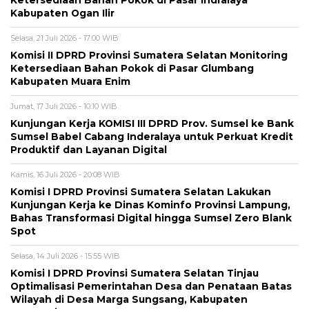
Ketersediaan Bahan Pokok di Pasar Indralaya
Kabupaten Ogan Ilir
Selasa, 21 Juli 2026 - 17:00 WIB
Komisi II DPRD Provinsi Sumatera Selatan Monitoring
Ketersediaan Bahan Pokok di Pasar Glumbang
Kabupaten Muara Enim
Jumat, 17 Juli 2026 - 10:10 WIB
Kunjungan Kerja KOMISI III DPRD Prov. Sumsel ke Bank
Sumsel Babel Cabang Inderalaya untuk Perkuat Kredit
Produktif dan Layanan Digital
Kamis, 16 Juli 2026 - 20:08 WIB
Komisi I DPRD Provinsi Sumatera Selatan Lakukan
Kunjungan Kerja ke Dinas Kominfo Provinsi Lampung,
Bahas Transformasi Digital hingga Sumsel Zero Blank
Spot
Selasa, 14 Juli 2026 - 15:55 WIB
Komisi I DPRD Provinsi Sumatera Selatan Tinjau
Optimalisasi Pemerintahan Desa dan Penataan Batas
Wilayah di Desa Marga Sungsang, Kabupaten