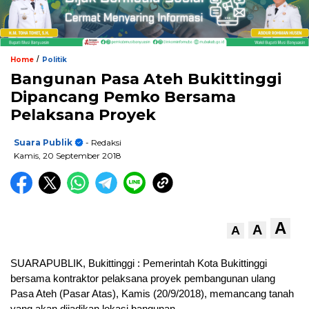
/
Home
Politik
Bangunan Pasa Ateh Bukittinggi
Dipancang Pemko Bersama
Pelaksana Proyek
Suara Publik
- Redaksi
Kamis, 20 September 2018
A
A
A
SUARAPUBLIK, Bukittinggi : Pemerintah Kota Bukittinggi
bersama kontraktor pelaksana proyek pembangunan ulang
Pasa Ateh (Pasar Atas), Kamis (20/9/2018), memancang tanah
yang akan dijadikan lokasi bangunan.