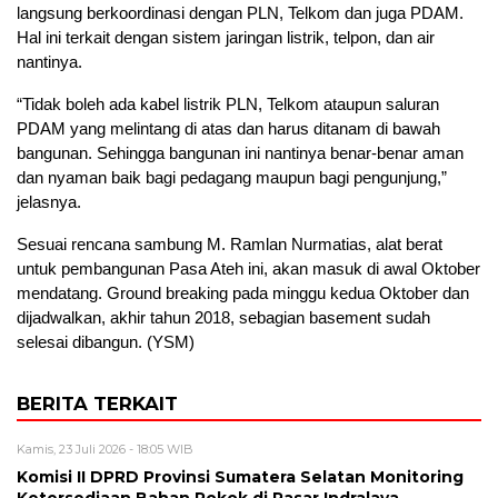
langsung berkoordinasi dengan PLN, Telkom dan juga PDAM.
Hal ini terkait dengan sistem jaringan listrik, telpon, dan air
nantinya.
“Tidak boleh ada kabel listrik PLN, Telkom ataupun saluran
PDAM yang melintang di atas dan harus ditanam di bawah
bangunan. Sehingga bangunan ini nantinya benar-benar aman
dan nyaman baik bagi pedagang maupun bagi pengunjung,”
jelasnya.
Sesuai rencana sambung M. Ramlan Nurmatias, alat berat
untuk pembangunan Pasa Ateh ini, akan masuk di awal Oktober
mendatang. Ground breaking pada minggu kedua Oktober dan
dijadwalkan, akhir tahun 2018, sebagian basement sudah
selesai dibangun. (YSM)
BERITA TERKAIT
Kamis, 23 Juli 2026 - 18:05 WIB
Komisi II DPRD Provinsi Sumatera Selatan Monitoring