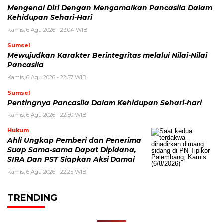
Mengenal Diri Dengan Mengamalkan Pancasila Dalam
Kehidupan Sehari-Hari
Kamis, 6 Agu 2026 - 23:04 WIB
Sumsel
Mewujudkan Karakter Berintegritas melalui Nilai-Nilai
Pancasila
Kamis, 6 Agu 2026 - 22:57 WIB
Sumsel
Pentingnya Pancasila Dalam Kehidupan Sehari-hari
Kamis, 6 Agu 2026 - 22:50 WIB
Hukum
Ahli Ungkap Pemberi dan Penerima
Suap Sama-sama Dapat Dipidana,
SIRA Dan PST Siapkan Aksi Damai
Kamis, 6 Agu 2026 - 22:25 WIB
TRENDING