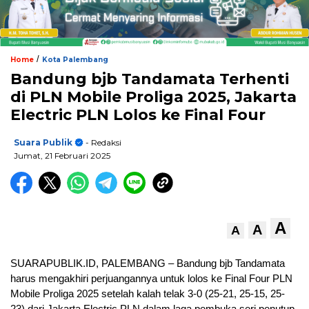
/
Home
Kota Palembang
Bandung bjb Tandamata Terhenti
di PLN Mobile Proliga 2025, Jakarta
Electric PLN Lolos ke Final Four
Suara Publik
- Redaksi
Jumat, 21 Februari 2025
A
A
A
SUARAPUBLIK.ID, PALEMBANG – Bandung bjb Tandamata
harus mengakhiri perjuangannya untuk lolos ke Final Four PLN
Mobile Proliga 2025 setelah kalah telak 3-0 (25-21, 25-15, 25-
23) dari Jakarta Electric PLN dalam laga pembuka seri penutup