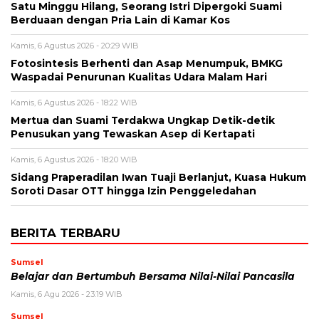
Satu Minggu Hilang, Seorang Istri Dipergoki Suami
Berduaan dengan Pria Lain di Kamar Kos
Kamis, 6 Agustus 2026 - 20:29 WIB
Fotosintesis Berhenti dan Asap Menumpuk, BMKG
Waspadai Penurunan Kualitas Udara Malam Hari
Kamis, 6 Agustus 2026 - 18:22 WIB
Mertua dan Suami Terdakwa Ungkap Detik-detik
Penusukan yang Tewaskan Asep di Kertapati
Kamis, 6 Agustus 2026 - 18:20 WIB
Sidang Praperadilan Iwan Tuaji Berlanjut, Kuasa Hukum
Soroti Dasar OTT hingga Izin Penggeledahan
BERITA TERBARU
Sumsel
Belajar dan Bertumbuh Bersama Nilai-Nilai Pancasila
Kamis, 6 Agu 2026 - 23:19 WIB
Sumsel