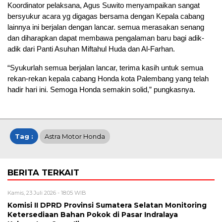
Koordinator pelaksana, Agus Suwito menyampaikan sangat
bersyukur acara yg digagas bersama dengan Kepala cabang
lainnya ini berjalan dengan lancar. semua merasakan senang
dan diharapkan dapat membawa pengalaman baru bagi adik-
adik dari Panti Asuhan Miftahul Huda dan Al-Farhan.
“Syukurlah semua berjalan lancar, terima kasih untuk semua
rekan-rekan kepala cabang Honda kota Palembang yang telah
hadir hari ini. Semoga Honda semakin solid,” pungkasnya.
Tag :
Astra Motor Honda
BERITA TERKAIT
Kamis, 23 Juli 2026 - 18:05 WIB
Komisi II DPRD Provinsi Sumatera Selatan Monitoring
Ketersediaan Bahan Pokok di Pasar Indralaya