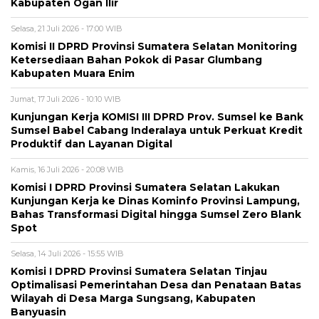
Kabupaten Ogan Ilir
Selasa, 21 Juli 2026 - 17:00 WIB
Komisi II DPRD Provinsi Sumatera Selatan Monitoring
Ketersediaan Bahan Pokok di Pasar Glumbang
Kabupaten Muara Enim
Jumat, 17 Juli 2026 - 10:10 WIB
Kunjungan Kerja KOMISI III DPRD Prov. Sumsel ke Bank
Sumsel Babel Cabang Inderalaya untuk Perkuat Kredit
Produktif dan Layanan Digital
Kamis, 16 Juli 2026 - 20:08 WIB
Komisi I DPRD Provinsi Sumatera Selatan Lakukan
Kunjungan Kerja ke Dinas Kominfo Provinsi Lampung,
Bahas Transformasi Digital hingga Sumsel Zero Blank
Spot
Selasa, 14 Juli 2026 - 15:55 WIB
Komisi I DPRD Provinsi Sumatera Selatan Tinjau
Optimalisasi Pemerintahan Desa dan Penataan Batas
Wilayah di Desa Marga Sungsang, Kabupaten
Banyuasin