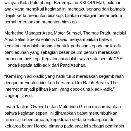
wilayah Kota Palembang. Bertempat di XXI OPI Mall, puluhan
anak yang mengikuti kegiatan ini mengaku senang dan bahagia
diajak serta menonton bioskop, bahkan sebagian besar belum
pernah merasakan menonton bioskop.
Marketing Manager Astra Motor Sumsel, Thomas Pradu melalui
Area Sales Spv Valentinus David menyampaikan bahwa
kegiatan ini adalah sebagai bentuk perhatian kepada adik-adik
panti asuhan yang sebagian besar belum pernah merasakan
menonton bioskop. Kegiatan ini adalah salah satu bentuk CSR
Honda kepada adik-adik dari Panti Asuhan.
“Kami ingin adik-adik yang hadir turut merasakan kegembiraan
dengan menonton bioskop bersama. film Ralph Breaks The
Internet menjadi pilihan kami yang cocok untuk adik-adik,”
Ungkap David.
Irwan Taslim, Owner Lestari Motorindo Group menambahkan
bahwa kegiatan seperti ini diharapkan dapat menumbuhkan
nilai-nilai kebersamaan, kepedulian serta kekeluargaan di
keluarga besar Honda, dimana pada saat ini sebagai pemimpin