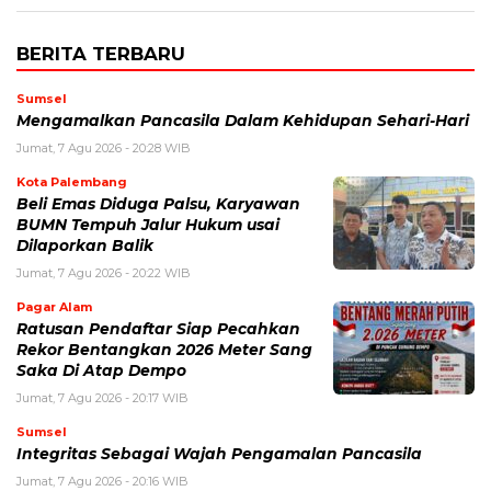
BERITA TERBARU
Sumsel
Mengamalkan Pancasila Dalam Kehidupan Sehari-Hari
Jumat, 7 Agu 2026 - 20:28 WIB
Kota Palembang
Beli Emas Diduga Palsu, Karyawan
BUMN Tempuh Jalur Hukum usai
Dilaporkan Balik
Jumat, 7 Agu 2026 - 20:22 WIB
Pagar Alam
Ratusan Pendaftar Siap Pecahkan
Rekor Bentangkan 2026 Meter Sang
Saka Di Atap Dempo
Jumat, 7 Agu 2026 - 20:17 WIB
Sumsel
Integritas Sebagai Wajah Pengamalan Pancasila
Jumat, 7 Agu 2026 - 20:16 WIB