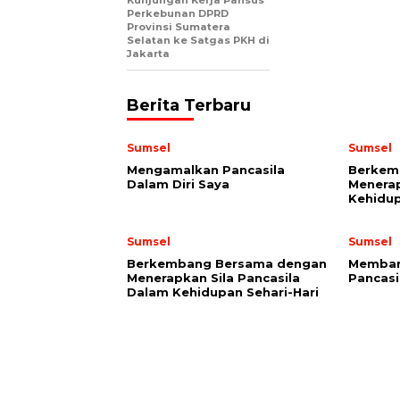
Perkebunan DPRD
Provinsi Sumatera
Selatan ke Satgas PKH di
Jakarta
Berita Terbaru
Sumsel
Sumsel
Mengamalkan Pancasila
Berkem
Dalam Diri Saya
Menerap
Kehidup
Sumsel
Sumsel
Berkembang Bersama dengan
Membang
Menerapkan Sila Pancasila
Pancasi
Dalam Kehidupan Sehari-Hari