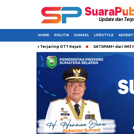
HOME
POLITIK
SUMSEL
LIFESTYLE
ADVERT
l Dikabarkan Terjaring OTT Kejati
SATSPAM+ dari IM3 Hadirk