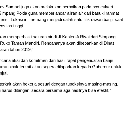
rov Sumsel juga akan melakukan perbaikan pada box culvert
Simpang Polda guna memperlancar aliran air dari basuki rahmat
ensi. Lokasi ini memang menjadi salah satu titik rawan banjir saat
nsitas tinggi.
an memperbaiki saluran air di Jl Kapten A Rivai dari Simpang
 Ruko Taman Mandiri. Rencananya akan dibebankan di Dinas
ran tahun 2019,”
ncana aksi dan komitmen dari hasil rapat pengendalian banjir
ma pihak terkait akan segera dilaporkan kepada Gubernur untuk
juti.
terkait akan bekerja sesuai dengan tupoksinya masing-masing.
i harus ditangani secara bersama aga hasilnya bisa efektif,”