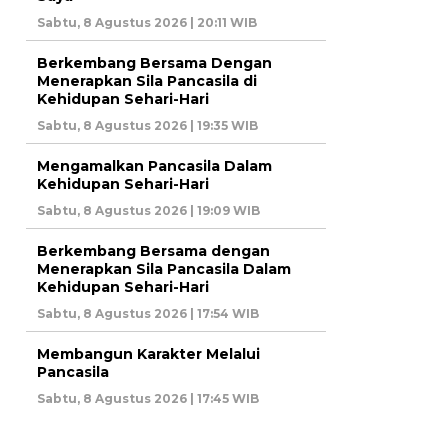
Sabtu, 8 Agustus 2026 | 20:11 WIB
Berkembang Bersama Dengan
Menerapkan Sila Pancasila di
Kehidupan Sehari-Hari
Sabtu, 8 Agustus 2026 | 19:35 WIB
Mengamalkan Pancasila Dalam
Kehidupan Sehari-Hari
Sabtu, 8 Agustus 2026 | 19:09 WIB
Berkembang Bersama dengan
Menerapkan Sila Pancasila Dalam
Kehidupan Sehari-Hari
Sabtu, 8 Agustus 2026 | 17:54 WIB
Membangun Karakter Melalui
Pancasila
Sabtu, 8 Agustus 2026 | 17:45 WIB