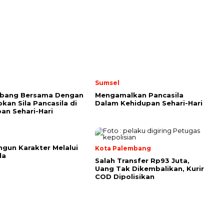
Sumsel
bang Bersama Dengan
Mengamalkan Pancasila
kan Sila Pancasila di
Dalam Kehidupan Sehari-Hari
an Sehari-Hari
un Karakter Melalui
Kota Palembang
la
Salah Transfer Rp93 Juta,
Uang Tak Dikembalikan, Kurir
COD Dipolisikan