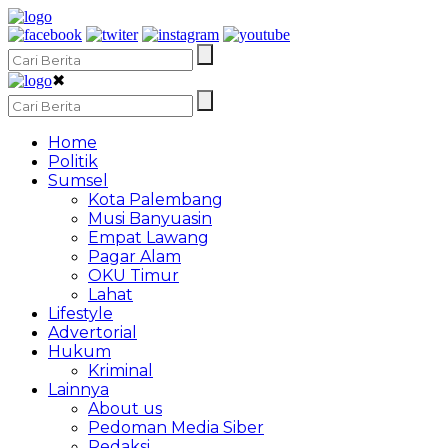
✖
Home
Politik
Sumsel
Kota Palembang
Musi Banyuasin
Empat Lawang
Pagar Alam
OKU Timur
Lahat
Lifestyle
Advertorial
Hukum
Kriminal
Lainnya
About us
Pedoman Media Siber
Redaksi