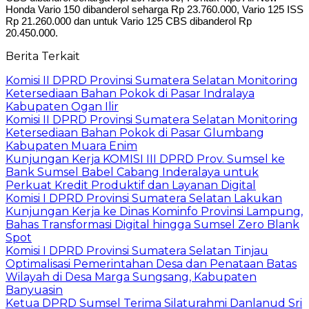
Honda Vario 150 dibanderol seharga Rp 23.760.000, Vario 125 ISS
Rp 21.260.000 dan untuk Vario 125 CBS dibanderol Rp
20.450.000.
Berita Terkait
Komisi II DPRD Provinsi Sumatera Selatan Monitoring
Ketersediaan Bahan Pokok di Pasar Indralaya
Kabupaten Ogan Ilir
Komisi II DPRD Provinsi Sumatera Selatan Monitoring
Ketersediaan Bahan Pokok di Pasar Glumbang
Kabupaten Muara Enim
Kunjungan Kerja KOMISI III DPRD Prov. Sumsel ke
Bank Sumsel Babel Cabang Inderalaya untuk
Perkuat Kredit Produktif dan Layanan Digital
Komisi I DPRD Provinsi Sumatera Selatan Lakukan
Kunjungan Kerja ke Dinas Kominfo Provinsi Lampung,
Bahas Transformasi Digital hingga Sumsel Zero Blank
Spot
Komisi I DPRD Provinsi Sumatera Selatan Tinjau
Optimalisasi Pemerintahan Desa dan Penataan Batas
Wilayah di Desa Marga Sungsang, Kabupaten
Banyuasin
Ketua DPRD Sumsel Terima Silaturahmi Danlanud Sri