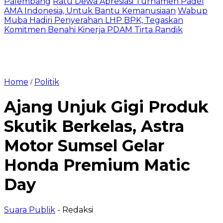
Palembang
Ratu Dewa Apresiasi Turnamen Padel
AMA Indonesia, Untuk Bantu Kemanusiaan
Wabup
Muba Hadiri Penyerahan LHP BPK, Tegaskan
Komitmen Benahi Kinerja PDAM Tirta Randik
Home
Politik
/
Ajang Unjuk Gigi Produk
Skutik Berkelas, Astra
Motor Sumsel Gelar
Honda Premium Matic
Day
Suara Publik
- Redaksi