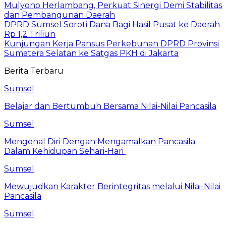
Mulyono Herlambang, Perkuat Sinergi Demi Stabilitas
dan Pembangunan Daerah
DPRD Sumsel Soroti Dana Bagi Hasil Pusat ke Daerah
Rp 1,2 Triliun
Kunjungan Kerja Pansus Perkebunan DPRD Provinsi
Sumatera Selatan ke Satgas PKH di Jakarta
Berita Terbaru
Sumsel
Belajar dan Bertumbuh Bersama Nilai-Nilai Pancasila
Sumsel
Mengenal Diri Dengan Mengamalkan Pancasila
Dalam Kehidupan Sehari-Hari
Sumsel
Mewujudkan Karakter Berintegritas melalui Nilai-Nilai
Pancasila
Sumsel