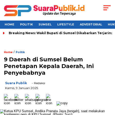
HOME
POLITIK
SUMSEL
LIFESTYLE
ADVERTORIAL
HUK
Breaking News: Wakil Bupati di Sumsel Dikabarkan Terjaring 
/
Home
Politik
9 Daerah di Sumsel Belum
Penetapan Kepala Daerah, Ini
Penyebabnya
Suara Publik
- Redaksi
Kamis, 9 Januari 2025