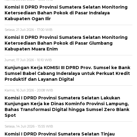
Komisi II DPRD Provinsi Sumatera Selatan Monitoring
Ketersediaan Bahan Pokok di Pasar Indralaya
Kabupaten Ogan Ilir
Selasa, 21 Juli 2026 - 17:00 WIB
Komisi II DPRD Provinsi Sumatera Selatan Monitoring
Ketersediaan Bahan Pokok di Pasar Glumbang
Kabupaten Muara Enim
Jumat, 17 Juli 2026 - 10:10 WIB
Kunjungan Kerja KOMISI III DPRD Prov. Sumsel ke Bank
Sumsel Babel Cabang Inderalaya untuk Perkuat Kredit
Produktif dan Layanan Digital
Kamis, 16 Juli 2026 - 20:08 WIB
Komisi I DPRD Provinsi Sumatera Selatan Lakukan
Kunjungan Kerja ke Dinas Kominfo Provinsi Lampung,
Bahas Transformasi Digital hingga Sumsel Zero Blank
Spot
Selasa, 14 Juli 2026 - 15:55 WIB
Komisi I DPRD Provinsi Sumatera Selatan Tinjau