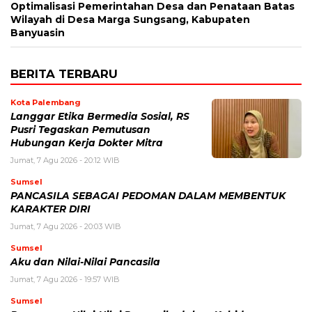
Optimalisasi Pemerintahan Desa dan Penataan Batas
Wilayah di Desa Marga Sungsang, Kabupaten
Banyuasin
BERITA TERBARU
Kota Palembang
Langgar Etika Bermedia Sosial, RS
Pusri Tegaskan Pemutusan
Hubungan Kerja Dokter Mitra
Jumat, 7 Agu 2026 - 20:12 WIB
Sumsel
PANCASILA SEBAGAI PEDOMAN DALAM MEMBENTUK
KARAKTER DIRI
Jumat, 7 Agu 2026 - 20:03 WIB
Sumsel
Aku dan Nilai-Nilai Pancasila
Jumat, 7 Agu 2026 - 19:57 WIB
Sumsel