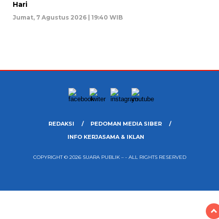
Hari
Jumat, 7 Agustus 2026 | 19:40 WIB
REDAKSI
PEDOMAN MEDIA SIBER
INFO KERJASAMA & IKLAN
COPYRIGHT © 2026 SUARA PUBLIK – - ALL RIGHTS RESERVED