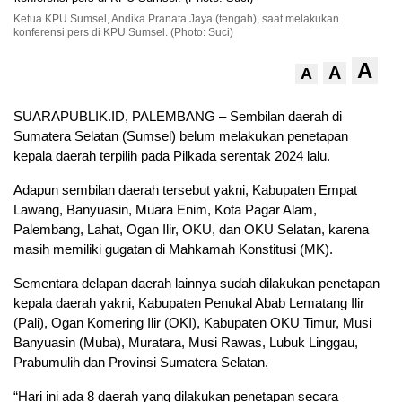
Ketua KPU Sumsel, Andika Pranata Jaya (tengah), saat melakukan
konferensi pers di KPU Sumsel. (Photo: Suci)
A
A
A
SUARAPUBLIK.ID, PALEMBANG – Sembilan daerah di
Sumatera Selatan (Sumsel) belum melakukan penetapan
kepala daerah terpilih pada Pilkada serentak 2024 lalu.
Adapun sembilan daerah tersebut yakni, Kabupaten Empat
Lawang, Banyuasin, Muara Enim, Kota Pagar Alam,
Palembang, Lahat, Ogan Ilir, OKU, dan OKU Selatan, karena
masih memiliki gugatan di Mahkamah Konstitusi (MK).
Sementara delapan daerah lainnya sudah dilakukan penetapan
kepala daerah yakni, Kabupaten Penukal Abab Lematang Ilir
(Pali), Ogan Komering Ilir (OKI), Kabupaten OKU Timur, Musi
Banyuasin (Muba), Muratara, Musi Rawas, Lubuk Linggau,
Prabumulih dan Provinsi Sumatera Selatan.
“Hari ini ada 8 daerah yang dilakukan penetapan secara