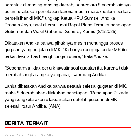
serentak di masing-masing daerah, sementara 9 daerah lainnya
belum dilakukan penetapan karena masih masuk dalam perkara
perselisihan di MK,” ungkap Ketua KPU Sumsel, Andika
Pranata Jaya, saat ditemui usai Rapat Pleno Terbuka penetapan
Gubernur dan Wakil Gubernur Sumsel, Kamis (9/1/2025).
Dikatakan Andika bahwa pihaknya masih menunggu proses
gugatan yang berjalan di MK. “Kebanyakan gugatan ke MK itu
terkait teknis hasil penghitungan suara,” kata Andika.
“Sebenarnya tidak perlu khawatir soal gugatan itu, karena tidak
merubah angka-angka yang ada,” sambung Andika.
Lanjut dikatakan Andika bahwa setalah selesai gugatan di MK,
maka 9 daerah akan dilakukan penetapan. “Penetapan Pilkada
yang sengketa akan dilaksanakan setelah putusan di MK
selesai,” tutur Andika. (ANA)
BERITA TERKAIT
Kamis, 23 Juli 2026 - 18:05 WIB