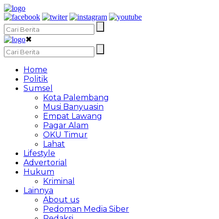
✖
Home
Politik
Sumsel
Kota Palembang
Musi Banyuasin
Empat Lawang
Pagar Alam
OKU Timur
Lahat
Lifestyle
Advertorial
Hukum
Kriminal
Lainnya
About us
Pedoman Media Siber
Redaksi