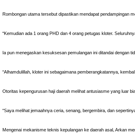
Rombongan utama tersebut dipastikan mendapat pendampingan mel
“Kemudian ada 1 orang PHD dan 4 orang petugas kloter. Seluruhny
Ia pun menegaskan kesuksesan pemulangan ini ditandai dengan ti
“Alhamdulillah, kloter ini sebagaimana pemberangkatannya, kembali
Otoritas kepengurusan haji daerah melihat antusiasme yang luar bi
“Saya melihat jemaahnya ceria, senang, bergembira, dan sepertiny
Mengenai mekanisme teknis kepulangan ke daerah asal, Arkan menj