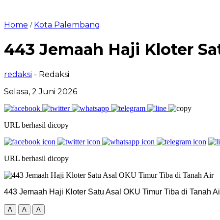
Home
Kota Palembang
/
443 Jemaah Haji Kloter Sa
redaksi
- Redaksi
Selasa, 2 Juni 2026
URL berhasil dicopy
URL berhasil dicopy
443 Jemaah Haji Kloter Satu Asal OKU Timur Tiba di Tanah Ai
A
A
A