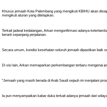
Khusus jemaah Kota Palembang yang mengikuti KBIHU akan disiapka
mengikuti aturan yang ditetapkan.
Terkait jadwal kedatangan, Arkan mengonfirmasi adanya keterlambata
berarti sepanjang perjalanan.
Secara umum, kondisi kesehatan seluruh jemaah dipastikan baik s
Di sisi lain, Arkan memaparkan perkembangan terbaru mengenai je
“Jemaah yang masih berada di Arab Saudi sejauh ini menjalani pros
Ia pun menyampaikan kabar duka terkait adanya jemaah dari wilaya