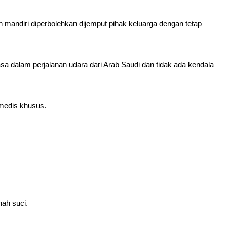
mandiri diperbolehkan dijemput pihak keluarga dengan tetap
asa dalam perjalanan udara dari Arab Saudi dan tidak ada kendala
 medis khusus.
nah suci.