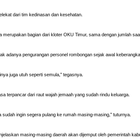
ekat dari tim kedinasan dan kesehatan.
a merupakan bagian dari kloter OKU Timur, sama dengan jumlah saa
dak adanya pengurangan personel rombongan sejak awal keberangka
nya juga utuh seperti semula,” tegasnya.
asa terpancar dari raut wajah jemaah yang sudah rindu keluarga.
a sudah ingin segera pulang ke rumah masing-masing,” tuturnya.
elaskan masing-masing daerah akan dijemput oleh pemerintah kabup