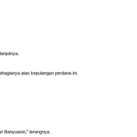
lanjutnya.
hagianya atas kepulangan perdana ini.
ari Banyuasin,” terangnya.