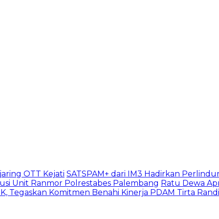
aring OTT Kejati
SATSPAM+ dari IM3 Hadirkan Perlindu
usi Unit Ranmor Polrestabes Palembang
Ratu Dewa Apr
, Tegaskan Komitmen Benahi Kinerja PDAM Tirta Rand