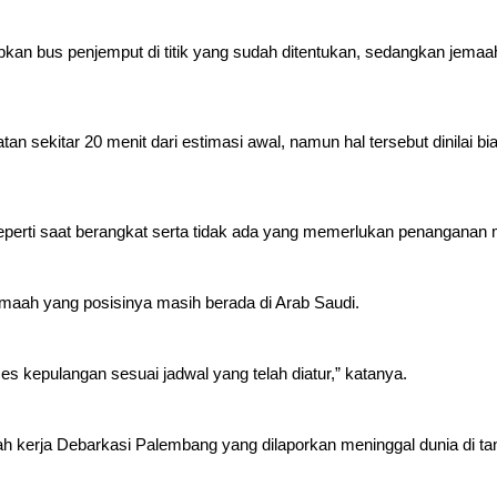
n bus penjemput di titik yang sudah ditentukan, sedangkan jemaah 
n sekitar 20 menit dari estimasi awal, namun hal tersebut dinilai bi
eperti saat berangkat serta tidak ada yang memerlukan penanganan
maah yang posisinya masih berada di Arab Saudi.
es kepulangan sesuai jadwal yang telah diatur,” katanya.
h kerja Debarkasi Palembang yang dilaporkan meninggal dunia di ta