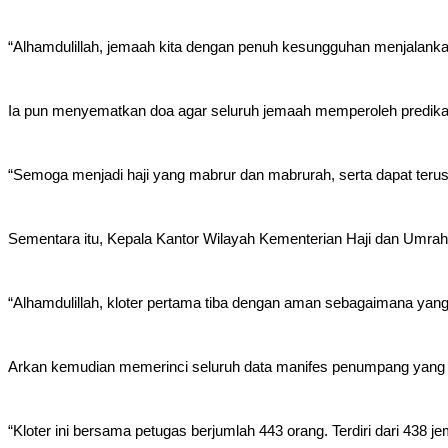
“Alhamdulillah, jemaah kita dengan penuh kesungguhan menjalankan
Ia pun menyematkan doa agar seluruh jemaah memperoleh predikat 
“Semoga menjadi haji yang mabrur dan mabrurah, serta dapat terus
Sementara itu, Kepala Kantor Wilayah Kementerian Haji dan Umrah
“Alhamdulillah, kloter pertama tiba dengan aman sebagaimana yang
Arkan kemudian memerinci seluruh data manifes penumpang yang
“Kloter ini bersama petugas berjumlah 443 orang. Terdiri dari 438 