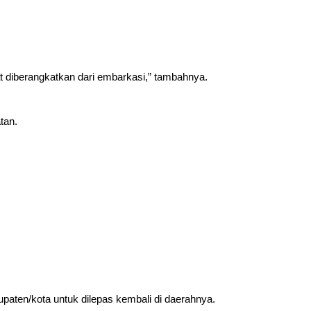
t diberangkatkan dari embarkasi,” tambahnya.
tan.
aten/kota untuk dilepas kembali di daerahnya.