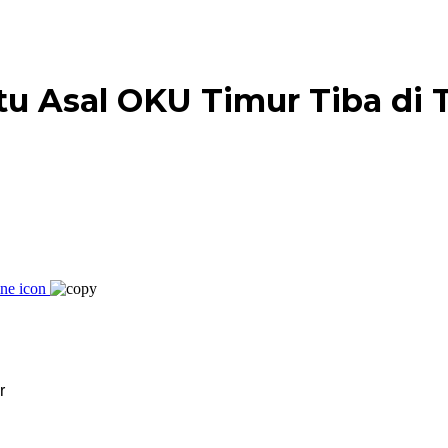
tu Asal OKU Timur Tiba di 
r