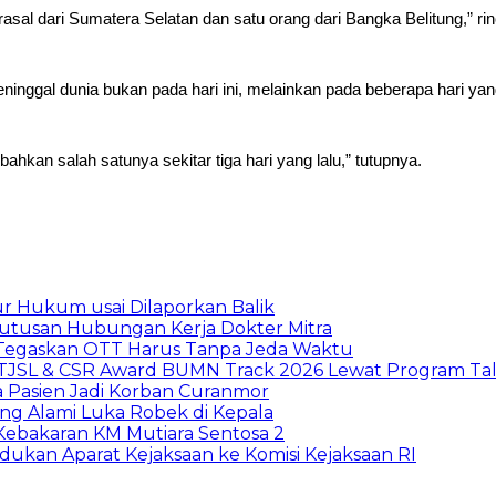
asal dari Sumatera Selatan dan satu orang dari Bangka Belitung,” rin
ggal dunia bukan pada hari ini, melainkan pada beberapa hari yang
ahkan salah satunya sekitar tiga hari yang lalu,” tutupnya.
r Hukum usai Dilaporkan Balik
mutusan Hubungan Kerja Dokter Mitra
i Tegaskan OTT Harus Tanpa Jeda Waktu
 TJSL & CSR Award BUMN Track 2026 Lewat Program Tal
a Pasien Jadi Korban Curanmor
ng Alami Luka Robek di Kepala
 Kebakaran KM Mutiara Sentosa 2
dukan Aparat Kejaksaan ke Komisi Kejaksaan RI