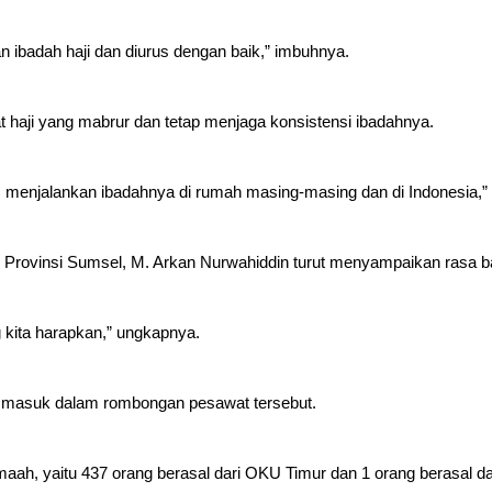
 ibadah haji dan diurus dengan baik,” imbuhnya.
haji yang mabrur dan tetap menjaga konsistensi ibadahnya.
 menjalankan ibadahnya di rumah masing-masing dan di Indonesia,” 
 Provinsi Sumsel, M. Arkan Nurwahiddin turut menyampaikan rasa ba
 kita harapkan,” ungkapnya.
 masuk dalam rombongan pesawat tersebut.
jemaah, yaitu 437 orang berasal dari OKU Timur dan 1 orang berasal d