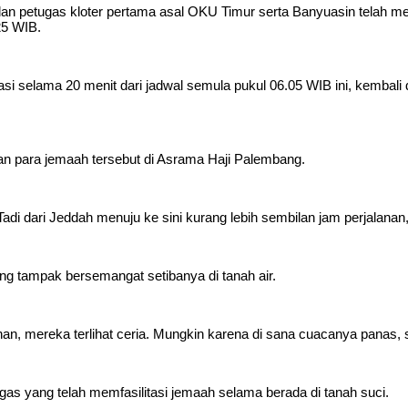
an petugas kloter pertama asal OKU Timur serta Banyuasin telah me
25 WIB.
 selama 20 menit dari jadwal semula pukul 06.05 WIB ini, kembali 
n para jemaah tersebut di Asrama Haji Palembang.
Tadi dari Jeddah menuju ke sini kurang lebih sembilan jam perjalanan,
ng tampak bersemangat setibanya di tanah air.
an, mereka terlihat ceria. Mungkin karena di sana cuacanya panas, s
as yang telah memfasilitasi jemaah selama berada di tanah suci.