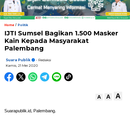
/
Home
Politik
IJTI Sumsel Bagikan 1.500 Masker
Kain Kepada Masyarakat
Palembang
Suara Publik
- Redaksi
Kamis, 21 Mei 2020
A
A
A
Suarapublik.id, Palembang.