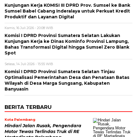
Kunjungan Kerja KOMISI III DPRD Prov. Sumsel ke Bank
Sumsel Babel Cabang Inderalaya untuk Perkuat Kredit
Produktif dan Layanan Digital
Kamis, 16 Juli 2026 - 20:08 WIB
Komisi I DPRD Provinsi Sumatera Selatan Lakukan
Kunjungan Kerja ke Dinas Kominfo Provinsi Lampung,
Bahas Transformasi Digital hingga Sumsel Zero Blank
Spot
Selasa, 14 Juli 2026 - 15:55 WIB
Komisi I DPRD Provinsi Sumatera Selatan Tinjau
Optimalisasi Pemerintahan Desa dan Penataan Batas
Wilayah di Desa Marga Sungsang, Kabupaten
Banyuasin
BERITA TERBARU
Kota Palembang
Hindari Jalan Rusak, Pengendara
Motor Tewas Terlindas Truk di RE