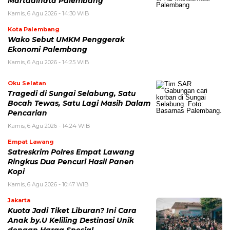
Martadinata Palembang
Kamis, 6 Agu 2026 - 14:30 WIB
Kota Palembang
Wako Sebut UMKM Penggerak
Ekonomi Palembang
Kamis, 6 Agu 2026 - 14:25 WIB
Oku Selatan
Tragedi di Sungai Selabung, Satu
Bocah Tewas, Satu Lagi Masih Dalam
Pencarian
Kamis, 6 Agu 2026 - 14:24 WIB
Empat Lawang
Satreskrim Polres Empat Lawang
Ringkus Dua Pencuri Hasil Panen
Kopi
Kamis, 6 Agu 2026 - 10:47 WIB
Jakarta
Kuota Jadi Tiket Liburan? Ini Cara
Anak by.U Keliling Destinasi Unik