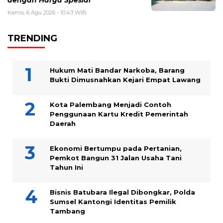
dengan Harga Spesial
Kamis, 6 Agu 2026 - 10:43 WIB
TRENDING
Hukum Mati Bandar Narkoba, Barang
Bukti Dimusnahkan Kejari Empat Lawang
Kota Palembang Menjadi Contoh
Penggunaan Kartu Kredit Pemerintah
Daerah
Ekonomi Bertumpu pada Pertanian,
Pemkot Bangun 31 Jalan Usaha Tani
Tahun Ini
Bisnis Batubara Ilegal Dibongkar, Polda
Sumsel Kantongi Identitas Pemilik
Tambang