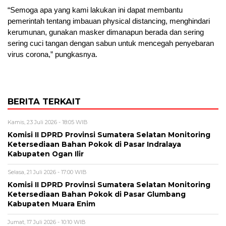
“Semoga apa yang kami lakukan ini dapat membantu
pemerintah tentang imbauan physical distancing, menghindari
kerumunan, gunakan masker dimanapun berada dan sering
sering cuci tangan dengan sabun untuk mencegah penyebaran
virus corona,” pungkasnya.
BERITA TERKAIT
Kamis, 23 Juli 2026 - 18:05 WIB
Komisi II DPRD Provinsi Sumatera Selatan Monitoring
Ketersediaan Bahan Pokok di Pasar Indralaya
Kabupaten Ogan Ilir
Selasa, 21 Juli 2026 - 17:00 WIB
Komisi II DPRD Provinsi Sumatera Selatan Monitoring
Ketersediaan Bahan Pokok di Pasar Glumbang
Kabupaten Muara Enim
Jumat, 17 Juli 2026 - 10:10 WIB