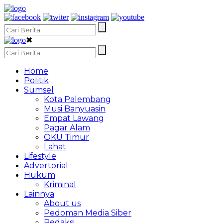
✖
Home
Politik
Sumsel
Kota Palembang
Musi Banyuasin
Empat Lawang
Pagar Alam
OKU Timur
Lahat
Lifestyle
Advertorial
Hukum
Kriminal
Lainnya
About us
Pedoman Media Siber
Redaksi