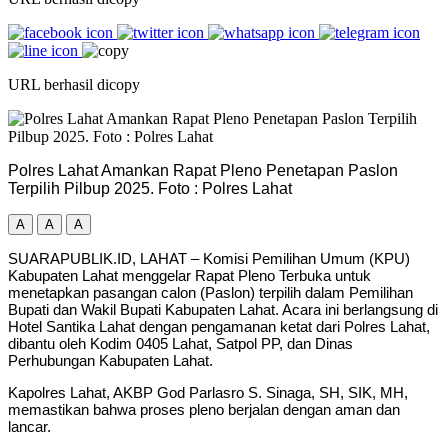
URL berhasil dicopy
Polres Lahat Amankan Rapat Pleno Penetapan Paslon
Terpilih Pilbup 2025. Foto : Polres Lahat
A
A
A
SUARAPUBLIK.ID, LAHAT – Komisi Pemilihan Umum (KPU)
Kabupaten Lahat menggelar Rapat Pleno Terbuka untuk
menetapkan pasangan calon (Paslon) terpilih dalam Pemilihan
Bupati dan Wakil Bupati Kabupaten Lahat. Acara ini berlangsung di
Hotel Santika Lahat dengan pengamanan ketat dari Polres Lahat,
dibantu oleh Kodim 0405 Lahat, Satpol PP, dan Dinas
Perhubungan Kabupaten Lahat.
Kapolres Lahat, AKBP God Parlasro S. Sinaga, SH, SIK, MH,
memastikan bahwa proses pleno berjalan dengan aman dan
lancar.