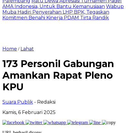
Palembang
Ratu Dewa Apresiasi Turnamen Padel
AMA Indonesia, Untuk Bantu Kemanusiaan
Wabup
Muba Hadiri Penyerahan LHP BPK, Tegaskan
Komitmen Benahi Kinerja PDAM Tirta Randik
Home
Lahat
/
173 Personil Gabungan
Amankan Rapat Pleno
KPU
Suara Publik
- Redaksi
Kamis, 6 Februari 2025
URL berhasil dicopy