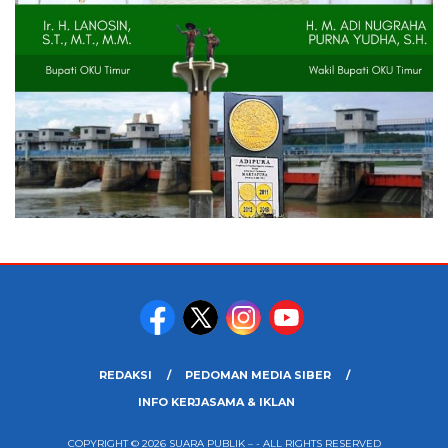
REDAKSI
PEDOMAN MEDIA SIBER
INFO KERJASAMA & IKLAN
COPYRIGHT © 2026 SUARA PUBLIK – - ALL RIGHTS RESERVED