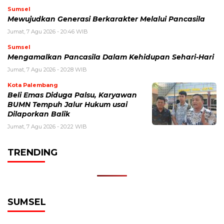
Sumsel
Mewujudkan Generasi Berkarakter Melalui Pancasila
Jumat, 7 Agu 2026 - 20:46 WIB
Sumsel
Mengamalkan Pancasila Dalam Kehidupan Sehari-Hari
Jumat, 7 Agu 2026 - 20:28 WIB
Kota Palembang
Beli Emas Diduga Palsu, Karyawan
BUMN Tempuh Jalur Hukum usai
Dilaporkan Balik
Jumat, 7 Agu 2026 - 20:22 WIB
TRENDING
SUMSEL