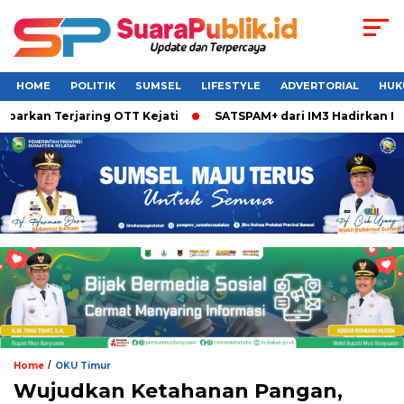
HOME
POLITIK
SUMSEL
LIFESTYLE
ADVERTORIAL
HUK
kan Terjaring OTT Kejati
SATSPAM+ dari IM3 Hadirkan Perlin
/
Home
OKU Timur
Wujudkan Ketahanan Pangan,