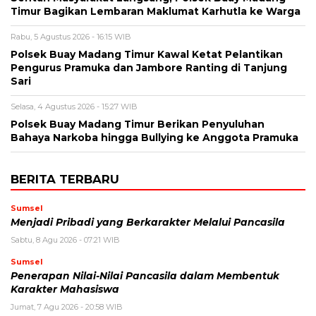
Timur Bagikan Lembaran Maklumat Karhutla ke Warga
Rabu, 5 Agustus 2026 - 16:15 WIB
Polsek Buay Madang Timur Kawal Ketat Pelantikan
Pengurus Pramuka dan Jambore Ranting di Tanjung
Sari
Selasa, 4 Agustus 2026 - 15:27 WIB
Polsek Buay Madang Timur Berikan Penyuluhan
Bahaya Narkoba hingga Bullying ke Anggota Pramuka
BERITA TERBARU
Sumsel
Menjadi Pribadi yang Berkarakter Melalui Pancasila
Sabtu, 8 Agu 2026 - 07:21 WIB
Sumsel
Penerapan Nilai-Nilai Pancasila dalam Membentuk
Karakter Mahasiswa
Jumat, 7 Agu 2026 - 20:58 WIB