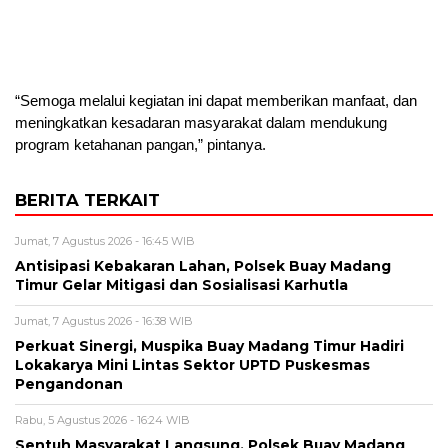
“Semoga melalui kegiatan ini dapat memberikan manfaat, dan
meningkatkan kesadaran masyarakat dalam mendukung
program ketahanan pangan,” pintanya.
BERITA TERKAIT
Jumat, 7 Agustus 2026 - 16:45 WIB
Antisipasi Kebakaran Lahan, Polsek Buay Madang
Timur Gelar Mitigasi dan Sosialisasi Karhutla
Jumat, 7 Agustus 2026 - 16:38 WIB
Perkuat Sinergi, Muspika Buay Madang Timur Hadiri
Lokakarya Mini Lintas Sektor UPTD Puskesmas
Pengandonan
Rabu, 5 Agustus 2026 - 16:24 WIB
Sentuh Masyarakat Langsung, Polsek Buay Madang