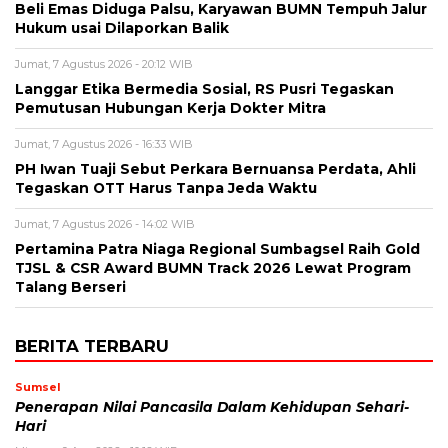
Beli Emas Diduga Palsu, Karyawan BUMN Tempuh Jalur
Hukum usai Dilaporkan Balik
Jumat, 7 Agustus 2026 - 20:12 WIB
Langgar Etika Bermedia Sosial, RS Pusri Tegaskan
Pemutusan Hubungan Kerja Dokter Mitra
Jumat, 7 Agustus 2026 - 16:33 WIB
PH Iwan Tuaji Sebut Perkara Bernuansa Perdata, Ahli
Tegaskan OTT Harus Tanpa Jeda Waktu
Jumat, 7 Agustus 2026 - 14:02 WIB
Pertamina Patra Niaga Regional Sumbagsel Raih Gold
TJSL & CSR Award BUMN Track 2026 Lewat Program
Talang Berseri
BERITA TERBARU
Sumsel
Penerapan Nilai Pancasila Dalam Kehidupan Sehari-
Hari