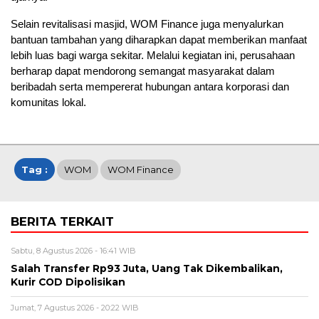
Selain revitalisasi masjid, WOM Finance juga menyalurkan
bantuan tambahan yang diharapkan dapat memberikan manfaat
lebih luas bagi warga sekitar. Melalui kegiatan ini, perusahaan
berharap dapat mendorong semangat masyarakat dalam
beribadah serta mempererat hubungan antara korporasi dan
komunitas lokal.
Tag :
WOM
WOM Finance
BERITA TERKAIT
Sabtu, 8 Agustus 2026 - 16:41 WIB
Salah Transfer Rp93 Juta, Uang Tak Dikembalikan,
Kurir COD Dipolisikan
Jumat, 7 Agustus 2026 - 20:22 WIB