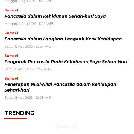
Minggu, 9 Agu 2026 - 10:16 WIB
Sumsel
Pancasila dalam Kehidupan Sehari-hari Saya
Minggu, 9 Agu 2026 - 10:10 WIB
Sumsel
Pancasila dalam Langkah-Langkah Kecil Kehidupan
Sabtu, 8 Agu 2026 - 23:36 WIB
Sumsel
Pengaruh Pancasila Pada Kehidupan Saya Sehari-Hari
Sabtu, 8 Agu 2026 - 23:31 WIB
Sumsel
Penerapan Nilai-Nilai Pancasila dalam Kehidupan
Sehari-hari
Sabtu, 8 Agu 2026 - 22:08 WIB
TRENDING