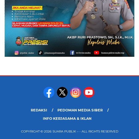
REDAKSI
PEDOMAN MEDIA SIBER
INFO KERJASAMA & IKLAN
COPYRIGHT © 2026 SUARA PUBLIK – - ALL RIGHTS RESERVED