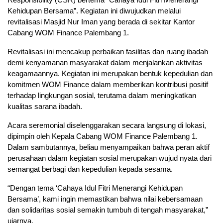
Kehidupan Bersama”. Kegiatan ini diwujudkan melalui
revitalisasi Masjid Nur Iman yang berada di sekitar Kantor
Cabang WOM Finance Palembang 1.
Revitalisasi ini mencakup perbaikan fasilitas dan ruang ibadah
demi kenyamanan masyarakat dalam menjalankan aktivitas
keagamaannya. Kegiatan ini merupakan bentuk kepedulian dan
komitmen WOM Finance dalam memberikan kontribusi positif
terhadap lingkungan sosial, terutama dalam meningkatkan
kualitas sarana ibadah.
Acara seremonial diselenggarakan secara langsung di lokasi,
dipimpin oleh Kepala Cabang WOM Finance Palembang 1.
Dalam sambutannya, beliau menyampaikan bahwa peran aktif
perusahaan dalam kegiatan sosial merupakan wujud nyata dari
semangat berbagi dan kepedulian kepada sesama.
“Dengan tema ‘Cahaya Idul Fitri Menerangi Kehidupan
Bersama’, kami ingin memastikan bahwa nilai kebersamaan
dan solidaritas sosial semakin tumbuh di tengah masyarakat,”
ujarnya.