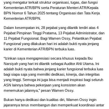
yang mengatur terkait struktur organisasi, tugas, dan fungsi
Kementerian ATR/BPN serta Peraturan Menteri ATR/Kepala
BPN Nomor 6 Tahun 2025 tentang Organisasi dan Tata Kerja
Kementerian ATR/BPN.
Dalam kesempatan ini, 28 pejabat yang dilantik terdiri atas 4
Pejabat Pimpinan Tinggi Pratama, 13 Pejabat Administrator, dan
11 Pejabat Fungsional. Bagi Wamen Ossy, Pelantikan Pejabat
Fungsional yang dilakukan hari ini adalah bukti nyata jenjang
karier di Kementerian ATR/BPN terbuka luas.
“Izinkan saya mengapresiasi secara khusus kepada Ibu
Narsiyah yang hari ini dilantik sebagai Auditor Ahli Utama. Ini
adalah bukti nyata bahwa jenjang karier fungsional terbuka luas
bagi siapa saja yang memiliki dedikasi, kinerja, dan integritas
yang tinggi. Semoga ini juga bisa menjadi inspirasi bagi seluruh
ASN lainnya bahwa pekerjaan yang konsisten akan
menemukan jalannya,” pesan Wamen Ossy.
Bukan hanya dedikasi dan kualitas diri, Wamen Ossy ingin
jajarannya terus membangun dan memperkuat koordinasi antar