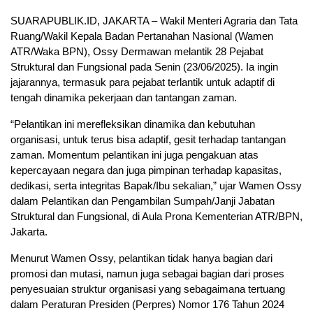
SUARAPUBLIK.ID, JAKARTA – Wakil Menteri Agraria dan Tata
Ruang/Wakil Kepala Badan Pertanahan Nasional (Wamen
ATR/Waka BPN), Ossy Dermawan melantik 28 Pejabat
Struktural dan Fungsional pada Senin (23/06/2025). Ia ingin
jajarannya, termasuk para pejabat terlantik untuk adaptif di
tengah dinamika pekerjaan dan tantangan zaman.
“Pelantikan ini merefleksikan dinamika dan kebutuhan
organisasi, untuk terus bisa adaptif, gesit terhadap tantangan
zaman. Momentum pelantikan ini juga pengakuan atas
kepercayaan negara dan juga pimpinan terhadap kapasitas,
dedikasi, serta integritas Bapak/Ibu sekalian,” ujar Wamen Ossy
dalam Pelantikan dan Pengambilan Sumpah/Janji Jabatan
Struktural dan Fungsional, di Aula Prona Kementerian ATR/BPN,
Jakarta.
Menurut Wamen Ossy, pelantikan tidak hanya bagian dari
promosi dan mutasi, namun juga sebagai bagian dari proses
penyesuaian struktur organisasi yang sebagaimana tertuang
dalam Peraturan Presiden (Perpres) Nomor 176 Tahun 2024