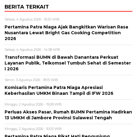
BERITA TERKAIT
Selasa, 4 Agustus 2026 - 16:20 WIB
Pertamina Patra Niaga Ajak Bangkitkan Warisan Rasa
Nusantara Lewat Bright Gas Cooking Competition
2026
Selasa, 4 Agustus 2026 - 14:58 WIB
Transformasi BUMN di Bawah Danantara Perkuat
Layanan Publik, Telkomsel Tumbuh Sehat di Semester
I 2026
Senin, 3 Agustus 2026 - 18:15 WIB
Komisaris Pertamina Patra Niaga Apresiasi
Keberhasilan UMKM Binaan Tampil di IFW 2026
Minggu, 2 Agustus 2026 - 19:28 WIB
Perluas Akses Pasar, Rumah BUMN Pertamina Hadirkan
13 UMKM di Jambore Provinsi Sulawesi Tengah
Minggu, 2 Agustus 2026 - 10:03 WIB
Pertamina Patra Niaga Pikat Hati Pengunjung