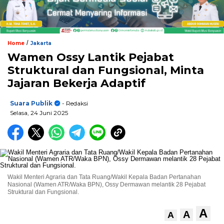
/
Home
Jakarta
Wamen Ossy Lantik Pejabat
Struktural dan Fungsional, Minta
Jajaran Bekerja Adaptif
Suara Publik
- Redaksi
Selasa, 24 Juni 2025
Wakil Menteri Agraria dan Tata Ruang/Wakil Kepala Badan Pertanahan
Nasional (Wamen ATR/Waka BPN), Ossy Dermawan melantik 28 Pejabat
Struktural dan Fungsional.
A
A
A