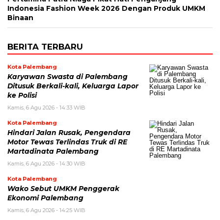
Indonesia Fashion Week 2026 Dengan Produk UMKM
Binaan
BERITA TERBARU
Kota Palembang
Karyawan Swasta di Palembang
Ditusuk Berkali-kali, Keluarga Lapor
ke Polisi
Kamis, 6 Agu 2026 - 14:33 WIB
Kota Palembang
Hindari Jalan Rusak, Pengendara
Motor Tewas Terlindas Truk di RE
Martadinata Palembang
Kamis, 6 Agu 2026 - 14:30 WIB
Kota Palembang
Wako Sebut UMKM Penggerak
Ekonomi Palembang
Kamis, 6 Agu 2026 - 14:25 WIB