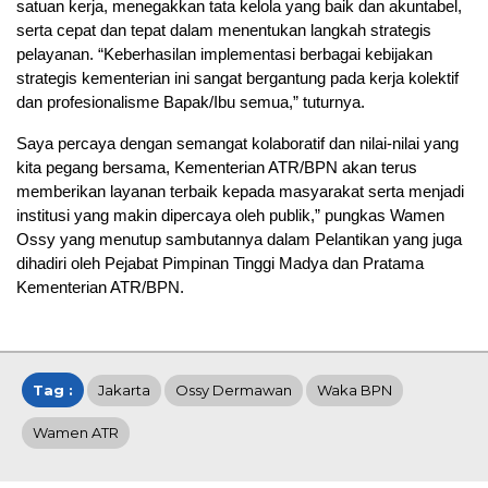
satuan kerja, menegakkan tata kelola yang baik dan akuntabel,
serta cepat dan tepat dalam menentukan langkah strategis
pelayanan. “Keberhasilan implementasi berbagai kebijakan
strategis kementerian ini sangat bergantung pada kerja kolektif
dan profesionalisme Bapak/Ibu semua,” tuturnya.
Saya percaya dengan semangat kolaboratif dan nilai-nilai yang
kita pegang bersama, Kementerian ATR/BPN akan terus
memberikan layanan terbaik kepada masyarakat serta menjadi
institusi yang makin dipercaya oleh publik,” pungkas Wamen
Ossy yang menutup sambutannya dalam Pelantikan yang juga
dihadiri oleh Pejabat Pimpinan Tinggi Madya dan Pratama
Kementerian ATR/BPN.
Tag :
Jakarta
Ossy Dermawan
Waka BPN
Wamen ATR