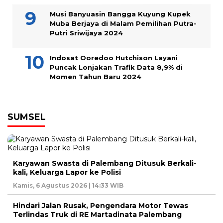
Musi Banyuasin Bangga Kuyung Kupek
Muba Berjaya di Malam Pemilihan Putra-
Putri Sriwijaya 2024
Indosat Ooredoo Hutchison Layani
Puncak Lonjakan Trafik Data 8,9% di
Momen Tahun Baru 2024
SUMSEL
Karyawan Swasta di Palembang Ditusuk Berkali-
kali, Keluarga Lapor ke Polisi
Kamis, 6 Agustus 2026 | 14:33 WIB
Hindari Jalan Rusak, Pengendara Motor Tewas
Terlindas Truk di RE Martadinata Palembang