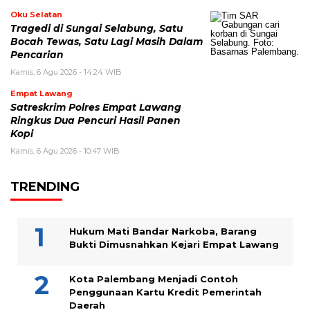
Oku Selatan
Tragedi di Sungai Selabung, Satu
Bocah Tewas, Satu Lagi Masih Dalam
Pencarian
Kamis, 6 Agu 2026 - 14:24 WIB
Empat Lawang
Satreskrim Polres Empat Lawang
Ringkus Dua Pencuri Hasil Panen
Kopi
Kamis, 6 Agu 2026 - 10:47 WIB
TRENDING
Hukum Mati Bandar Narkoba, Barang
Bukti Dimusnahkan Kejari Empat Lawang
Kota Palembang Menjadi Contoh
Penggunaan Kartu Kredit Pemerintah
Daerah