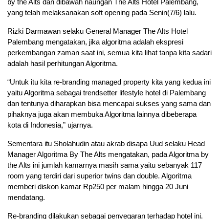
by the Alts dan dibawah naungan The Alts Hotel Palembang,
yang telah melaksanakan soft opening pada Senin(7/6) lalu.
Rizki Darmawan selaku General Manager The Alts Hotel
Palembang mengatakan, jika algoritma adalah ekspresi
perkembangan zaman saat ini, semua kita lihat tanpa kita sadari
adalah hasil perhitungan Algoritma.
“Untuk itu kita re-branding managed property kita yang kedua ini
yaitu Algoritma sebagai trendsetter lifestyle hotel di Palembang
dan tentunya diharapkan bisa mencapai sukses yang sama dan
pihaknya juga akan membuka Algoritma lainnya dibeberapa
kota di Indonesia,” ujarnya.
Sementara itu Sholahudin atau akrab disapa Uud selaku Head
Manager Algoritma By The Alts mengatakan, pada Algoritma by
the Alts ini jumlah kamarnya masih sama yaitu sebanyak 117
room yang terdiri dari superior twins dan double. Algoritma
memberi diskon kamar Rp250 per malam hingga 20 Juni
mendatang.
Re-branding dilakukan sebagai penyegaran terhadap hotel ini.