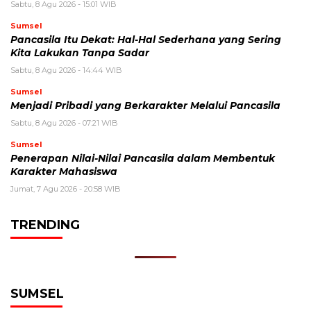
Sabtu, 8 Agu 2026 - 15:01 WIB
Sumsel
Pancasila Itu Dekat: Hal-Hal Sederhana yang Sering
Kita Lakukan Tanpa Sadar
Sabtu, 8 Agu 2026 - 14:44 WIB
Sumsel
Menjadi Pribadi yang Berkarakter Melalui Pancasila
Sabtu, 8 Agu 2026 - 07:21 WIB
Sumsel
Penerapan Nilai-Nilai Pancasila dalam Membentuk
Karakter Mahasiswa
Jumat, 7 Agu 2026 - 20:58 WIB
TRENDING
SUMSEL