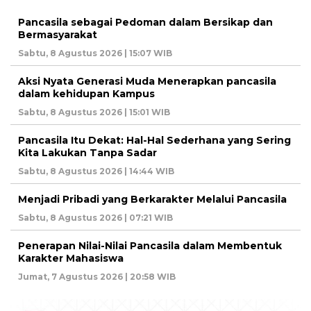
Pancasila sebagai Pedoman dalam Bersikap dan
Bermasyarakat
Sabtu, 8 Agustus 2026 | 15:07 WIB
Aksi Nyata Generasi Muda Menerapkan pancasila
dalam kehidupan Kampus
Sabtu, 8 Agustus 2026 | 15:01 WIB
Pancasila Itu Dekat: Hal-Hal Sederhana yang Sering
Kita Lakukan Tanpa Sadar
Sabtu, 8 Agustus 2026 | 14:44 WIB
Menjadi Pribadi yang Berkarakter Melalui Pancasila
Sabtu, 8 Agustus 2026 | 07:21 WIB
Penerapan Nilai-Nilai Pancasila dalam Membentuk
Karakter Mahasiswa
Jumat, 7 Agustus 2026 | 20:58 WIB