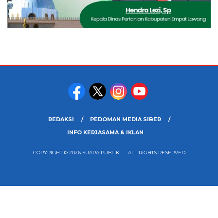
REDAKSI
PEDOMAN MEDIA SIBER
INFO KERJASAMA & IKLAN
COPYRIGHT © 2026 SUARA PUBLIK – - ALL RIGHTS RESERVED