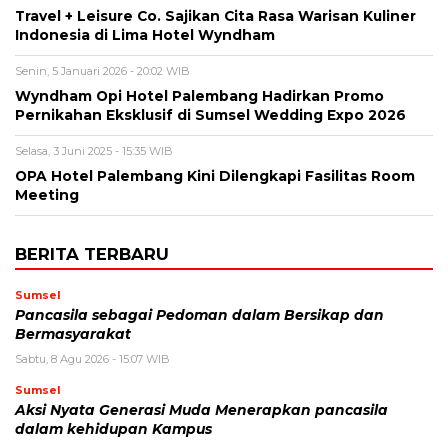
Travel + Leisure Co. Sajikan Cita Rasa Warisan Kuliner
Indonesia di Lima Hotel Wyndham
Senin, 5 Januari 2026 - 20:02 WIB
Wyndham Opi Hotel Palembang Hadirkan Promo
Pernikahan Eksklusif di Sumsel Wedding Expo 2026
Selasa, 3 Juni 2025 - 15:35 WIB
OPA Hotel Palembang Kini Dilengkapi Fasilitas Room
Meeting
BERITA TERBARU
Sumsel
Pancasila sebagai Pedoman dalam Bersikap dan
Bermasyarakat
Sabtu, 8 Agu 2026 - 15:07 WIB
Sumsel
Aksi Nyata Generasi Muda Menerapkan pancasila
dalam kehidupan Kampus