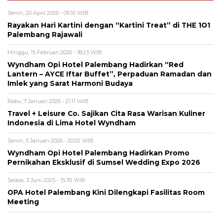
Senin, 20 April 2026 - 09:10 WIB
Rayakan Hari Kartini dengan “Kartini Treat” di THE 1O1
Palembang Rajawali
Minggu, 15 Februari 2026 - 18:23 WIB
Wyndham Opi Hotel Palembang Hadirkan “Red
Lantern – AYCE Iftar Buffet”, Perpaduan Ramadan dan
Imlek yang Sarat Harmoni Budaya
Rabu, 7 Januari 2026 - 21:11 WIB
Travel + Leisure Co. Sajikan Cita Rasa Warisan Kuliner
Indonesia di Lima Hotel Wyndham
Senin, 5 Januari 2026 - 20:02 WIB
Wyndham Opi Hotel Palembang Hadirkan Promo
Pernikahan Eksklusif di Sumsel Wedding Expo 2026
Selasa, 3 Juni 2025 - 15:35 WIB
OPA Hotel Palembang Kini Dilengkapi Fasilitas Room
Meeting