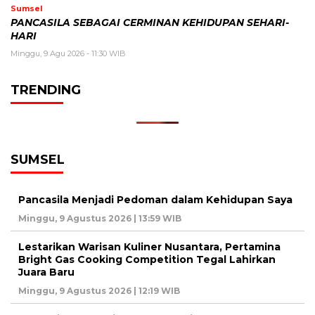
Sumsel
PANCASILA SEBAGAI CERMINAN KEHIDUPAN SEHARI-
HARI
Minggu, 9 Agu 2026 - 11:30 WIB
TRENDING
SUMSEL
Pancasila Menjadi Pedoman dalam Kehidupan Saya
Minggu, 9 Agustus 2026 | 13:59 WIB
Lestarikan Warisan Kuliner Nusantara, Pertamina
Bright Gas Cooking Competition Tegal Lahirkan
Juara Baru
Minggu, 9 Agustus 2026 | 12:19 WIB