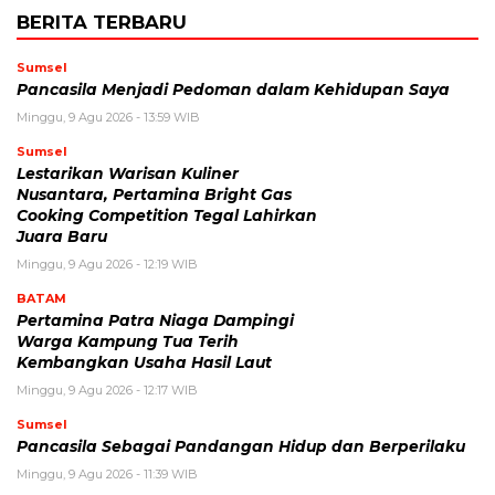
BERITA TERBARU
Sumsel
Pancasila Menjadi Pedoman dalam Kehidupan Saya
Minggu, 9 Agu 2026 - 13:59 WIB
Sumsel
Lestarikan Warisan Kuliner
Nusantara, Pertamina Bright Gas
Cooking Competition Tegal Lahirkan
Juara Baru
Minggu, 9 Agu 2026 - 12:19 WIB
BATAM
Pertamina Patra Niaga Dampingi
Warga Kampung Tua Terih
Kembangkan Usaha Hasil Laut
Minggu, 9 Agu 2026 - 12:17 WIB
Sumsel
Pancasila Sebagai Pandangan Hidup dan Berperilaku
Minggu, 9 Agu 2026 - 11:39 WIB