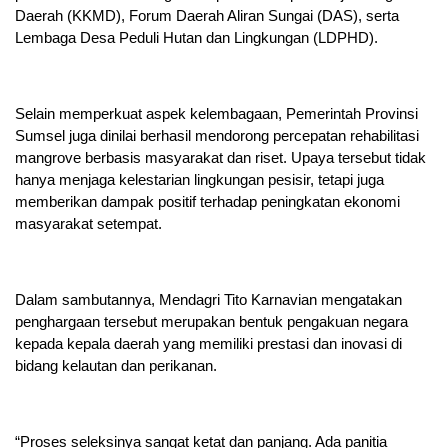
Daerah (KKMD), Forum Daerah Aliran Sungai (DAS), serta
Lembaga Desa Peduli Hutan dan Lingkungan (LDPHD).
Selain memperkuat aspek kelembagaan, Pemerintah Provinsi
Sumsel juga dinilai berhasil mendorong percepatan rehabilitasi
mangrove berbasis masyarakat dan riset. Upaya tersebut tidak
hanya menjaga kelestarian lingkungan pesisir, tetapi juga
memberikan dampak positif terhadap peningkatan ekonomi
masyarakat setempat.
Dalam sambutannya, Mendagri Tito Karnavian mengatakan
penghargaan tersebut merupakan bentuk pengakuan negara
kepada kepala daerah yang memiliki prestasi dan inovasi di
bidang kelautan dan perikanan.
“Proses seleksinya sangat ketat dan panjang. Ada panitia