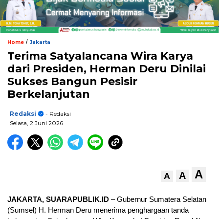
/
Home
Jakarta
Terima Satyalancana Wira Karya
dari Presiden, Herman Deru Dinilai
Sukses Bangun Pesisir
Berkelanjutan
Redaksi
- Redaksi
Selasa, 2 Juni 2026
A
A
A
JAKARTA, SUARAPUBLIK.ID
– Gubernur Sumatera Selatan
(Sumsel) H. Herman Deru menerima penghargaan tanda