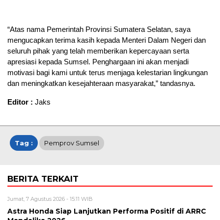
“Atas nama Pemerintah Provinsi Sumatera Selatan, saya
mengucapkan terima kasih kepada Menteri Dalam Negeri dan
seluruh pihak yang telah memberikan kepercayaan serta
apresiasi kepada Sumsel. Penghargaan ini akan menjadi
motivasi bagi kami untuk terus menjaga kelestarian lingkungan
dan meningkatkan kesejahteraan masyarakat,” tandasnya.
Editor :
Jaks
Tag :
Pemprov Sumsel
BERITA TERKAIT
Jumat, 7 Agustus 2026 - 15:11 WIB
Astra Honda Siap Lanjutkan Performa Positif di ARRC