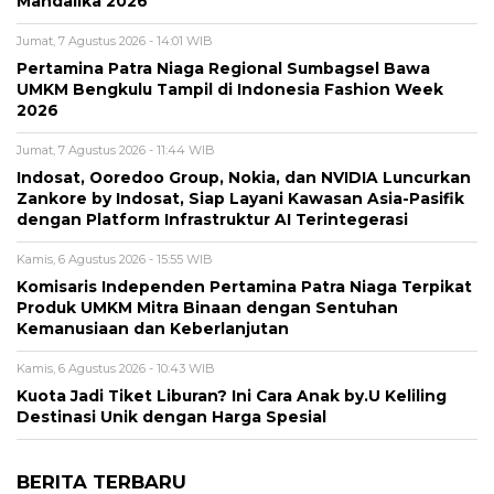
Mandalika 2026
Jumat, 7 Agustus 2026 - 14:01 WIB
Pertamina Patra Niaga Regional Sumbagsel Bawa
UMKM Bengkulu Tampil di Indonesia Fashion Week
2026
Jumat, 7 Agustus 2026 - 11:44 WIB
Indosat, Ooredoo Group, Nokia, dan NVIDIA Luncurkan
Zankore by Indosat, Siap Layani Kawasan Asia-Pasifik
dengan Platform Infrastruktur AI Terintegerasi
Kamis, 6 Agustus 2026 - 15:55 WIB
Komisaris Independen Pertamina Patra Niaga Terpikat
Produk UMKM Mitra Binaan dengan Sentuhan
Kemanusiaan dan Keberlanjutan
Kamis, 6 Agustus 2026 - 10:43 WIB
Kuota Jadi Tiket Liburan? Ini Cara Anak by.U Keliling
Destinasi Unik dengan Harga Spesial
BERITA TERBARU