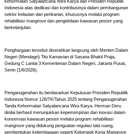
kehormatan Satyalancana Wira Karya dari Presiden Republik
Indonesia atas dedikasi dan kontribusinya dalam pembangunan
sektor kelautan dan perikanan, khususnya melalui program
rehabilitasi mangrove dan pengelolaan kawasan pesisir yang
berkelanjutan.
Penghargaan tersebut diserahkan langsung oleh Menteri Dalam
Negeri (Mendagri) Tito Karnavian di Sasana Bhakti Praja,
Gedung C Lantai 3 Kementerian Dalam Negeri, Jakarta Pusat,
Senin (1/6/2026).
Penganugerahan itu berdasarkan Keputusan Presiden Republik
Indonesia Nomor 126/TK/Tahun 2025 tentang Penganugerahan
Tanda Kehormatan Satyalancana Wira Karya. Herman Deru
dinilai berhasil menunjukkan kepemimpinan dan inovasi dalam
konservasi kawasan pesisir melalui program rehabilitasi
mangrove yang didukung penguatan regulasi tata ruang,
pembentukan kelembagaan seperti Kelompok Kerja Mangrove