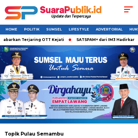
HOME
POLITIK
SUMSEL
LIFESTYLE
ADVERTORIAL
HUK
rkan Terjaring OTT Kejati
SATSPAM+ dari IM3 Hadirkan Perl
Topik
Pulau Semambu