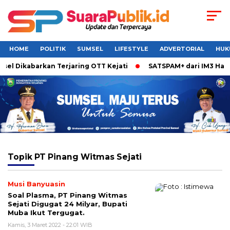
HOME
POLITIK
SUMSEL
LIFESTYLE
ADVERTORIAL
HUK
sel Dikabarkan Terjaring OTT Kejati
SATSPAM+ dari IM3 Hadi
Topik
PT Pinang Witmas Sejati
Musi Banyuasin
Soal Plasma, PT Pinang Witmas
Sejati Digugat 24 Milyar, Bupati
Muba Ikut Tergugat.
Kamis, 3 Maret 2022 - 22:01 WIB