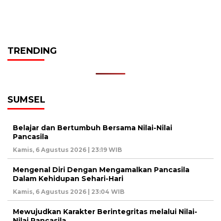
TRENDING
SUMSEL
Belajar dan Bertumbuh Bersama Nilai-Nilai
Pancasila
Kamis, 6 Agustus 2026 | 23:19 WIB
Mengenal Diri Dengan Mengamalkan Pancasila
Dalam Kehidupan Sehari-Hari
Kamis, 6 Agustus 2026 | 23:04 WIB
Mewujudkan Karakter Berintegritas melalui Nilai-
Nilai Pancasila