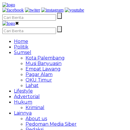
✖
Home
Politik
Sumsel
Kota Palembang
Musi Banyuasin
Empat Lawang
Pagar Alam
OKU Timur
Lahat
Lifestyle
Advertorial
Hukum
Kriminal
Lainnya
About us
Pedoman Media Siber
Redaksi