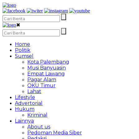
✖
Home
Politik
Sumsel
Kota Palembang
Musi Banyuasin
Empat Lawang
Pagar Alam
OKU Timur
Lahat
Lifestyle
Advertorial
Hukum
Kriminal
Lainnya
About us
Pedoman Media Siber
Redaksi