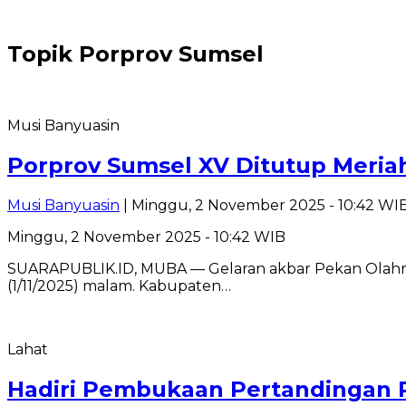
Topik
Porprov Sumsel
Musi Banyuasin
Porprov Sumsel XV Ditutup Meria
Musi Banyuasin
| Minggu, 2 November 2025 - 10:42 WI
Minggu, 2 November 2025 - 10:42 WIB
SUARAPUBLIK.ID, MUBA — Gelaran akbar Pekan Olahrag
(1/11/2025) malam. Kabupaten…
Lahat
Hadiri Pembukaan Pertandingan 