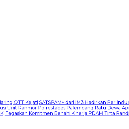
aring OTT Kejati
SATSPAM+ dari IM3 Hadirkan Perlindu
usi Unit Ranmor Polrestabes Palembang
Ratu Dewa Apr
, Tegaskan Komitmen Benahi Kinerja PDAM Tirta Rand