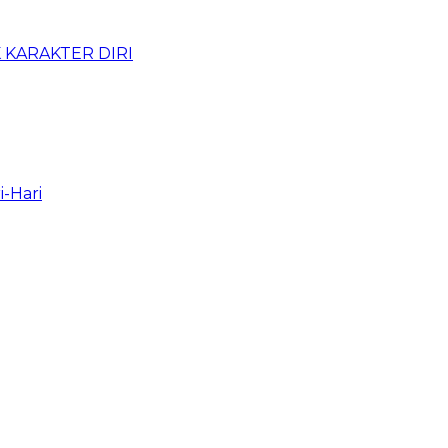
KARAKTER DIRI
i-Hari