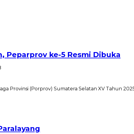
h, Peparprov ke-5 Resmi Dibuka
B
a Provinsi (Porprov) Sumatera Selatan XV Tahun 2025 
Paralayang