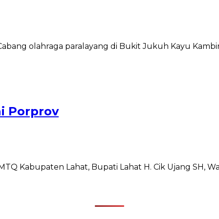
abang olahraga paralayang di Bukit Jukuh Kayu Kambi
i Porprov
TQ Kabupaten Lahat, Bupati Lahat H. Cik Ujang SH, W