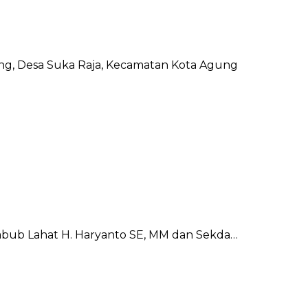
ng, Desa Suka Raja, Kecamatan Kota Agung
abub Lahat H. Haryanto SE, MM dan Sekda…