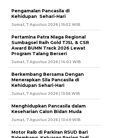
Pengamalan Pancasila di
Kehidupan Sehari-Hari
Jumat, 7 Agustus 2026 | 15:02 WIB
Pertamina Patra Niaga Regional
Sumbagsel Raih Gold TJSL & CSR
Award BUMN Track 2026 Lewat
Program Talang Berseri
Jumat, 7 Agustus 2026 | 14:02 WIB
Berkembang Bersama Dengan
Menerapkan Sila Pancasila di
Kehidupan Sehari-Hari
Jumat, 7 Agustus 2026 | 13:56 WIB
Menghidupkan Pancasila dalam
Keseharian Calon Bidan Muda
Jumat, 7 Agustus 2026 | 13:49 WIB
Motor Raib di Parkiran RSUD Bari
Palembang, Keluarga Pasien Jadi