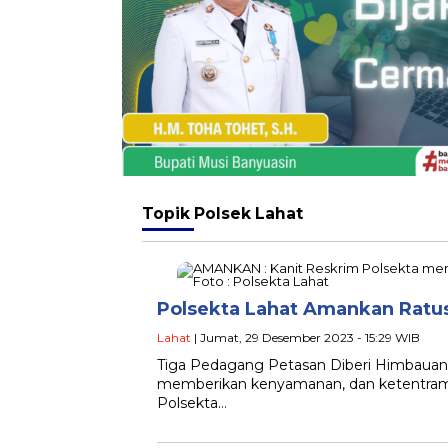
Topik
Polsek Lahat
Polsekta Lahat Amankan Ratu
Lahat
| Jumat, 29 Desember 2023 - 15:29 WIB
Tiga Pedagang Petasan Diberi Himbaua
memberikan kenyamanan, dan ketentram
Polsekta…