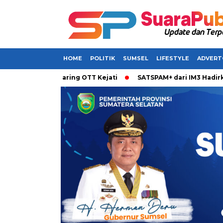
HOME
POLITIK
SUMSEL
LIFESTYLE
ADVERT
rkan Terjaring OTT Kejati
SATSPAM+ dari IM3 Hadirkan Perl