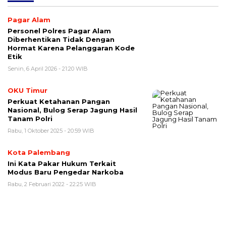
Pagar Alam
Personel Polres Pagar Alam
Diberhentikan Tidak Dengan
Hormat Karena Pelanggaran Kode
Etik
Senin, 6 April 2026 - 21:20 WIB
OKU Timur
Perkuat Ketahanan Pangan
Nasional, Bulog Serap Jagung Hasil
Tanam Polri
Rabu, 1 Oktober 2025 - 20:59 WIB
Kota Palembang
Ini Kata Pakar Hukum Terkait
Modus Baru Pengedar Narkoba
Rabu, 2 Februari 2022 - 22:25 WIB