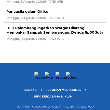
Minggu, 9 Agustus 2026 | 17:55 WIB
Pancasila dalam Diriku
Minggu, 9 Agustus 2026 | 16:06 WIB
DLH Palembang Ingatkan Warga: Dilarang
Membakar Sampah Sembarangan, Denda Rp50 Juta
Minggu, 9 Agustus 2026 | 15:43 WIB
REDAKSI
PEDOMAN MEDIA SIBER
INFO KERJASAMA & IKLAN
COPYRIGHT © 2026 SUARA PUBLIK – - ALL RIGHTS RESERVED