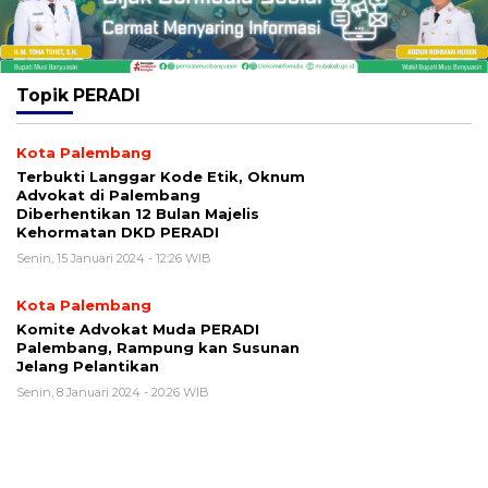
Topik
PERADI
Kota Palembang
Terbukti Langgar Kode Etik, Oknum
Advokat di Palembang
Diberhentikan 12 Bulan Majelis
Kehormatan DKD PERADI
Senin, 15 Januari 2024 - 12:26 WIB
Kota Palembang
Komite Advokat Muda PERADI
Palembang, Rampung kan Susunan
Jelang Pelantikan
Senin, 8 Januari 2024 - 20:26 WIB