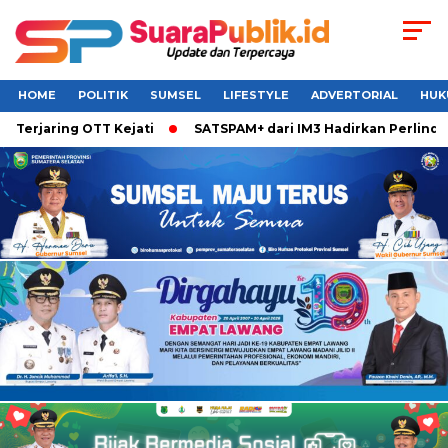
HOME
POLITIK
SUMSEL
LIFESTYLE
ADVERTORIAL
HUK
rjaring OTT Kejati
SATSPAM+ dari IM3 Hadirkan Perlindunga