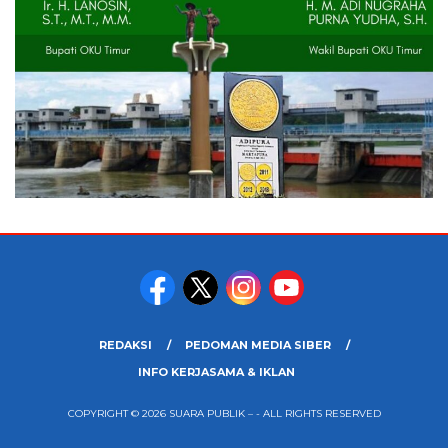
REDAKSI
PEDOMAN MEDIA SIBER
INFO KERJASAMA & IKLAN
COPYRIGHT © 2026 SUARA PUBLIK – - ALL RIGHTS RESERVED