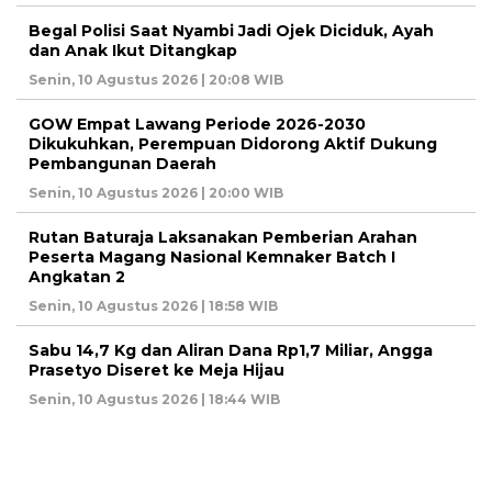
Begal Polisi Saat Nyambi Jadi Ojek Diciduk, Ayah
dan Anak Ikut Ditangkap
Senin, 10 Agustus 2026 | 20:08 WIB
GOW Empat Lawang Periode 2026-2030
Dikukuhkan, Perempuan Didorong Aktif Dukung
Pembangunan Daerah
Senin, 10 Agustus 2026 | 20:00 WIB
Rutan Baturaja Laksanakan Pemberian Arahan
Peserta Magang Nasional Kemnaker Batch I
Angkatan 2
Senin, 10 Agustus 2026 | 18:58 WIB
Sabu 14,7 Kg dan Aliran Dana Rp1,7 Miliar, Angga
Prasetyo Diseret ke Meja Hijau
Senin, 10 Agustus 2026 | 18:44 WIB