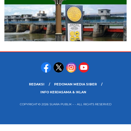
REDAKSI
PEDOMAN MEDIA SIBER
INFO KERJASAMA & IKLAN
COPYRIGHT © 2026 SUARA PUBLIK – - ALL RIGHTS RESERVED