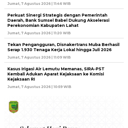
Jumat, 7 Agustus 2026 | 11:46 WIB
Perkuat Sinergi Strategis dengan Pemerintah
Daerah, Bank Sumsel Babel Dukung Akselerasi
Perekonomian Kabupaten Lahat
Jumat, 7 Agustus 2026 | 11:20 WIB
Tekan Pengangguran, Disnakertrans Muba Berhasil
Serap 1.930 Tenaga Kerja Lokal hingga Juli 2026
Jumat, 7 Agustus 2026 | 11:09 WIB
Kasus Irigasi Air Lemutu Memanas, SIRA-PST
Kembali Adukan Aparat Kejaksaan ke Komisi
Kejaksaan RI
Jumat, 7 Agustus 2026 | 10:59 WIB