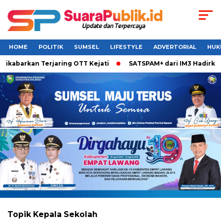
HOME
POLITIK
SUMSEL
LIFESTYLE
ADVERTORIAL
HUK
barkan Terjaring OTT Kejati
SATSPAM+ dari IM3 Hadirkan Pe
Topik
Kepala Sekolah