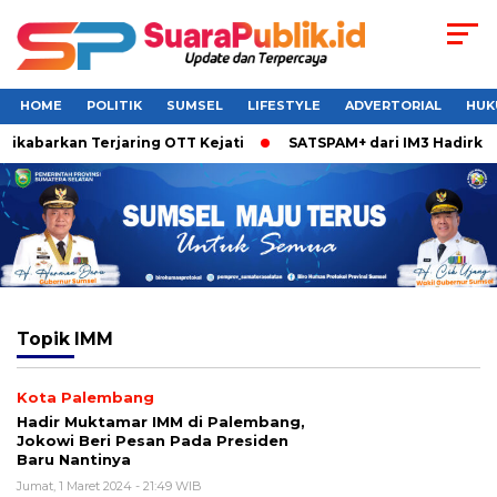
HOME
POLITIK
SUMSEL
LIFESTYLE
ADVERTORIAL
HUK
ikabarkan Terjaring OTT Kejati
SATSPAM+ dari IM3 Hadirkan 
Topik
IMM
Kota Palembang
Hadir Muktamar IMM di Palembang,
Jokowi Beri Pesan Pada Presiden
Baru Nantinya
Jumat, 1 Maret 2024 - 21:49 WIB