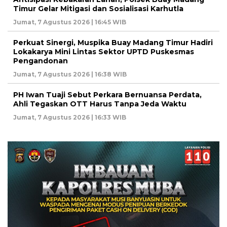
Timur Gelar Mitigasi dan Sosialisasi Karhutla
Jumat, 7 Agustus 2026 | 16:45 WIB
Perkuat Sinergi, Muspika Buay Madang Timur Hadiri
Lokakarya Mini Lintas Sektor UPTD Puskesmas
Pengandonan
Jumat, 7 Agustus 2026 | 16:38 WIB
PH Iwan Tuaji Sebut Perkara Bernuansa Perdata,
Ahli Tegaskan OTT Harus Tanpa Jeda Waktu
Jumat, 7 Agustus 2026 | 16:33 WIB