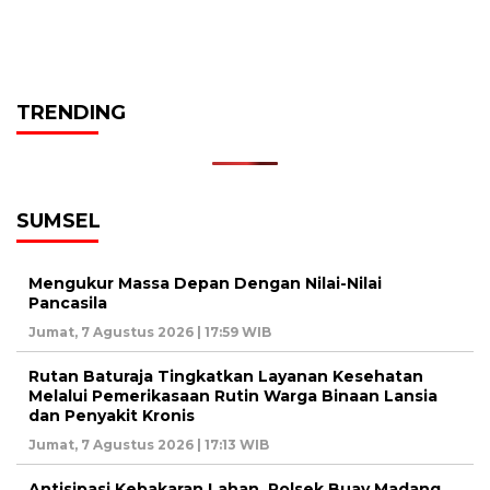
TRENDING
SUMSEL
Mengukur Massa Depan Dengan Nilai-Nilai
Pancasila
Jumat, 7 Agustus 2026 | 17:59 WIB
Rutan Baturaja Tingkatkan Layanan Kesehatan
Melalui Pemerikasaan Rutin Warga Binaan Lansia
dan Penyakit Kronis
Jumat, 7 Agustus 2026 | 17:13 WIB
Antisipasi Kebakaran Lahan, Polsek Buay Madang