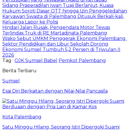
Sidang Praperadilan Iwan Tuaji Berlanjut, Kuasa
Hukum Soroti Dasar OTT hingga Izin Penggeledahan
Karyawan Swasta di Palembang Ditusuk Berkali-kali,
Keluarga Lapor ke Polisi
Hindari Jalan Rusak, Pengendara Motor Tewas
Terlindas Truk di RE Martadinata Palembang
Wako Sebut UMKM Penggerak Ekonomi Palembang
Sektor Pendidikan dan Libur Sekolah Dorong
Ekonomi Sumsel Tumbuh 5,2 Persen di Triwulan II
2026
Tag :
OJK Sumsel Babel
Pemkot Palembang
Berita Terbaru
Sumsel
Esai Diri Berkaitan dengan Nilai-Nilai Pancasila
Kota Palembang
Satu Minggu Hilang, Seorang Istri Dipergoki Suami