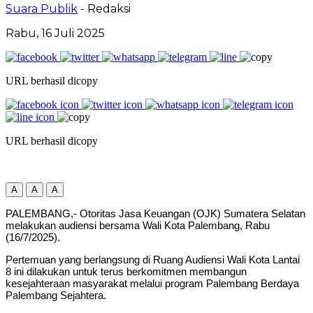
Suara Publik
- Redaksi
Rabu, 16 Juli 2025
URL berhasil dicopy
URL berhasil dicopy
A
A
A
PALEMBANG,- Otoritas Jasa Keuangan (OJK) Sumatera Selatan
melakukan audiensi bersama Wali Kota Palembang, Rabu
(16/7/2025).
Pertemuan yang berlangsung di Ruang Audiensi Wali Kota Lantai
8 ini dilakukan untuk terus berkomitmen membangun
kesejahteraan masyarakat melalui program Palembang Berdaya
Palembang Sejahtera.