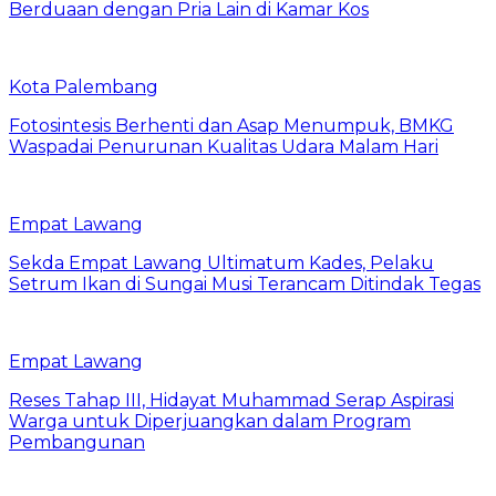
Berduaan dengan Pria Lain di Kamar Kos
Kota Palembang
Fotosintesis Berhenti dan Asap Menumpuk, BMKG
Waspadai Penurunan Kualitas Udara Malam Hari
Empat Lawang
Sekda Empat Lawang Ultimatum Kades, Pelaku
Setrum Ikan di Sungai Musi Terancam Ditindak Tegas
Empat Lawang
Reses Tahap III, Hidayat Muhammad Serap Aspirasi
Warga untuk Diperjuangkan dalam Program
Pembangunan