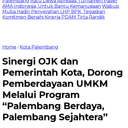
Palembang
Ratu Dewa Apresiasi Turnamen Padel
AMA Indonesia, Untuk Bantu Kemanusiaan
Wabup
Muba Hadiri Penyerahan LHP BPK, Tegaskan
Komitmen Benahi Kinerja PDAM Tirta Randik
Home
Kota Palembang
/
Sinergi OJK dan
Pemerintah Kota, Dorong
Pemberdayaan UMKM
Melalui Program
“Palembang Berdaya,
Palembang Sejahtera”