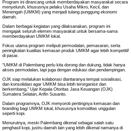
Program ini dirancang untuk memberdayakan masyarakat secara
menyeluruh, khususnya pelaku Usaha Mikro, Kecil, dan
Menengah (UMKM) yang menjadi tulang punggung ekonomi
daerah.
Dalam berbagai kegiatan yang dilaksanakan, program ini
mengajak seluruh elemen masyarakat untuk bersama-sama
memberdayakan UMKM lokal.
Fokus utama program meliputi permodalan, pemasaran, serta
peningkatan kualitas kemasan produk UMKM agar lebih kompetitif
di pasar.
“UMKM di Palembang perlu kita dorong dan dukung, tidak hanya
akses permodalan, tapi juga dengan edukasi dan pendampingan.
OJK siap melalukan kolaborasi diantaranya tempat sosialisasi,
dan konsolidasi agar UMKM bisa lebih terorganisir dan
berkembang,” Ujar Kepala Otoritas Jasa Keuangan (OJK)
Sumatera Selatan, Arifin Susanto.
Dalam programnya, OJK menyoroti pentingnya kemasan dan
branding bagi UMKM lokal, khususnya komoditas unggulan
seperti kopi.
Menurutnya, meski Palembang dikenal sebagai salah satu
penghasil kopi, justru daerah lain yang lebih dikenal namanya di