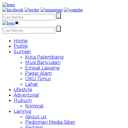
✖
Home
Politik
Sumsel
Kota Palembang
Musi Banyuasin
Empat Lawang
Pagar Alam
OKU Timur
Lahat
Lifestyle
Advertorial
Hukum
Kriminal
Lainnya
About us
Pedoman Media Siber
Redaksi