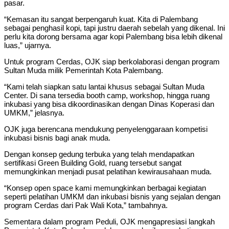
pasar.
“Kemasan itu sangat berpengaruh kuat. Kita di Palembang
sebagai penghasil kopi, tapi justru daerah sebelah yang dikenal. Ini
perlu kita dorong bersama agar kopi Palembang bisa lebih dikenal
luas,” ujarnya.
Untuk program Cerdas, OJK siap berkolaborasi dengan program
Sultan Muda milik Pemerintah Kota Palembang.
“Kami telah siapkan satu lantai khusus sebagai Sultan Muda
Center. Di sana tersedia booth camp, workshop, hingga ruang
inkubasi yang bisa dikoordinasikan dengan Dinas Koperasi dan
UMKM,” jelasnya.
OJK juga berencana mendukung penyelenggaraan kompetisi
inkubasi bisnis bagi anak muda.
Dengan konsep gedung terbuka yang telah mendapatkan
sertifikasi Green Building Gold, ruang tersebut sangat
memungkinkan menjadi pusat pelatihan kewirausahaan muda.
“Konsep open space kami memungkinkan berbagai kegiatan
seperti pelatihan UMKM dan inkubasi bisnis yang sejalan dengan
program Cerdas dari Pak Wali Kota,” tambahnya.
Sementara dalam program Peduli, OJK mengapresiasi langkah