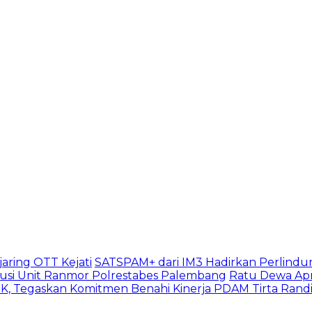
aring OTT Kejati
SATSPAM+ dari IM3 Hadirkan Perlindu
usi Unit Ranmor Polrestabes Palembang
Ratu Dewa Apr
, Tegaskan Komitmen Benahi Kinerja PDAM Tirta Rand