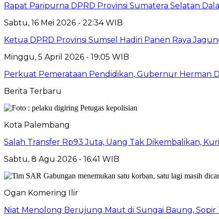
Rapat Paripurna DPRD Provinsi Sumatera Selatan Dala
Sabtu, 16 Mei 2026 - 22:34 WIB
Ketua DPRD Provinsi Sumsel Hadiri Panen Raya Jagun
Minggu, 5 April 2026 - 19:05 WIB
Perkuat Pemerataan Pendidikan, Gubernur Herman D
Berita Terbaru
Kota Palembang
Salah Transfer Rp93 Juta, Uang Tak Dikembalikan, Kuri
Sabtu, 8 Agu 2026 - 16:41 WIB
Ogan Komering Ilir
Niat Menolong Berujung Maut di Sungai Baung, Sopir