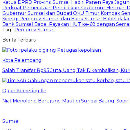
Ketua DPRD Provinsi Sumsel Hadiri Panen Raya Jagun
Perkuat Pemerataan Pendidikan, Gubernur Herman D
Gubernur Sumsel dan Bupati OKU Timur Kompak Sera
Sinergi Pemprov Sumsel dan Bank Sumsel Babel dal
Bank Sumsel Babel Rayakan HUT ke-68 dengan Sema
Tag :
Pemprov Sumsel
Berita Terbaru
Kota Palembang
Salah Transfer Rp93 Juta, Uang Tak Dikembalikan, Kuri
Ogan Komering Ilir
Niat Menolong Berujung Maut di Sungai Baung, Sopir
Sumsel