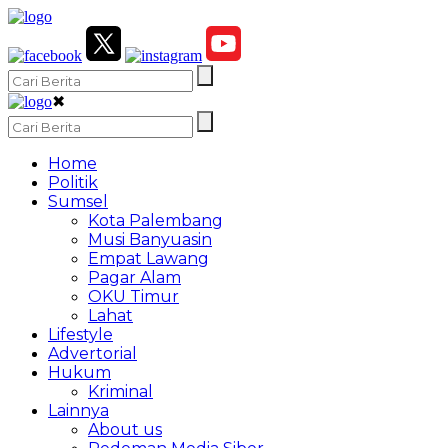
✖
Home
Politik
Sumsel
Kota Palembang
Musi Banyuasin
Empat Lawang
Pagar Alam
OKU Timur
Lahat
Lifestyle
Advertorial
Hukum
Kriminal
Lainnya
About us