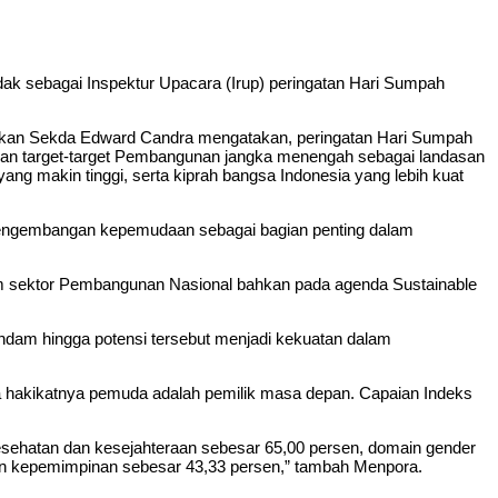
 sebagai Inspektur Upacara (Irup) peringatan Hari Sumpah
acakan Sekda Edward Candra mengatakan, peringatan Hari Sumpah
kan target-target Pembangunan jangka menengah sebagai landasan
ng makin tinggi, serta kiprah bangsa Indonesia yang lebih kuat
pengembangan kepemudaan sebagai bagian penting dalam
am sektor Pembangunan Nasional bahkan pada agenda Sustainable
dam hingga potensi tersebut menjadi kekuatan dalam
a hakikatnya pemuda adalah pemilik masa depan. Capaian Indeks
sehatan dan kesejahteraan sebesar 65,00 persen, domain gender
dan kepemimpinan sebesar 43,33 persen,” tambah Menpora.