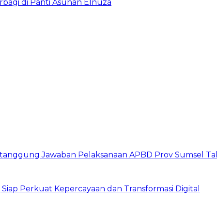
bagi di Panti Asuhan Elnuza
ertanggung Jawaban Pelaksanaan APBD Prov Sumsel T
iap Perkuat Kepercayaan dan Transformasi Digital