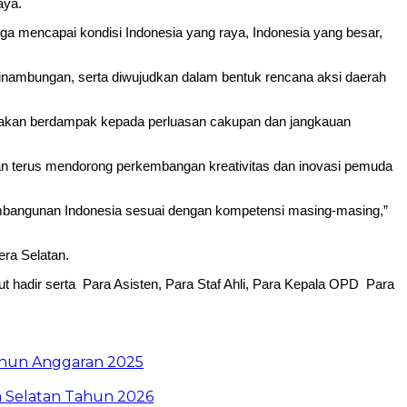
aya.
 mencapai kondisi Indonesia yang raya, Indonesia yang besar,
nambungan, serta diwujudkan dalam bentuk rencana aksi daerah
ni akan berdampak kepada perluasan cakupan dan jangkauan
 terus mendorong perkembangan kreativitas dan inovasi pemuda
embangunan Indonesia sesuai dengan kompetensi masing-masing,”
ra Selatan.
t hadir serta Para Asisten, Para Staf Ahli, Para Kepala OPD Para
ahun Anggaran 2025
a Selatan Tahun 2026