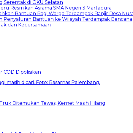
g Serentak di OKU Selatan
eru Resmikan Asrama SMA Negeri 3 Martapura
hkan Bantuan Bagi Warga Terdampak Banjir Desa Nusa
am Penyaluran Bantuan ke Wilayah Terdampak Bencana
rak dan Kebersamaan
r COD Dipolisikan
 Truk Ditemukan Tewas, Kernet Masih Hilang