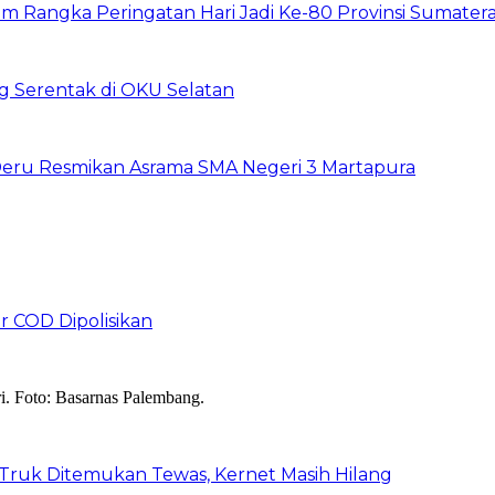
m Rangka Peringatan Hari Jadi Ke-80 Provinsi Sumater
g Serentak di OKU Selatan
eru Resmikan Asrama SMA Negeri 3 Martapura
r COD Dipolisikan
 Truk Ditemukan Tewas, Kernet Masih Hilang