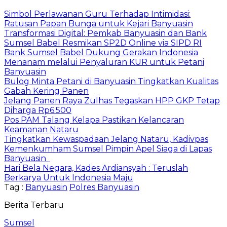
Simbol Perlawanan Guru Terhadap Intimidasi:
Ratusan Papan Bunga untuk Kejari Banyuasin
Transformasi Digital: Pemkab Banyuasin dan Bank
Sumsel Babel Resmikan SP2D Online via SIPD RI
Bank Sumsel Babel Dukung Gerakan Indonesia
Menanam melalui Penyaluran KUR untuk Petani
Banyuasin
Bulog Minta Petani di Banyuasin Tingkatkan Kualitas
Gabah Kering Panen
Jelang Panen Raya Zulhas Tegaskan HPP GKP Tetap
Diharga Rp6.500
Pos PAM Talang Kelapa Pastikan Kelancaran
Keamanan Nataru
Tingkatkan Kewaspadaan Jelang Nataru, Kadivpas
Kemenkumham Sumsel Pimpin Apel Siaga di Lapas
Banyuasin
Hari Bela Negara, Kades Ardiansyah : Teruslah
Berkarya Untuk Indonesia Maju
Tag :
Banyuasin
Polres Banyuasin
Berita Terbaru
Sumsel