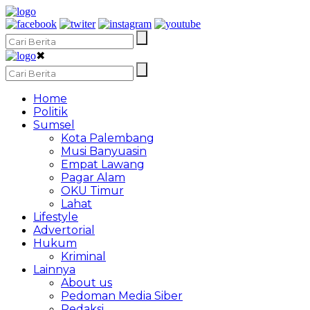
✖
Home
Politik
Sumsel
Kota Palembang
Musi Banyuasin
Empat Lawang
Pagar Alam
OKU Timur
Lahat
Lifestyle
Advertorial
Hukum
Kriminal
Lainnya
About us
Pedoman Media Siber
Redaksi