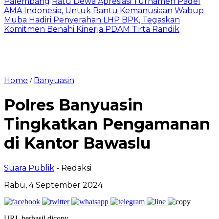
Palembang
Ratu Dewa Apresiasi Turnamen Padel
AMA Indonesia, Untuk Bantu Kemanusiaan
Wabup
Muba Hadiri Penyerahan LHP BPK, Tegaskan
Komitmen Benahi Kinerja PDAM Tirta Randik
Home
Banyuasin
/
Polres Banyuasin
Tingkatkan Pengamanan
di Kantor Bawaslu
Suara Publik
- Redaksi
Rabu, 4 September 2024
URL berhasil dicopy