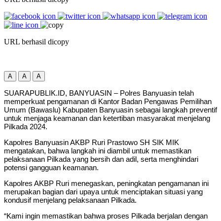
URL berhasil dicopy
A
A
A
SUARAPUBLIK.ID, BANYUASIN – Polres Banyuasin telah
memperkuat pengamanan di Kantor Badan Pengawas Pemilihan
Umum (Bawaslu) Kabupaten Banyuasin sebagai langkah preventif
untuk menjaga keamanan dan ketertiban masyarakat menjelang
Pilkada 2024.
Kapolres Banyuasin AKBP Ruri Prastowo SH SIK MIK
mengatakan, bahwa langkah ini diambil untuk memastikan
pelaksanaan Pilkada yang bersih dan adil, serta menghindari
potensi gangguan keamanan.
Kapolres AKBP Ruri menegaskan, peningkatan pengamanan ini
merupakan bagian dari upaya untuk menciptakan situasi yang
kondusif menjelang pelaksanaan Pilkada.
“Kami ingin memastikan bahwa proses Pilkada berjalan dengan