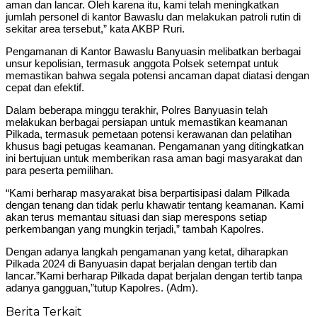
aman dan lancar. Oleh karena itu, kami telah meningkatkan
jumlah personel di kantor Bawaslu dan melakukan patroli rutin di
sekitar area tersebut,” kata AKBP Ruri.
Pengamanan di Kantor Bawaslu Banyuasin melibatkan berbagai
unsur kepolisian, termasuk anggota Polsek setempat untuk
memastikan bahwa segala potensi ancaman dapat diatasi dengan
cepat dan efektif.
Dalam beberapa minggu terakhir, Polres Banyuasin telah
melakukan berbagai persiapan untuk memastikan keamanan
Pilkada, termasuk pemetaan potensi kerawanan dan pelatihan
khusus bagi petugas keamanan. Pengamanan yang ditingkatkan
ini bertujuan untuk memberikan rasa aman bagi masyarakat dan
para peserta pemilihan.
“Kami berharap masyarakat bisa berpartisipasi dalam Pilkada
dengan tenang dan tidak perlu khawatir tentang keamanan. Kami
akan terus memantau situasi dan siap merespons setiap
perkembangan yang mungkin terjadi,” tambah Kapolres.
Dengan adanya langkah pengamanan yang ketat, diharapkan
Pilkada 2024 di Banyuasin dapat berjalan dengan tertib dan
lancar.”Kami berharap Pilkada dapat berjalan dengan tertib tanpa
adanya gangguan,”tutup Kapolres. (Adm).
Berita Terkait