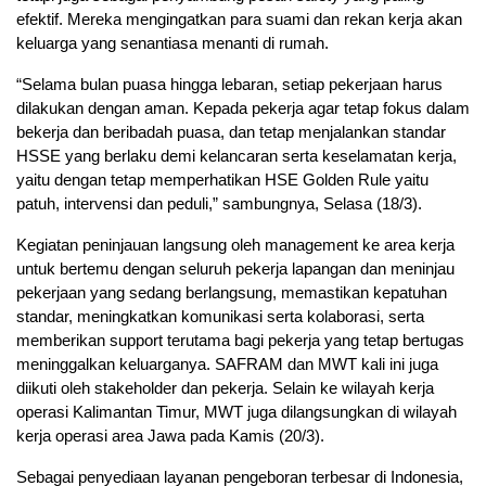
efektif. Mereka mengingatkan para suami dan rekan kerja akan
keluarga yang senantiasa menanti di rumah.
“Selama bulan puasa hingga lebaran, setiap pekerjaan harus
dilakukan dengan aman. Kepada pekerja agar tetap fokus dalam
bekerja dan beribadah puasa, dan tetap menjalankan standar
HSSE yang berlaku demi kelancaran serta keselamatan kerja,
yaitu dengan tetap memperhatikan HSE Golden Rule yaitu
patuh, intervensi dan peduli,” sambungnya, Selasa (18/3).
Kegiatan peninjauan langsung oleh management ke area kerja
untuk bertemu dengan seluruh pekerja lapangan dan meninjau
pekerjaan yang sedang berlangsung, memastikan kepatuhan
standar, meningkatkan komunikasi serta kolaborasi, serta
memberikan support terutama bagi pekerja yang tetap bertugas
meninggalkan keluarganya. SAFRAM dan MWT kali ini juga
diikuti oleh stakeholder dan pekerja. Selain ke wilayah kerja
operasi Kalimantan Timur, MWT juga dilangsungkan di wilayah
kerja operasi area Jawa pada Kamis (20/3).
Sebagai penyediaan layanan pengeboran terbesar di Indonesia,