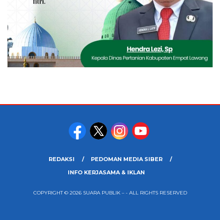
REDAKSI
PEDOMAN MEDIA SIBER
INFO KERJASAMA & IKLAN
COPYRIGHT © 2026 SUARA PUBLIK – - ALL RIGHTS RESERVED