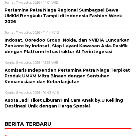
Jumat, 7 Agustus 2026 - 14:01 WIB
Pertamina Patra Niaga Regional Sumbagsel Bawa
UMKM Bengkulu Tampil di Indonesia Fashion Week
2026
Jumat, 7 Agustus 2026 - 11:44 WIB
Indosat, Ooredoo Group, Nokia, dan NVIDIA Luncurkan
Zankore by Indosat, Siap Layani Kawasan Asia-Pasifik
dengan Platform Infrastruktur AI Terintegerasi
Kamis, 6 Agustus 2026 - 15:55 WIB
Komisaris Independen Pertamina Patra Niaga Terpikat
Produk UMKM Mitra Binaan dengan Sentuhan
Kemanusiaan dan Keberlanjutan
Kamis, 6 Agustus 2026 - 10:43 WIB
Kuota Jadi Tiket Liburan? Ini Cara Anak by.U Keliling
Destinasi Unik dengan Harga Spesial
BERITA TERBARU