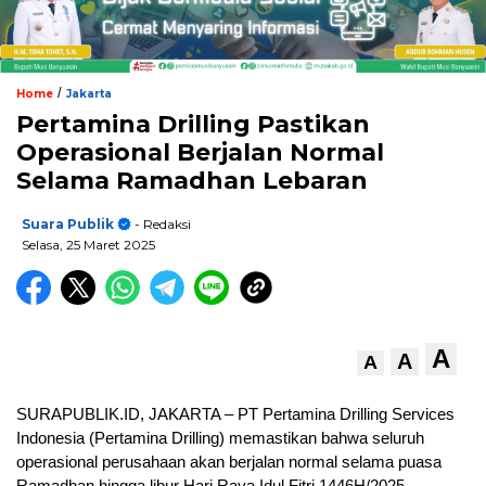
/
Home
Jakarta
Pertamina Drilling Pastikan
Operasional Berjalan Normal
Selama Ramadhan Lebaran
Suara Publik
- Redaksi
Selasa, 25 Maret 2025
A
A
A
SURAPUBLIK.ID, JAKARTA – PT Pertamina Drilling Services
Indonesia (Pertamina Drilling) memastikan bahwa seluruh
operasional perusahaan akan berjalan normal selama puasa
Ramadhan hingga libur Hari Raya Idul Fitri 1446H/2025.