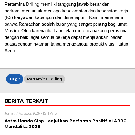
Pertamina Drilling memiliki tanggung jawab besar dan
berkomitmen untuk menjaga keselamatan dan kesehatan kerja
(K3) karyawan kapanpun dan dimanapun. “Kami memahami
bahwa Ramadhan adalah bulan yang sangat penting bagi umat
Muslim. Oleh karena itu, kami telah merencanakan operasional
dengan baik, agar semua pekerja dapat menjalankan ibadah
puasa dengan nyaman tanpa mengganggu produktivitas,” tutup
Avep.
Tag :
Pertamina Drilling
BERITA TERKAIT
Jumat, 7 Agustus 2026 - 15:11 WIB
Astra Honda Siap Lanjutkan Performa Positif di ARRC
Mandalika 2026