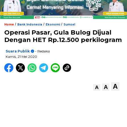
/
/
/
Home
Bank Indonesia
Ekonomi
Sumsel
Operasi Pasar, Gula Bulog Dijual
Dengan HET Rp.12.500 perkilogram
Suara Publik
- Redaksi
Kamis, 21 Mei 2020
A
A
A