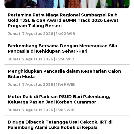
Pertamina Patra Niaga Regional Sumbagsel Raih
Gold TJSL & CSR Award BUMN Track 2026 Lewat
Program Talang Berseri
Jumat, 7 Agustus 2026 | 14:02 WIB
Berkembang Bersama Dengan Menerapkan Sila
Pancasila di Kehidupan Sehari-Hari
Jumat, 7 Agustus 2026 | 13:56 WIB
Menghidupkan Pancasila dalam Keseharian Calon
Bidan Muda
Jumat, 7 Agustus 2026 | 13:49 WIB
Motor Raib di Parkiran RSUD Bari Palembang,
Keluarga Pasien Jadi Korban Curanmor
Jumat, 7 Agustus 2026 | 13:05 WIB
Diduga Dibacok Tetangga Usai Cekcok, IRT di
Palembang Alami Luka Robek di Kepala