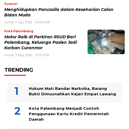
Sumsel
Menghidupkan Pancasila dalam Keseharian Calon
Bidan Muda
Jumat, 7 Agu 2026 - 13:49 WIB
Kota Palembang
Motor Raib di Parkiran RSUD Bari
Palembang, Keluarga Pasien Jadi
Korban Curanmor
Jumat, 7 Agu 2026 - 13:05 WIB
TRENDING
Hukum Mati Bandar Narkoba, Barang
Bukti Dimusnahkan Kejari Empat Lawang
Kota Palembang Menjadi Contoh
Penggunaan Kartu Kredit Pemerintah
Daerah