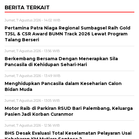
BERITA TERKAIT
Jumat, 7 Agustus 2026 - 14:02 WIB
Pertamina Patra Niaga Regional Sumbagsel Raih Gold
TJSL & CSR Award BUMN Track 2026 Lewat Program
Talang Berseri
Jumat, 7 Agustus 2026 - 13:56 WIB
Berkembang Bersama Dengan Menerapkan Sila
Pancasila di Kehidupan Sehari-Hari
Jumat, 7 Agustus 2026 - 13:49 WIB
Menghidupkan Pancasila dalam Keseharian Calon
Bidan Muda
Jumat, 7 Agustus 2026 - 13:05 WIB
Motor Raib di Parkiran RSUD Bari Palembang, Keluarga
Pasien Jadi Korban Curanmor
Jumat, 7 Agustus 2026 - 12:56 WIB
BHS Desak Evaluasi Total Keselamatan Pelayaran Usai