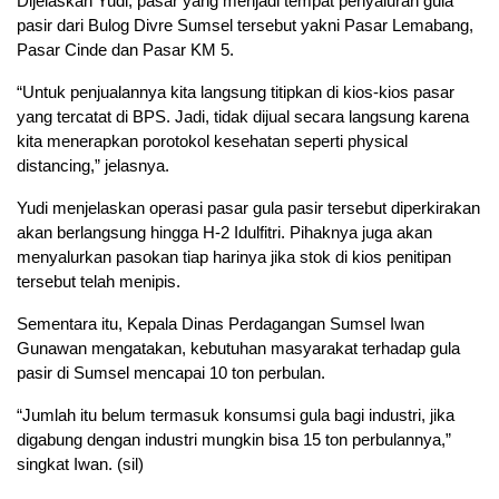
Dijelaskan Yudi, pasar yang menjadi tempat penyaluran gula
pasir dari Bulog Divre Sumsel tersebut yakni Pasar Lemabang,
Pasar Cinde dan Pasar KM 5.
“Untuk penjualannya kita langsung titipkan di kios-kios pasar
yang tercatat di BPS. Jadi, tidak dijual secara langsung karena
kita menerapkan porotokol kesehatan seperti physical
distancing,” jelasnya.
Yudi menjelaskan operasi pasar gula pasir tersebut diperkirakan
akan berlangsung hingga H-2 Idulfitri. Pihaknya juga akan
menyalurkan pasokan tiap harinya jika stok di kios penitipan
tersebut telah menipis.
Sementara itu, Kepala Dinas Perdagangan Sumsel Iwan
Gunawan mengatakan, kebutuhan masyarakat terhadap gula
pasir di Sumsel mencapai 10 ton perbulan.
“Jumlah itu belum termasuk konsumsi gula bagi industri, jika
digabung dengan industri mungkin bisa 15 ton perbulannya,”
singkat Iwan. (sil)