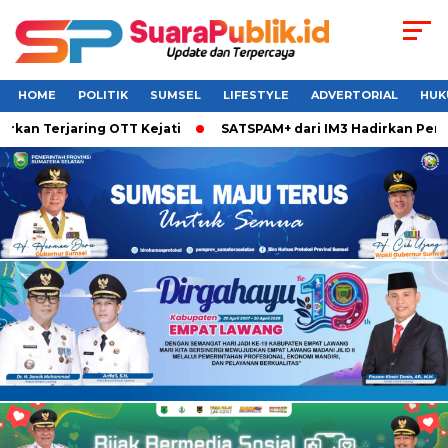
HOME
POLITIK
SUMSEL
LIFESTYLE
ADVERTORIAL
HUK
Terjaring OTT Kejati
SATSPAM+ dari IM3 Hadirkan Perlindun