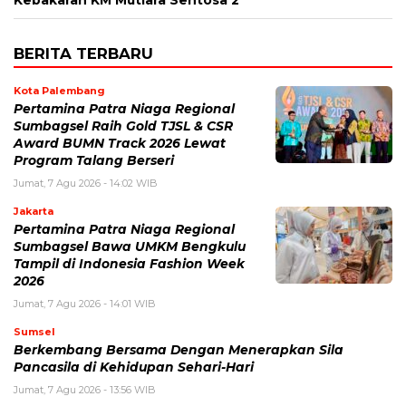
Kebakaran KM Mutiara Sentosa 2
BERITA TERBARU
Kota Palembang
Pertamina Patra Niaga Regional
Sumbagsel Raih Gold TJSL & CSR
Award BUMN Track 2026 Lewat
Program Talang Berseri
Jumat, 7 Agu 2026 - 14:02 WIB
Jakarta
Pertamina Patra Niaga Regional
Sumbagsel Bawa UMKM Bengkulu
Tampil di Indonesia Fashion Week
2026
Jumat, 7 Agu 2026 - 14:01 WIB
Sumsel
Berkembang Bersama Dengan Menerapkan Sila
Pancasila di Kehidupan Sehari-Hari
Jumat, 7 Agu 2026 - 13:56 WIB