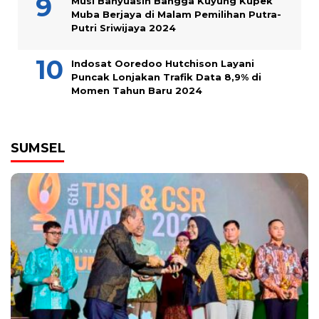
Musi Banyuasin Bangga Kuyung Kupek
Muba Berjaya di Malam Pemilihan Putra-
Putri Sriwijaya 2024
Indosat Ooredoo Hutchison Layani
Puncak Lonjakan Trafik Data 8,9% di
Momen Tahun Baru 2024
SUMSEL