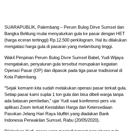
SUARAPUBLIK, Palembang – Perum Bulog Dirve Sumsel dan
Bangka Belitung mulai menyalurkan gula ke pasar dengan HET
(harga eceran tertinggi) Rp.12.500 perkilogram. Hal itu dilakukan
mengatasi harga gula di pasaran yang melambung tinggi.
Wakil Pimpinan Perum Bulog Divre Sumsel Babel, Yudi Wijaya
mengatakan, penyaluran gula tersebut merupakan kegiatan
Operasi Pasar (OP) dan dipasok pada tiga pasar tradisional di
Kota Palembang.
“Sejak kemarin kita sudah melakukan operasi pasar terkait gula.
Setiap pasar kami suplai 1 ton gula dan bisa dibeli warga tanpa
ada batasan pembelian,” ujar Yudi saat konferensi pers via
aplikasi Zoom terkait Kestabilan Harga dan Ketersediaan
Pasokan Jelang Hari Raya Idulfitri yang diadakan Bank
Indonesia Perwakilan Sumsel, Rabu (20/05/2020).