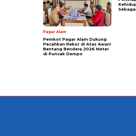
Kehidup
Sebaga
Pagar Alam
Pemkot Pagar Alam Dukung
Pecahkan Rekor di Atas Awan!
Bentang Bendera 2026 Meter
di Puncak Dempo