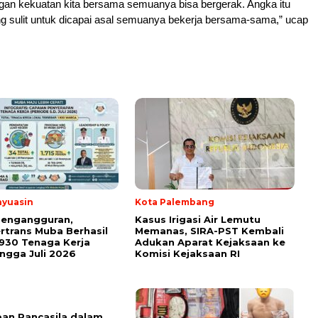
ngan kekuatan kita bersama semuanya bisa bergerak. Angka itu
g sulit untuk dicapai asal semuanya bekerja bersama-sama,” ucap
nyuasin
Kota Palembang
Pengangguran,
Kasus Irigasi Air Lemutu
rtrans Muba Berhasil
Memanas, SIRA-PST Kembali
.930 Tenaga Kerja
Adukan Aparat Kejaksaan ke
ingga Juli 2026
Komisi Kejaksaan RI
an Pancasila dalam