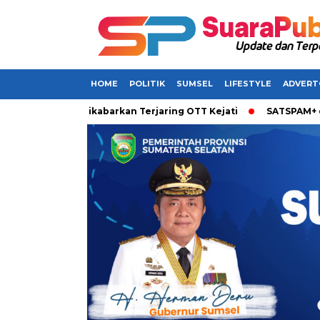
HOME
POLITIK
SUMSEL
LIFESTYLE
ADVERT
 di Sumsel Dikabarkan Terjaring OTT Kejati
SATSPAM+ dari IM