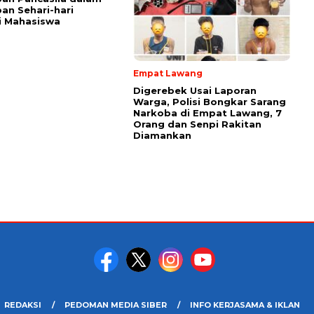
an Sehari-hari
i Mahasiswa
Empat Lawang
Digerebek Usai Laporan
Warga, Polisi Bongkar Sarang
Narkoba di Empat Lawang, 7
Orang dan Senpi Rakitan
Diamankan
REDAKSI
PEDOMAN MEDIA SIBER
INFO KERJASAMA & IKLAN