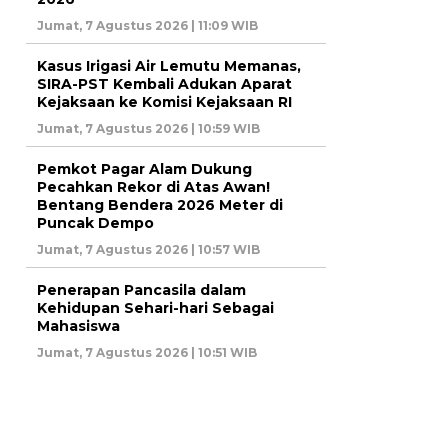
Jumat, 7 Agustus 2026 | 11:09 WIB
Kasus Irigasi Air Lemutu Memanas,
SIRA-PST Kembali Adukan Aparat
Kejaksaan ke Komisi Kejaksaan RI
Jumat, 7 Agustus 2026 | 10:59 WIB
Pemkot Pagar Alam Dukung
Pecahkan Rekor di Atas Awan!
Bentang Bendera 2026 Meter di
Puncak Dempo
Jumat, 7 Agustus 2026 | 10:57 WIB
Penerapan Pancasila dalam
Kehidupan Sehari-hari Sebagai
Mahasiswa
Jumat, 7 Agustus 2026 | 10:51 WIB