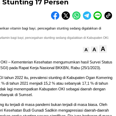
 Stunting 17 Persen
tamin bagi bayi, pencegahan stunting sedang digalakkan di Kabupaten OKI.
A
A
A
KI – Kementerian Kesehatan mengumumkan hasil Survei Status
(SSGI) pada Rapat Kerja Nasional BKKBN, Rabu (25/1/2023).
 tahun 2022 itu, prevalensi stunting di Kabupaten Ogan Komering
2,2 % di tahun 2021 menjadi 15,2 % atau sebanyak 17,1 % di tahun
 tidak lagi menempatkan Kabupaten OKI sebagai daerah dengan
erbanyak di Sumsel.
ng itu terjadi di masa pandemi bukan terjadi di masa biasa. Oleh
ri Kesehatan Budi Gunadi Sadikin mengapresiasi daerah-daerah
kan angka stunting secara signifikan. Dia juga berharap di masa