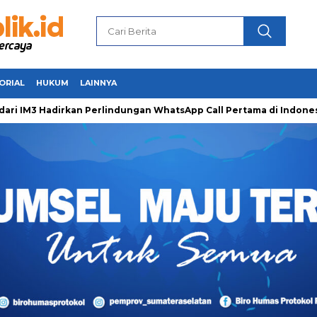
ORIAL
HUKUM
LAINNYA
3 Hadirkan Perlindungan WhatsApp Call Pertama di Indonesia u