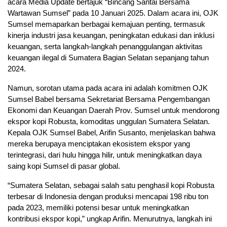
acara Media Update bertajuk “Bincang Santai Bersama
Wartawan Sumsel” pada 10 Januari 2025. Dalam acara ini, OJK
Sumsel memaparkan berbagai kemajuan penting, termasuk
kinerja industri jasa keuangan, peningkatan edukasi dan inklusi
keuangan, serta langkah-langkah penanggulangan aktivitas
keuangan ilegal di Sumatera Bagian Selatan sepanjang tahun
2024.
Namun, sorotan utama pada acara ini adalah komitmen OJK
Sumsel Babel bersama Sekretariat Bersama Pengembangan
Ekonomi dan Keuangan Daerah Prov. Sumsel untuk mendorong
ekspor kopi Robusta, komoditas unggulan Sumatera Selatan.
Kepala OJK Sumsel Babel, Arifin Susanto, menjelaskan bahwa
mereka berupaya menciptakan ekosistem ekspor yang
terintegrasi, dari hulu hingga hilir, untuk meningkatkan daya
saing kopi Sumsel di pasar global.
“Sumatera Selatan, sebagai salah satu penghasil kopi Robusta
terbesar di Indonesia dengan produksi mencapai 198 ribu ton
pada 2023, memiliki potensi besar untuk meningkatkan
kontribusi ekspor kopi,” ungkap Arifin. Menurutnya, langkah ini