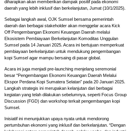
diharapkan akan memberikan dampak positif pada ekonomi
daerah yang lebih inklusif dan berkelanjutan, Jumat (10/1/2025).
Sebagai langkah awal, OJK Sumsel bersama pemerintah
daerah dan berbagai stakeholder akan menggelar acara Kick
Off Pengembangan Ekonomi Keuangan Daerah melalui
Ekosistem Pembiayaan Berkelanjutan Komoditas Unggulan
Sumsel pada 14 Januari 2025. Acara ini bertujuan memperkuat
pembiayaan berkelanjutan untuk mendukung pengembangan
kopi Sumsel agar mampu bersaing di pasar global.
Acara ini juga menjadi pre-launching menjelang seremonial
besar “Pengembangan Ekonomi Keuangan Daerah Melalui
Ekspor Perdana Kopi Sumatera Selatan” pada 20 Januari 2025.
Langkah strategis ini merupakan kelanjutan dari berbagai
kegiatan yang telah dilakukan sebelumnya, seperti Focus Group
Discussion (FGD) dan workshop terkait pengembangan kopi
Sumsel.
Inisiatif ini menunjukkan upaya nyata untuk mendorong
pertumbuhan ekonomi yang inklusif dan berkelanjutan. “Dengan