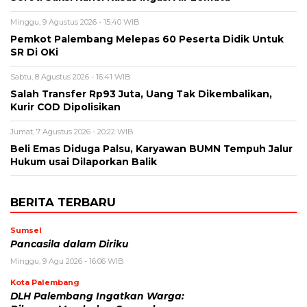
Minggu, 9 Agustus 2026 - 15:40 WIB
Pemkot Palembang Melepas 60 Peserta Didik Untuk
SR Di OKi
Sabtu, 8 Agustus 2026 - 16:41 WIB
Salah Transfer Rp93 Juta, Uang Tak Dikembalikan,
Kurir COD Dipolisikan
Jumat, 7 Agustus 2026 - 20:22 WIB
Beli Emas Diduga Palsu, Karyawan BUMN Tempuh Jalur
Hukum usai Dilaporkan Balik
BERITA TERBARU
Sumsel
Pancasila dalam Diriku
Minggu, 9 Agu 2026 - 16:06 WIB
Kota Palembang
DLH Palembang Ingatkan Warga: