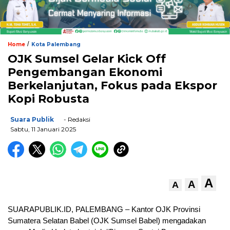
/
Home
Kota Palembang
OJK Sumsel Gelar Kick Off
Pengembangan Ekonomi
Berkelanjutan, Fokus pada Ekspor
Kopi Robusta
Suara Publik
- Redaksi
Sabtu, 11 Januari 2025
A
A
A
SUARAPUBLIK.ID, PALEMBANG – Kantor OJK Provinsi
Sumatera Selatan Babel (OJK Sumsel Babel) mengadakan