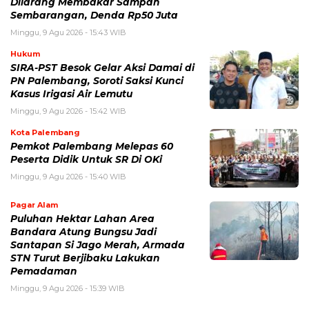
Dilarang Membakar Sampah
Sembarangan, Denda Rp50 Juta
Minggu, 9 Agu 2026 - 15:43 WIB
Hukum
SIRA-PST Besok Gelar Aksi Damai di
PN Palembang, Soroti Saksi Kunci
Kasus Irigasi Air Lemutu
Minggu, 9 Agu 2026 - 15:42 WIB
Kota Palembang
Pemkot Palembang Melepas 60
Peserta Didik Untuk SR Di OKi
Minggu, 9 Agu 2026 - 15:40 WIB
Pagar Alam
Puluhan Hektar Lahan Area
Bandara Atung Bungsu Jadi
Santapan Si Jago Merah, Armada
STN Turut Berjibaku Lakukan
Pemadaman
Minggu, 9 Agu 2026 - 15:39 WIB