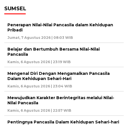
SUMSEL
Penerapan Nilai-Nilai Pancasila dalam Kehidupan
Pribadi
Jumat, 7 Agustus 2026 | 08:03 WIB
Belajar dan Bertumbuh Bersama Nilai-Nilai
Pancasila
Kamis, 6 Agustus 2026 | 23:19 WIB
Mengenal Diri Dengan Mengamalkan Pancasila
Dalam Kehidupan Sehari-Hari
Kamis, 6 Agustus 2026 | 23:04 WIB
Mewujudkan Karakter Berintegritas melalui Nilai-
Nilai Pancasila
Kamis, 6 Agustus 2026 | 22:57 WIB
Pentingnya Pancasila Dalam Kehidupan Sehari-hari