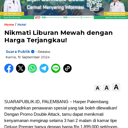
/
Home
Hotel
Nikmati Liburan Mewah dengan
Harga Terjangkau!
Suara Publik
- Redaksi
Kamis, 19 September 2024
A
A
A
SUARAPUBLIK.ID, PALEMBANG – Harper Palembang
menghadirkan penawaran spesial yang tak boleh dilewatkan!
Dengan Promo Double Attack, tamu dapat menikmati
kenyamanan menginap selama 3 hari 2 malam di kamar tipe
Deluxe Premier hanya dengan harga Rp 1.899.000 nett/room.