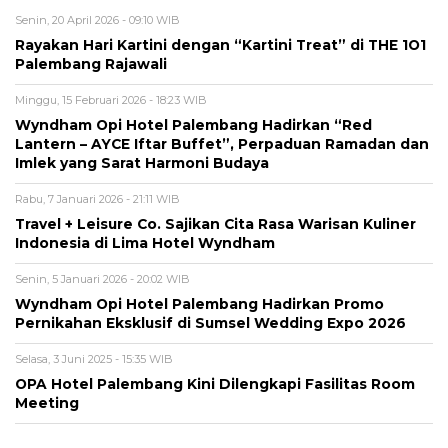
Senin, 20 April 2026 - 09:10 WIB
Rayakan Hari Kartini dengan “Kartini Treat” di THE 1O1
Palembang Rajawali
Minggu, 15 Februari 2026 - 18:23 WIB
Wyndham Opi Hotel Palembang Hadirkan “Red
Lantern – AYCE Iftar Buffet”, Perpaduan Ramadan dan
Imlek yang Sarat Harmoni Budaya
Rabu, 7 Januari 2026 - 21:11 WIB
Travel + Leisure Co. Sajikan Cita Rasa Warisan Kuliner
Indonesia di Lima Hotel Wyndham
Senin, 5 Januari 2026 - 20:02 WIB
Wyndham Opi Hotel Palembang Hadirkan Promo
Pernikahan Eksklusif di Sumsel Wedding Expo 2026
Selasa, 3 Juni 2025 - 15:35 WIB
OPA Hotel Palembang Kini Dilengkapi Fasilitas Room
Meeting