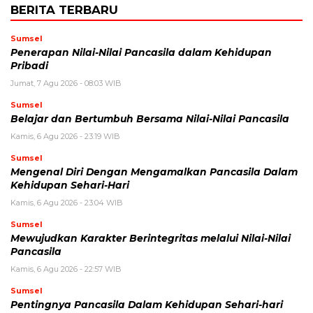
BERITA TERBARU
Sumsel
Penerapan Nilai-Nilai Pancasila dalam Kehidupan
Pribadi
Jumat, 7 Agu 2026 - 08:03 WIB
Sumsel
Belajar dan Bertumbuh Bersama Nilai-Nilai Pancasila
Kamis, 6 Agu 2026 - 23:19 WIB
Sumsel
Mengenal Diri Dengan Mengamalkan Pancasila Dalam
Kehidupan Sehari-Hari
Kamis, 6 Agu 2026 - 23:04 WIB
Sumsel
Mewujudkan Karakter Berintegritas melalui Nilai-Nilai
Pancasila
Kamis, 6 Agu 2026 - 22:57 WIB
Sumsel
Pentingnya Pancasila Dalam Kehidupan Sehari-hari