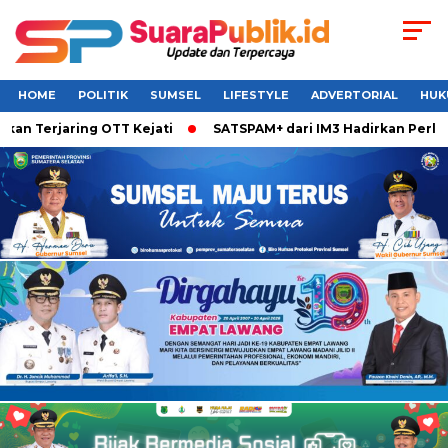
HOME
POLITIK
SUMSEL
LIFESTYLE
ADVERTORIAL
HUK
erjaring OTT Kejati
SATSPAM+ dari IM3 Hadirkan Perlindung