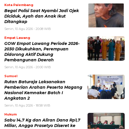
Kota Palembang
Begal Polisi Saat Nyambi Jadi Ojek
Diciduk, Ayah dan Anak Ikut
Ditangkap
Senin, 10 Agu 2026 - 20:08 WIB
Empat Lawang
GOW Empat Lawang Periode 2026-
2030 Dikukuhkan, Perempuan
Didorong Aktif Dukung
Pembangunan Daerah
Senin, 10 Agu 2026 - 20:00 WIB
Sumsel
Rutan Baturaja Laksanakan
Pemberian Arahan Peserta Magang
Nasional Kemnaker Batch I
Angkatan 2
Senin, 10 Agu 2026 - 18:58 WIB
Hukum
Sabu 14,7 Kg dan Aliran Dana Rp1,7
Miliar, Angga Prasetyo Diseret ke