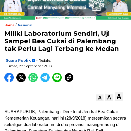
/
Home
Nasional
Miliki Laboratorium Sendiri, Uji
Sampel Bea Cukai di Palembang
tak Perlu Lagi Terbang ke Medan
Suara Publik
- Redaksi
Jumat, 28 September 2018
A
A
A
SUARAPUBLIK, Palembang : Direktorat Jendral Bea Cukai
Kementerian Keuangan, hari ini (28/9/2018) meresmikan secara
sekaligus dua laboratorium di dua provinsi masing-masing di
Palembang, Sumatera Selatan dan Ngurah Rai, Bali.