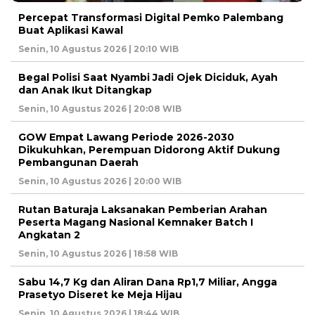
Percepat Transformasi Digital Pemko Palembang
Buat Aplikasi Kawal
Senin, 10 Agustus 2026 | 20:10 WIB
Begal Polisi Saat Nyambi Jadi Ojek Diciduk, Ayah
dan Anak Ikut Ditangkap
Senin, 10 Agustus 2026 | 20:08 WIB
GOW Empat Lawang Periode 2026-2030
Dikukuhkan, Perempuan Didorong Aktif Dukung
Pembangunan Daerah
Senin, 10 Agustus 2026 | 20:00 WIB
Rutan Baturaja Laksanakan Pemberian Arahan
Peserta Magang Nasional Kemnaker Batch I
Angkatan 2
Senin, 10 Agustus 2026 | 18:58 WIB
Sabu 14,7 Kg dan Aliran Dana Rp1,7 Miliar, Angga
Prasetyo Diseret ke Meja Hijau
Senin, 10 Agustus 2026 | 18:44 WIB