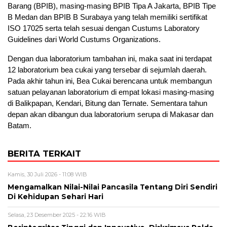
Barang (BPIB), masing-masing BPIB Tipa A Jakarta, BPIB Tipe
B Medan dan BPIB B Surabaya yang telah memiliki sertifikat
ISO 17025 serta telah sesuai dengan Custums Laboratory
Guidelines dari World Custums Organizations.
Dengan dua laboratorium tambahan ini, maka saat ini terdapat
12 laboratorium bea cukai yang tersebar di sejumlah daerah.
Pada akhir tahun ini, Bea Cukai berencana untuk membangun
satuan pelayanan laboratorium di empat lokasi masing-masing
di Balikpapan, Kendari, Bitung dan Ternate. Sementara tahun
depan akan dibangun dua laboratorium serupa di Makasar dan
Batam.
BERITA TERKAIT
Kamis, 30 Juli 2026 - 11:08 WIB
Mengamalkan Nilai-Nilai Pancasila Tentang Diri Sendiri
Di Kehidupan Sehari Hari
Selasa, 23 Desember 2025 - 22:16 WIB