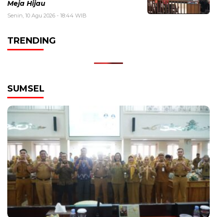
Meja Hijau
Senin, 10 Agu 2026 - 18:44 WIB
TRENDING
SUMSEL