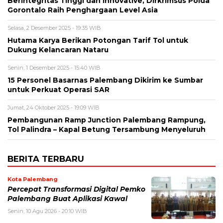
Berintegritas Tinggi dan Innovative, Dirkrimsus Polda
Gorontalo Raih Penghargaan Level Asia
Selasa, 2 Desember 2025 - 19:35 WIB
Hutama Karya Berikan Potongan Tarif Tol untuk
Dukung Kelancaran Nataru
Senin, 1 Desember 2025 - 15:40 WIB
15 Personel Basarnas Palembang Dikirim ke Sumbar
untuk Perkuat Operasi SAR
Jumat, 24 Oktober 2025 - 19:09 WIB
Pembangunan Ramp Junction Palembang Rampung,
Tol Palindra – Kapal Betung Tersambung Menyeluruh
BERITA TERBARU
Kota Palembang
Percepat Transformasi Digital Pemko
Palembang Buat Aplikasi Kawal
Senin, 10 Agu 2026 - 20:10 WIB