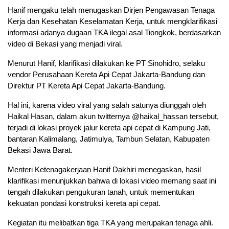
Hanif mengaku telah menugaskan Dirjen Pengawasan Tenaga
Kerja dan Kesehatan Keselamatan Kerja, untuk mengklarifikasi
informasi adanya dugaan TKA ilegal asal Tiongkok, berdasarkan
video di Bekasi yang menjadi viral.
Menurut Hanif, klarifikasi dilakukan ke PT Sinohidro, selaku
vendor Perusahaan Kereta Api Cepat Jakarta-Bandung dan
Direktur PT Kereta Api Cepat Jakarta-Bandung.
Hal ini, karena video viral yang salah satunya diunggah oleh
Haikal Hasan, dalam akun twitternya @haikal_hassan tersebut,
terjadi di lokasi proyek jalur kereta api cepat di Kampung Jati,
bantaran Kalimalang, Jatimulya, Tambun Selatan, Kabupaten
Bekasi Jawa Barat.
Menteri Ketenagakerjaan Hanif Dakhiri menegaskan, hasil
klarifikasi menunjukkan bahwa di lokasi video memang saat ini
tengah dilakukan pengukuran tanah, untuk mementukan
kekuatan pondasi konstruksi kereta api cepat.
Kegiatan itu melibatkan tiga TKA yang merupakan tenaga ahli.