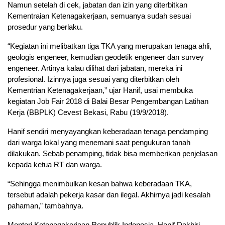
Namun setelah di cek, jabatan dan izin yang diterbitkan
Kementraian Ketenagakerjaan, semuanya sudah sesuai
prosedur yang berlaku.
“Kegiatan ini melibatkan tiga TKA yang merupakan tenaga ahli,
geologis engeneer, kemudian geodetik engeneer dan survey
engeneer. Artinya kalau dilihat dari jabatan, mereka ini
profesional. Izinnya juga sesuai yang diterbitkan oleh
Kementrian Ketenagakerjaan,” ujar Hanif, usai membuka
kegiatan Job Fair 2018 di Balai Besar Pengembangan Latihan
Kerja (BBPLK) Cevest Bekasi, Rabu (19/9/2018).
Hanif sendiri menyayangkan keberadaan tenaga pendamping
dari warga lokal yang menemani saat pengukuran tanah
dilakukan. Sebab penamping, tidak bisa memberikan penjelasan
kepada ketua RT dan warga.
“Sehingga menimbulkan kesan bahwa keberadaan TKA,
tersebut adalah pekerja kasar dan ilegal. Akhirnya jadi kesalah
pahaman,” tambahnya.
Menteri Ketenagakerjaan Republik Indonesia, Hanif Dakhiri