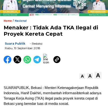
/
Home
Nasional
Menaker : Tidak Ada TKA Ilegal di
Proyek Kereta Cepat
Suara Publik
- Redaksi
Rabu, 19 September 2018
A
A
A
SUARAPUBLIK, Bekasi : Menteri Ketenagakerjaan Republik
Indonesia, Hanif Dakhiri, membantah informasibterkait adanya
Tenaga Kerja Asing (TKA) ilegal pada proyek kereta cepat di
Bekasi yang beredar luas di media sosial.