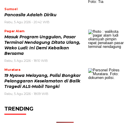
Sumsel
Pancasila Adalah Diriku
Rabu, 5 Agu 2026 - 20:42 WIB
Pagar Alam
Masuk Program Unggulan, Pasar
Terminal Nendagung Ditata Ulang,
Wako Ludi: Ini Demi Kebaikan
Bersama
Rabu, 5 Agu 2026 - 18:10 WIB
Muratara
19 Nyawa Melayang, Polisi Bongkar
Pelanggaran Keselamatan di Balik
Tragedi ALS-Mobil Tangki
Rabu, 5 Agu 2026 - 18:09 WIB
TRENDING