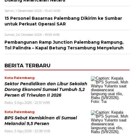
Dukung Kelancaran Nataru
Senin, 1 Desember 2025 - 15:40 WIB
15 Personel Basarnas Palembang Dikirim ke Sumbar
untuk Perkuat Operasi SAR
Jumat, 24 Oktober 2025 - 19:09 WIB
Pembangunan Ramp Junction Palembang Rampung,
Tol Palindra – Kapal Betung Tersambung Menyeluruh
BERITA TERBARU
Kota Palembang
Sektor Pendidikan dan Libur Sekolah
Dorong Ekonomi Sumsel Tumbuh 5,2
Persen di Triwulan II 2026
Rabu, 5 Agu 2026 - 22:10 WIB
Kota Palembang
BPS Sebut Kemiskinan di Sumsel
Melandai 9,5 Persen
Rabu, 5 Agu 2026 - 22:08 WIB