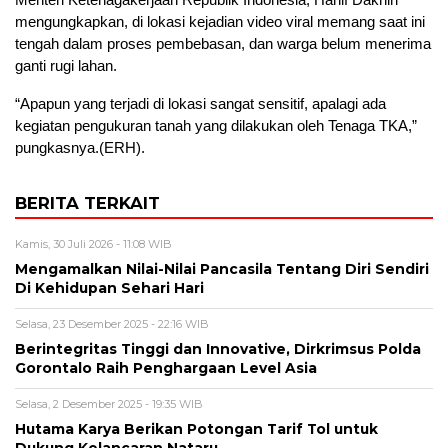
mengungkapkan, di lokasi kejadian video viral memang saat ini
tengah dalam proses pembebasan, dan warga belum menerima
ganti rugi lahan.
“Apapun yang terjadi di lokasi sangat sensitif, apalagi ada
kegiatan pengukuran tanah yang dilakukan oleh Tenaga TKA,”
pungkasnya.(ERH).
BERITA TERKAIT
Kamis, 30 Juli 2026 - 11:08 WIB
Mengamalkan Nilai-Nilai Pancasila Tentang Diri Sendiri
Di Kehidupan Sehari Hari
Selasa, 23 Desember 2025 - 22:16 WIB
Berintegritas Tinggi dan Innovative, Dirkrimsus Polda
Gorontalo Raih Penghargaan Level Asia
Selasa, 2 Desember 2025 - 19:35 WIB
Hutama Karya Berikan Potongan Tarif Tol untuk