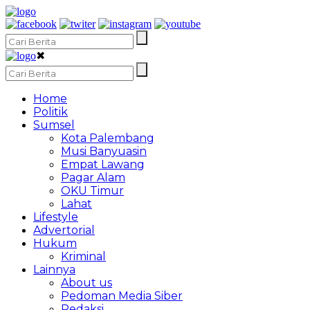
✖
Home
Politik
Sumsel
Kota Palembang
Musi Banyuasin
Empat Lawang
Pagar Alam
OKU Timur
Lahat
Lifestyle
Advertorial
Hukum
Kriminal
Lainnya
About us
Pedoman Media Siber
Redaksi