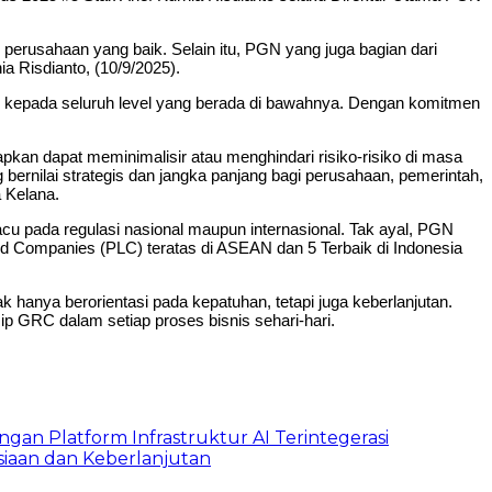
rusahaan yang baik. Selain itu, PGN yang juga bagian dari
a Risdianto, (10/9/2025).
 kepada seluruh level yang berada di bawahnya. Dengan komitmen
kan dapat meminimalisir atau menghindari risiko-risiko di masa
rnilai strategis dan jangka panjang bagi perusahaan, pemerintah,
 Kelana.
acu pada regulasi nasional maupun internasional. Tak ayal, PGN
d Companies (PLC) teratas di ASEAN dan 5 Terbaik di Indonesia
anya berorientasi pada kepatuhan, tetapi juga keberlanjutan.
p GRC dalam setiap proses bisnis sehari-hari.
ngan Platform Infrastruktur AI Terintegerasi
iaan dan Keberlanjutan