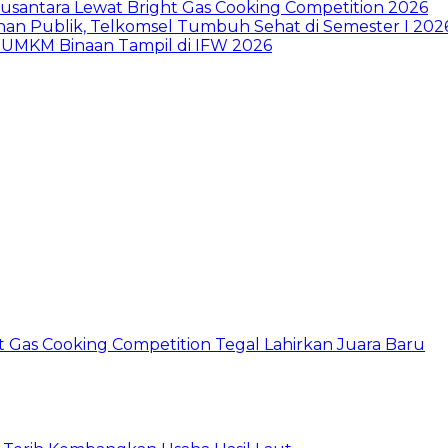
Nusantara Lewat Bright Gas Cooking Competition 2026
an Publik, Telkomsel Tumbuh Sehat di Semester I 202
an UMKM Binaan Tampil di IFW 2026
ht Gas Cooking Competition Tegal Lahirkan Juara Baru