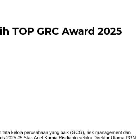
aih TOP GRC Award 2025
ata kelola perusahaan yang baik (GCG), risk management dan
s 2025 #5 Star. Arief Kurnia Risdianto selaku Direktur Utama PGN