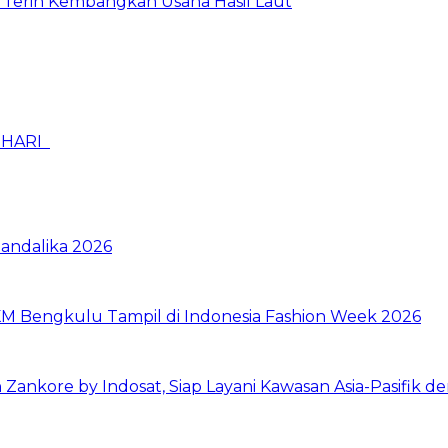
Terih Kembangkan Usaha Hasil Laut
-HARI
Mandalika 2026
M Bengkulu Tampil di Indonesia Fashion Week 2026
ankore by Indosat, Siap Layani Kawasan Asia-Pasifik de