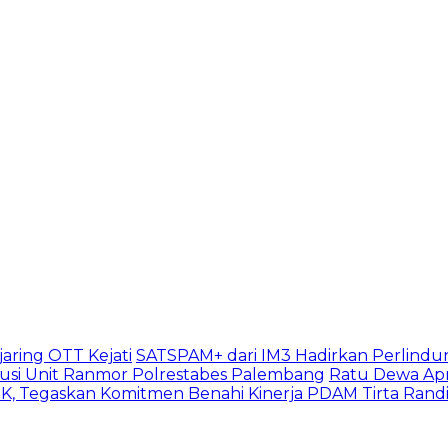
aring OTT Kejati
SATSPAM+ dari IM3 Hadirkan Perlindu
usi Unit Ranmor Polrestabes Palembang
Ratu Dewa Apr
, Tegaskan Komitmen Benahi Kinerja PDAM Tirta Rand