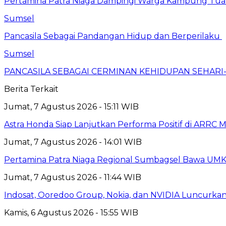
Pertamina Patra Niaga Dampingi Warga Kampung Tua 
Sumsel
Pancasila Sebagai Pandangan Hidup dan Berperilaku
Sumsel
PANCASILA SEBAGAI CERMINAN KEHIDUPAN SEHARI
Berita Terkait
Jumat, 7 Agustus 2026 - 15:11 WIB
Astra Honda Siap Lanjutkan Performa Positif di ARRC 
Jumat, 7 Agustus 2026 - 14:01 WIB
Pertamina Patra Niaga Regional Sumbagsel Bawa UMK
Jumat, 7 Agustus 2026 - 11:44 WIB
Indosat, Ooredoo Group, Nokia, dan NVIDIA Luncurkan Z
Kamis, 6 Agustus 2026 - 15:55 WIB