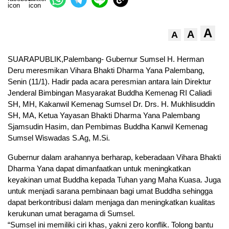
A
A
A
SUARAPUBLIK,Palembang- Gubernur Sumsel H. Herman
Deru meresmikan Vihara Bhakti Dharma Yana Palembang,
Senin (11/1). Hadir pada acara peresmian antara lain Direktur
Jenderal Bimbingan Masyarakat Buddha Kemenag RI Caliadi
SH, MH, Kakanwil Kemenag Sumsel Dr. Drs. H. Mukhlisuddin
SH, MA, Ketua Yayasan Bhakti Dharma Yana Palembang
Sjamsudin Hasim, dan Pembimas Buddha Kanwil Kemenag
Sumsel Wiswadas S.Ag, M.Si.
Gubernur dalam arahannya berharap, keberadaan Vihara Bhakti
Dharma Yana dapat dimanfaatkan untuk meningkatkan
keyakinan umat Buddha kepada Tuhan yang Maha Kuasa. Juga
untuk menjadi sarana pembinaan bagi umat Buddha sehingga
dapat berkontribusi dalam menjaga dan meningkatkan kualitas
kerukunan umat beragama di Sumsel.
“Sumsel ini memiliki ciri khas, yakni zero konflik. Tolong bantu