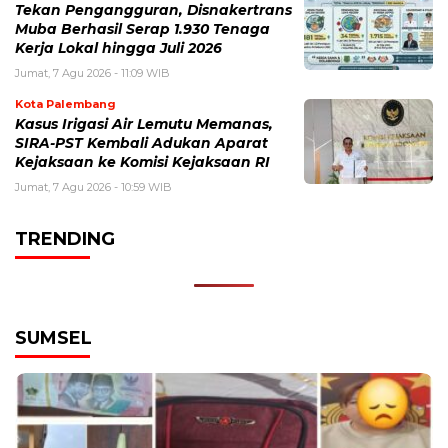
Tekan Pengangguran, Disnakertrans
Muba Berhasil Serap 1.930 Tenaga
Kerja Lokal hingga Juli 2026
Jumat, 7 Agu 2026 - 11:09 WIB
Kota Palembang
Kasus Irigasi Air Lemutu Memanas,
SIRA-PST Kembali Adukan Aparat
Kejaksaan ke Komisi Kejaksaan RI
Jumat, 7 Agu 2026 - 10:59 WIB
TRENDING
SUMSEL