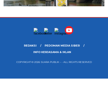
REDAKSI
PEDOMAN MEDIA SIBER
INFO KERJASAMA & IKLAN
COPYRIGHT © 2026 SUARA PUBLIK – - ALL RIGHTS RESERVED