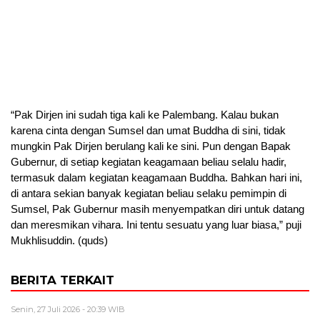
“Pak Dirjen ini sudah tiga kali ke Palembang. Kalau bukan
karena cinta dengan Sumsel dan umat Buddha di sini, tidak
mungkin Pak Dirjen berulang kali ke sini. Pun dengan Bapak
Gubernur, di setiap kegiatan keagamaan beliau selalu hadir,
termasuk dalam kegiatan keagamaan Buddha. Bahkan hari ini,
di antara sekian banyak kegiatan beliau selaku pemimpin di
Sumsel, Pak Gubernur masih menyempatkan diri untuk datang
dan meresmikan vihara. Ini tentu sesuatu yang luar biasa,” puji
Mukhlisuddin. (quds)
BERITA TERKAIT
Senin, 27 Juli 2026 - 20:39 WIB