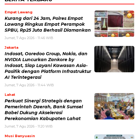
Empat Lawang
Kurang dari 24 Jam, Polres Empat
Lawang Ringkus Empat Perampok
SPBU, Rp25 Juta Berhasil Diamankan
Jumat, 7 Agu 2026 - 11:46 WIB
Jakarta
Indosat, Ooredoo Group, Nokia, dan
NVIDIA Luncurkan Zankore by
Indosat, Siap Layani Kawasan Asia-
Pasifik dengan Platform Infrastruktur
AI Terintegerasi
Jumat, 7 Agu 2026 - 11:44 WIB
Lahat
Perkuat Sinergi Strategis dengan
Pemerintah Daerah, Bank Sumsel
Babel Dukung Akselerasi
Perekonomian Kabupaten Lahat
Jumat, 7 Agu 2026 - 11:20 WIB
Musi Banyuasin