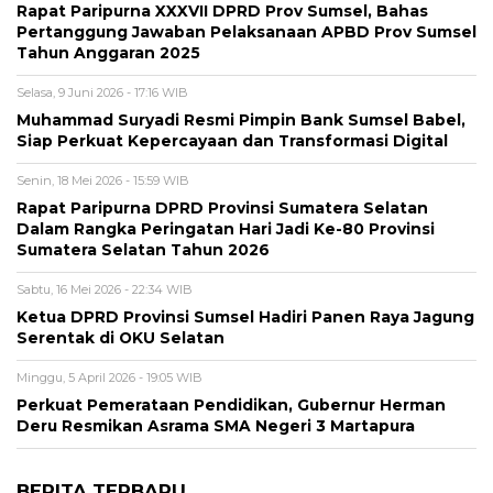
Rapat Paripurna XXXVII DPRD Prov Sumsel, Bahas
Pertanggung Jawaban Pelaksanaan APBD Prov Sumsel
Tahun Anggaran 2025
Selasa, 9 Juni 2026 - 17:16 WIB
Muhammad Suryadi Resmi Pimpin Bank Sumsel Babel,
Siap Perkuat Kepercayaan dan Transformasi Digital
Senin, 18 Mei 2026 - 15:59 WIB
Rapat Paripurna DPRD Provinsi Sumatera Selatan
Dalam Rangka Peringatan Hari Jadi Ke-80 Provinsi
Sumatera Selatan Tahun 2026
Sabtu, 16 Mei 2026 - 22:34 WIB
Ketua DPRD Provinsi Sumsel Hadiri Panen Raya Jagung
Serentak di OKU Selatan
Minggu, 5 April 2026 - 19:05 WIB
Perkuat Pemerataan Pendidikan, Gubernur Herman
Deru Resmikan Asrama SMA Negeri 3 Martapura
BERITA TERBARU